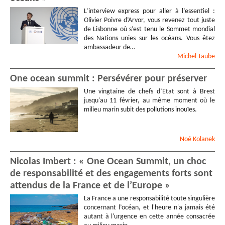
L’interview express pour aller à l’essentiel :
Olivier Poivre d’Arvor, vous revenez tout juste
de Lisbonne où s’est tenu le Sommet mondial
des Nations unies sur les océans. Vous êtez
ambassadeur de…
Michel
Taube
One ocean summit : Persévérer pour préserver
Une vingtaine de chefs d’Etat sont à Brest
jusqu'au 11 février, au même moment où le
milieu marin subit des pollutions inouïes.
Noé
Kolanek
Nicolas Imbert : « One Ocean Summit, un choc
de responsabilité et des engagements forts sont
attendus de la France et de l’Europe »
La France a une responsabilité toute singulière
concernant l’océan, et l'heure n'a jamais été
autant à l'urgence en cette année consacrée