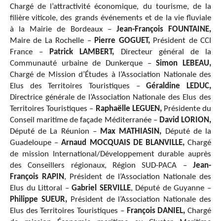
Chargé de l’attractivité économique, du tourisme, de la
filière viticole, des grands événements et de la vie fluviale
à la Mairie de Bordeaux –
Jean-François FOUNTAINE,
Maire de La Rochelle –
Pierre GOGUET,
Président de CCI
France –
Patrick LAMBERT,
Directeur général de la
Communauté urbaine de Dunkerque –
Simon LEBEAU,
Chargé de Mission d’Études à l’Association Nationale des
Elus des Territoires Touristiques –
Géraldine LEDUC,
Directrice générale de l’Association Nationale des Elus des
Territoires Touristiques –
Raphaëlle LEGUEN,
Présidente du
Conseil maritime de façade Méditerranée –
David LORION,
Député de La Réunion –
Max MATHIASIN,
Député de la
Guadeloupe –
Arnaud MOCQUAIS DE BLANVILLE,
Chargé
de mission International/Développement durable auprès
des Conseillers régionaux, Région SUD-PACA –
Jean-
François RAPIN
, Président de l’Association Nationale des
Elus du Littoral –
Gabriel SERVILLE
, Député de Guyanne –
Philippe SUEUR,
Président de l’Association Nationale des
Elus des Territoires Touristiques –
François DANIEL,
Chargé