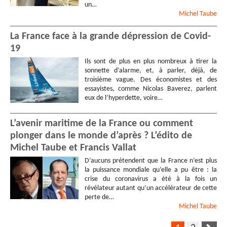
un…
Michel
Taube
La France face à la grande dépression de Covid-
19
Ils sont de plus en plus nombreux à tirer la
sonnette d’alarme, et, à parler, déjà, de
troisième vague. Des économistes et des
essayistes, comme Nicolas Baverez, parlent
eux de l’hyperdette, voire…
L’avenir maritime de la France ou comment
plonger dans le monde d’après ? L’édito de
Michel Taube et Francis Vallat
D’aucuns prétendent que la France n’est plus
la puissance mondiale qu’elle a pu être : la
crise du coronavirus a été à la fois un
révélateur autant qu’un accélérateur de cette
perte de…
Michel
Taube