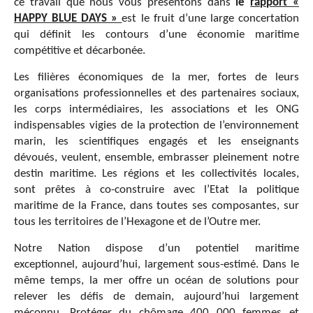
ce travail que nous vous présentons dans
le
rapport «
HAPPY BLUE DAYS »
est le fruit d’une large concertation
qui définit les contours d’une économie maritime
compétitive et décarbonée.
Les filières économiques de la mer, fortes de leurs
organisations professionnelles et des partenaires sociaux,
les corps intermédiaires, les associations et les ONG
indispensables vigies de la protection de l’environnement
marin, les scientifiques engagés et les enseignants
dévoués, veulent, ensemble, embrasser pleinement notre
destin maritime. Les régions et les collectivités locales,
sont prêtes à co-construire avec l’Etat la politique
maritime de la France, dans toutes ses composantes, sur
tous les territoires de l’Hexagone et de l’Outre mer.
Notre Nation dispose d’un potentiel maritime
exceptionnel, aujourd’hui, largement sous-estimé. Dans le
même temps, la mer offre un océan de solutions pour
relever les défis de demain, aujourd’hui largement
méconnu. Protéger du chômage 400 000 femmes et