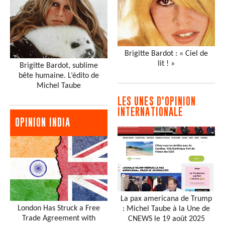
Brigitte Bardot : « Ciel de
lit ! »
Brigitte Bardot, sublime
bête humaine. L’édito de
Michel Taube
LES UNES D'OPINION
INTERNATIONALE
OPINION INDIA
La pax americana de Trump
London Has Struck a Free
: Michel Taube à la Une de
Trade Agreement with
CNEWS le 19 août 2025