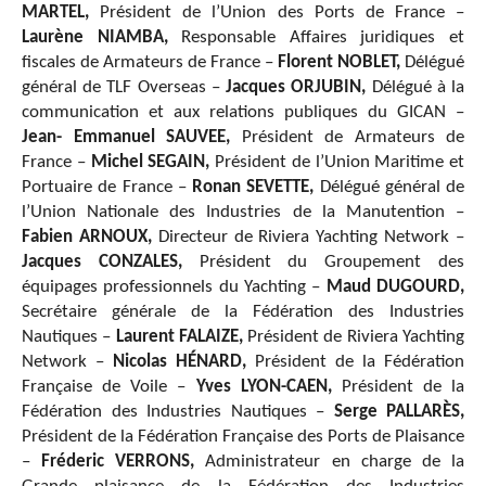
MARTEL,
Président de l’Union des Ports de France –
Laurène NIAMBA,
Responsable Affaires juridiques et
fiscales de Armateurs de France –
Florent NOBLET,
Délégué
général de TLF Overseas –
Jacques ORJUBIN,
Délégué à la
communication et aux relations publiques du GICAN –
Jean- Emmanuel SAUVEE,
Président de Armateurs de
France –
Michel SEGAIN,
Président de l’Union Maritime et
Portuaire de France –
Ronan SEVETTE,
Délégué général de
l’Union Nationale des Industries de la Manutention –
Fabien ARNOUX,
Directeur de Riviera Yachting Network –
Jacques CONZALES,
Président du Groupement des
équipages professionnels du Yachting –
Maud DUGOURD,
Secrétaire générale de la Fédération des Industries
Nautiques –
Laurent FALAIZE,
Président de Riviera Yachting
Network –
Nicolas HÉNARD,
Président de la Fédération
Française de Voile –
Yves LYON-CAEN,
Président de la
Fédération des Industries Nautiques –
Serge PALLARÈS,
Président de la Fédération Française des Ports de Plaisance
–
Fréderic VERRONS,
Administrateur en charge de la