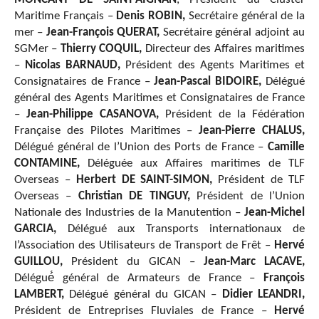
Maritime Français –
Denis ROBIN,
Secrétaire général de la
mer –
Jean-François QUERAT,
Secrétaire général adjoint au
SGMer –
Thierry COQUIL,
Directeur des Affaires maritimes
–
Nicolas BARNAUD,
Président des Agents Maritimes et
Consignataires de France –
Jean-Pascal BIDOIRE,
Délégué
général des Agents Maritimes et Consignataires de France
–
Jean-Philippe CASANOVA,
Président de la Fédération
Française des Pilotes Maritimes –
Jean-Pierre CHALUS,
Délégué général de l’Union des Ports de France –
Camille
CONTAMINE,
Déléguée aux Affaires maritimes de TLF
Overseas –
Herbert DE SAINT-SIMON,
Président de TLF
Overseas –
Christian DE TINGUY,
Président de l’Union
Nationale des Industries de la Manutention –
Jean-Michel
GARCIA,
Délégué aux Transports internationaux de
l’Association des Utilisateurs de Transport de Frêt –
Hervé
GUILLOU,
Président du GICAN –
Jean-Marc LACAVE,
Délégué́ général de Armateurs de France –
François
LAMBERT,
Délégué général du GICAN –
Didier LEANDRI,
Président de Entreprises Fluviales de France –
Hervé