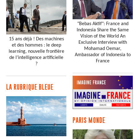
"Bebas Aktif": France and
Indonesia Share the Same
Vision of the World An
15 ans déjà ! Des machines
Exclusive Interview with
et des hommes : le deep
Mohamad Oemar,
learning, nouvelle frontière
Ambassador of Indonesia to
de l’intelligence artificielle
France
?
LA RUBRIQUE BLEUE
PARIS MONDE