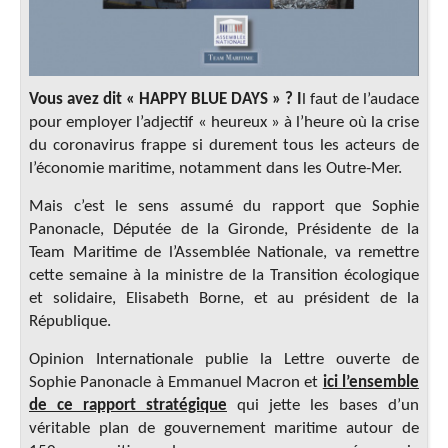
Vous avez dit « HAPPY BLUE DAYS » ? I
l faut de l’audace
pour employer l’adjectif « heureux » à l’heure où la crise
du coronavirus frappe si durement tous les acteurs de
l’économie maritime, notamment dans les Outre-Mer.
Mais c’est le sens assumé du rapport que Sophie
Panonacle, Députée de la Gironde, Présidente de la
Team Maritime de l’Assemblée Nationale, va remettre
cette semaine à la ministre de la Transition écologique
et solidaire, Elisabeth Borne, et au président de la
République.
Opinion Internationale publie la Lettre ouverte de
Sophie Panonacle à Emmanuel Macron et
ici l’ensemble
de ce rapport stratégique
qui jette les bases d’un
véritable plan de gouvernement maritime autour de