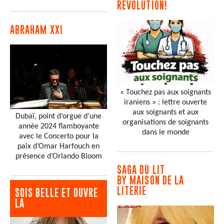
RÉVOLUTION!
ABRAHAM XXI
« Touchez pas aux soignants
iraniens » : lettre ouverte
aux soignants et aux
Dubaï, point d’orgue d’une
organisations de soignants
année 2024 flamboyante
dans le monde
avec le Concerto pour la
paix d’Omar Harfouch en
présence d’Orlando Bloom
SAGA DU LIT
BY MAISON DE LA
LITERIE
SOIS BELLE ET OUVRE
LA