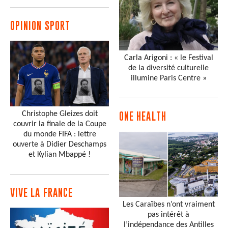
OPINION SPORT
Carla Arigoni : « le Festival
de la diversité culturelle
illumine Paris Centre »
Christophe Gleizes doit
ONE HEALTH
couvrir la finale de la Coupe
du monde FIFA : lettre
ouverte à Didier Deschamps
et Kylian Mbappé !
VIVE LA FRANCE
Les Caraïbes n’ont vraiment
pas intérêt à
l’indépendance des Antilles