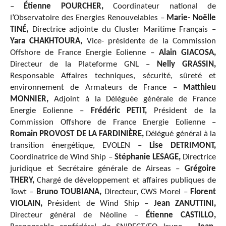
–
Étienne POURCHER,
Coordinateur national de
l’Observatoire des Energies Renouvelables –
Marie- Noëlle
TINÉ,
Directrice adjointe du Cluster Maritime Français –
Yara CHAKHTOURA,
Vice- présidente de la Commission
Offshore de France Energie Eolienne –
Alain GIACOSA,
Directeur de la Plateforme GNL –
Nelly GRASSIN,
Responsable Affaires techniques, sécurité, sûreté et
environnement de Armateurs de France –
Matthieu
MONNIER,
Adjoint à la Déléguée générale de France
Energie Eolienne –
Frédéric PETIT,
Président de la
Commission Offshore de France Energie Eolienne –
Romain PROVOST DE LA FARDINIÈRE,
Délégué général à la
transition énergétique, EVOLEN –
Lise DETRIMONT,
Coordinatrice de Wind Ship –
Stéphanie LESAGE,
Directrice
juridique et Secrétaire générale de Airseas –
Grégoire
THERY,
Chargé de développement et affaires publiques de
Towt –
Bruno TOUBIANA,
Directeur, CWS Morel –
Florent
VIOLAIN,
Président de Wind Ship –
Jean ZANUTTINI,
Directeur général de Néoline –
Étienne CASTILLO,