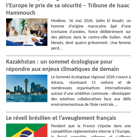
l’Europe le prix de sa sécurité – Tribune de Isaac
Hammouch
Modène, 16 mai 2026. Salim El Koudri, un
homme d’origine marocaine âgé d’une
trentaine d’années, fonce délibérément sur
des piétons dans le centre-ville italien. Huit
blessés, dont quatre grièvement. Une femme
perd…
Kazakhstan : un sommet écologique pour
répondre aux enjeux climatiques de demain
Le Sommet écologique régional 2026 s’ouvre à
Astana, réunissant 15 nations et de
nombreuses organisations internationales
autour d’une ambition commune : développer
des solutions collaboratives face aux défis
environnementaux de l’Asie centrale.…
Le réveil brésilien et l’aveuglement français
Pendant que la France s’épuise dans une
compétition réglementaire interne à l’Europe,