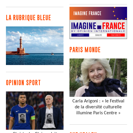
LA RUBRIQUE BLEUE
PARIS MONDE
OPINION SPORT
Carla Arigoni : « le Festival
de la diversité culturelle
illumine Paris Centre »