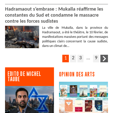
Hadramaout s’embrase : Mukalla réaffirme les
constantes du Sud et condamne le massacre
contre les forces sudistes
La ville de Mukalla, dans la province du
Hadramaout, a été le théâtre, le 10 février, de
manifestations massives portant des messages
politiques clairs concernant la cause sudiste,
dans un climat de…
2
3
…
9
1
EDITO DE MICHEL
OPINION DES ARTS
TAUBE