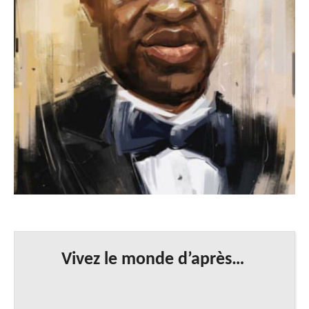
Vivez le monde d’après…