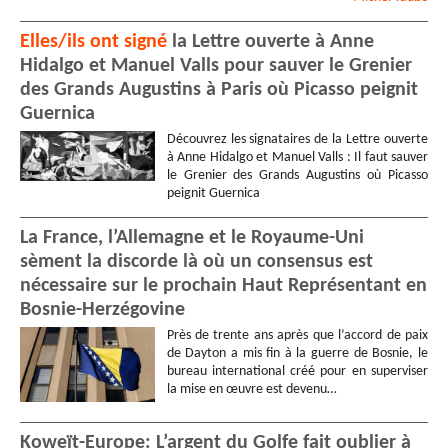
Elles/ils ont signé
la Lettre ouverte à Anne
Hidalgo et Manuel Valls pour sauver le Grenier
des Grands Augustins à Paris où Picasso peignit
Guernica
Découvrez les signataires de la Lettre ouverte
à Anne Hidalgo et Manuel Valls : Il faut sauver
le Grenier des Grands Augustins où Picasso
peignit Guernica
La France, l’Allemagne et le Royaume-Uni
sèment la discorde là où un consensus est
nécessaire sur le prochain Haut Représentant en
Bosnie-Herzégovine
Près de trente ans après que l’accord de paix
de Dayton a mis fin à la guerre de Bosnie, le
bureau international créé pour en superviser
la mise en œuvre est devenu…
Koweït-Europe: L’argent du Golfe fait oublier à