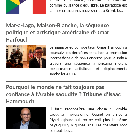
le Brésil consolide, réforme et s’affirme
comme puissance d’équilibre. Le paradoxe est
là : nos entreprises réussissent au Brésil, le…
Mar-a-Lago, Maison-Blanche, la séquence
politique et artistique américaine d’Omar
Harfouch
Le pianiste et compositeur Omar Harfouch a
poursuivi ces dernières semaines la promotion
internationale de son Concerto pour la Paix à
travers une séquence américaine mêlant
performance artistique et déplacements
symboliques. Le…
Pourquoi le monde ne fait toujours pas
confiance à l’Arabie saoudite ? Tribune d’Isaac
Hammouch
Il faut reconnaître une chose : l’Arabie
saoudite impressionne. Quand on arrive à
Riyad aujourd’hui, on ne voit plus le même
pays qu’il y a quinze ans. Les chantiers sont
partout. Les…