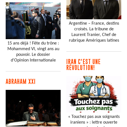
Argentine – France, destins
croisés. La tribune de
Laurent Tranier, Chef de
rubrique Amériques latines
15 ans déjà ! Fête du trône :
Mohammed VI, vingt ans au
pouvoir. Le dossier
d'Opinion Internationale
IRAN C'EST UNE
RÉVOLUTION!
ABRAHAM XXI
« Touchez pas aux soignants
iraniens » : lettre ouverte