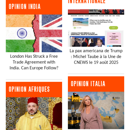
INTERNATIONALE
OPINION INDIA
La pax americana de Trump
London Has Struck a Free
: Michel Taube à la Une de
Trade Agreement with
CNEWS le 19 août 2025
India. Can Europe Follow?
OPINION ITALIA
OPINION AFRIQUES