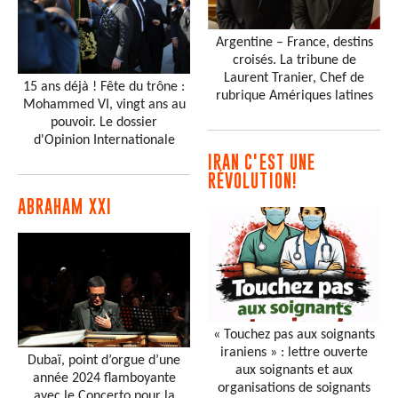
Argentine – France, destins
croisés. La tribune de
Laurent Tranier, Chef de
15 ans déjà ! Fête du trône :
rubrique Amériques latines
Mohammed VI, vingt ans au
pouvoir. Le dossier
d'Opinion Internationale
IRAN C'EST UNE
RÉVOLUTION!
ABRAHAM XXI
« Touchez pas aux soignants
iraniens » : lettre ouverte
Dubaï, point d’orgue d’une
aux soignants et aux
année 2024 flamboyante
organisations de soignants
avec le Concerto pour la