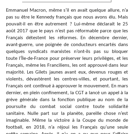
Emmanuel Macron, même s’il en avait quelque allure, n’a
pas su être le Kennedy français que nous avons élu. Mais
pouvait-il en être autrement ? Lui-même déclarait le 25
août 2017 que le pays
n’est pas réformable parce que les
Français détestent les réformes. En décembre dernier,
avant-guerre, une poignée de conducteurs encartés dans
quelques syndicats marxistes n’ont-ils pas su bloquer
toute l’Île-de-France pour préserver leurs privilèges, et les
Français, même les Franciliens, les ont approuvé dans leur
majorité. Les Gilets jaunes avant eux, devenus rouges et
violents, dévastèrent les centres-villes, et pourtant, les
Français ont continué à approuver le mouvement. En mars
dernier, en plein confinement, la CGT a lancé un appel à la
grève générale dans la fonction publique au nom de la
poursuite du combat social contre toute solidarité
sanitaire. Nulle part sur la planète, pareille chose n’est
imaginable. Même la victoire à la Coupe du monde de
football, en 2018, n’a réjoui les Français qu’une seule