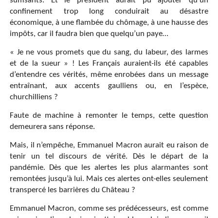
suffisants. Et le président aurait pu ajouter qu’un
confinement trop long conduirait au désastre
économique, à une flambée du chômage, à une hausse des
impôts, car il faudra bien que quelqu’un paye…
« Je ne vous promets que du sang, du labeur, des larmes
et de la sueur » ! Les Français auraient-ils été capables
d’entendre ces vérités, même enrobées dans un message
entraînant, aux accents gaulliens ou, en l’espèce,
churchilliens ?
Faute de machine à remonter le temps, cette question
demeurera sans réponse.
Mais, il n’empêche, Emmanuel Macron aurait eu raison de
tenir un tel discours de vérité. Dès le départ de la
pandémie. Dès que les alertes les plus alarmantes sont
remontées jusqu’à lui. Mais ces alertes ont-elles seulement
transpercé les barrières du Château ?
Emmanuel Macron, comme ses prédécesseurs, est comme