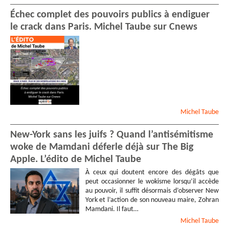
Échec complet des pouvoirs publics à endiguer
le crack dans Paris. Michel Taube sur Cnews
Michel
Taube
New-York sans les juifs ? Quand l’antisémitisme
woke de Mamdani déferle déjà sur The Big
Apple. L’édito de Michel Taube
À ceux qui doutent encore des dégâts que
peut occasionner le wokisme lorsqu’il accède
au pouvoir, il suffit désormais d’observer New
York et l’action de son nouveau maire, Zohran
Mamdani. Il faut…
Michel
Taube