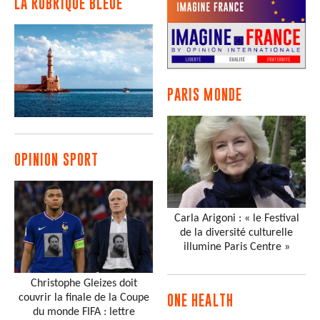
LA RUBRIQUE BLEUE
PARIS MONDE
OPINION SPORT
Carla Arigoni : « le Festival
de la diversité culturelle
illumine Paris Centre »
Christophe Gleizes doit
couvrir la finale de la Coupe
ONE HEALTH
du monde FIFA : lettre