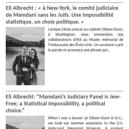
Eli Albrecht : « à New-York, le comité judiciaire
de Mamdani sans les Juifs. Une impossibilité
statistique, un choix politique. »
Lorsque j’étais avocat au cabinet Gibson Dunn,
à Washington, nous emmenions nos
collaborateurs d’été au Musée mémorial de
l’Holocauste des États-Unis. Un survivant y prit
la parole et prononça une phrase qui…
Eli Albrecht: “Mamdani’s Judiciary Panel is Jew-
Free; a Statistical Impossibility, a political
choice.”
When I was a lawyer at Gibson Dunn in D.C.,
we took our summer associates to the U.S.
Holocaust Memorial Museum. A survivor