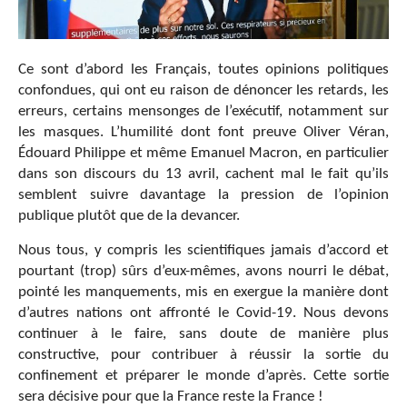
Ce sont d’abord les Français, toutes opinions politiques
confondues, qui ont eu raison de dénoncer les retards, les
erreurs, certains mensonges de l’exécutif, notamment sur
les masques. L’humilité dont font preuve Oliver Véran,
Édouard Philippe et même Emanuel Macron, en particulier
dans son discours du 13 avril, cachent mal le fait qu’ils
semblent suivre davantage la pression de l’opinion
publique plutôt que de la devancer.
Nous tous, y compris les scientifiques jamais d’accord et
pourtant (trop) sûrs d’eux-mêmes, avons nourri le débat,
pointé les manquements, mis en exergue la manière dont
d’autres nations ont affronté le Covid-19. Nous devons
continuer à le faire, sans doute de manière plus
constructive, pour contribuer à réussir la sortie du
confinement et préparer le monde d’après. Cette sortie
sera décisive pour que la France reste la France !