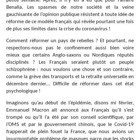
petite semaine. Après, il n’y en a eu que pour l’affaire
Benalla. Les spasmes de notre société et la veine
gauchisante de l’opinion publique résistent à toute idée de
réforme de ce modèle français qui révèle pourtant une fois
de plus ses limites dans la crise du coronavirus !
Comment réformer un pays de rebelles ? Et pourtant, ne
respectons-nous pas le confinement aussi bien voire
mieux que certains Anglo-saxons ou Nordiques réputés
disciplinés ? Les Français seraient plutôt un peuple
schizophrène : nous voulons une chose et son contraire,
comme la grève des transports et la retraite universelle en
décembre dernier… Difficile de réformer dans cet état
psychologique !
Imaginons qu’au début de l’épidémie, disons mi février,
Emmanuel Macron ait annoncé aux Français qu’il s’est
trompé ou qu’il l’a été par son conseil scientifique, par
l’OMS et par le gouvernement chinois, que le Covid-19
frapperait de plein fouet la France, que nous avions un
insurmontable problème de masques parce que les stocks