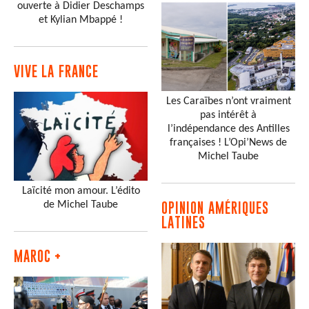
ouverte à Didier Deschamps
et Kylian Mbappé !
VIVE LA FRANCE
Les Caraïbes n’ont vraiment
pas intérêt à
l’indépendance des Antilles
françaises ! L’Opi’News de
Michel Taube
Laïcité mon amour. L’édito
de Michel Taube
OPINION AMÉRIQUES
LATINES
MAROC +