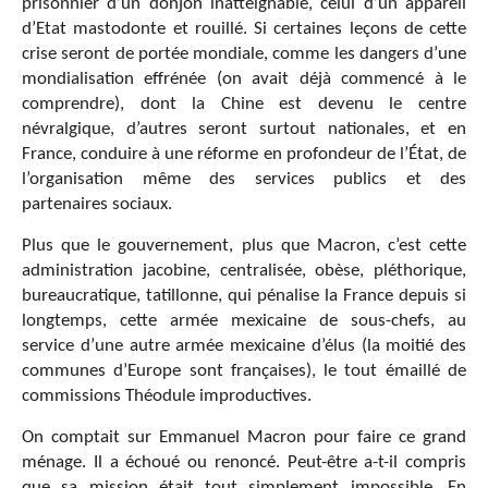
prisonnier d’un donjon inatteignable, celui d’un appareil
d’Etat mastodonte et rouillé. Si certaines leçons de cette
crise seront de portée mondiale, comme les dangers d’une
mondialisation effrénée (on avait déjà commencé à le
comprendre), dont la Chine est devenu le centre
névralgique, d’autres seront surtout nationales, et en
France, conduire à une réforme en profondeur de l’État, de
l’organisation même des services publics et des
partenaires sociaux.
Plus que le gouvernement, plus que Macron, c’est cette
administration jacobine, centralisée, obèse, pléthorique,
bureaucratique, tatillonne, qui pénalise la France depuis si
longtemps, cette armée mexicaine de sous-chefs, au
service d’une autre armée mexicaine d’élus (la moitié des
communes d’Europe sont françaises), le tout émaillé de
commissions Théodule improductives.
On comptait sur Emmanuel Macron pour faire ce grand
ménage. Il a échoué ou renoncé. Peut-être a-t-il compris
que sa mission était tout simplement impossible. En