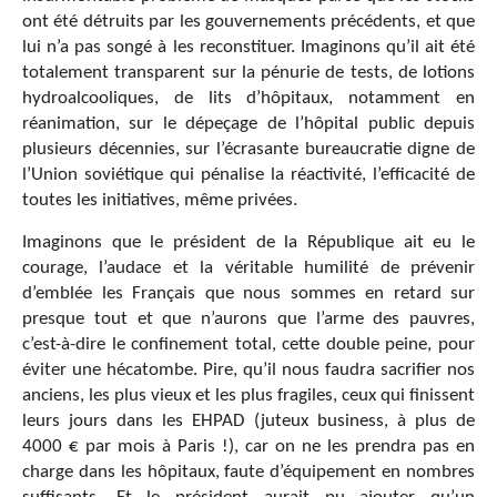
ont été détruits par les gouvernements précédents, et que
lui n’a pas songé à les reconstituer. Imaginons qu’il ait été
totalement transparent sur la pénurie de tests, de lotions
hydroalcooliques, de lits d’hôpitaux, notamment en
réanimation, sur le dépeçage de l’hôpital public depuis
plusieurs décennies, sur l’écrasante bureaucratie digne de
l’Union soviétique qui pénalise la réactivité, l’efficacité de
toutes les initiatives, même privées.
Imaginons que le président de la République ait eu le
courage, l’audace et la véritable humilité de prévenir
d’emblée les Français que nous sommes en retard sur
presque tout et que n’aurons que l’arme des pauvres,
c’est-à-dire le confinement total, cette double peine, pour
éviter une hécatombe. Pire, qu’il nous faudra sacrifier nos
anciens, les plus vieux et les plus fragiles, ceux qui finissent
leurs jours dans les EHPAD (juteux business, à plus de
4000 € par mois à Paris !), car on ne les prendra pas en
charge dans les hôpitaux, faute d’équipement en nombres