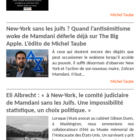
Michel
Taube
New-York sans les juifs ? Quand l’antisémitisme
woke de Mamdani déferle déjà sur The Big
Apple. L’édito de Michel Taube
À ceux qui doutent encore des dégâts que
peut occasionner le wokisme lorsqu’il accède
au pouvoir, il suffit désormais d’observer New
York et l’action de son nouveau maire, Zohran
Mamdani. Il faut…
Michel
Taube
Eli Albrecht : « à New-York, le comité judiciaire
de Mamdani sans les Juifs. Une impossibilité
statistique, un choix politique. »
Lorsque j’étais avocat au cabinet Gibson Dunn,
à Washington, nous emmenions nos
collaborateurs d’été au Musée mémorial de
l’Holocauste des États-Unis. Un survivant y prit