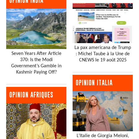
OPINION INDIA
La pax americana de Trump
Seven Years After Article
: Michel Taube à la Une de
370: Is the Modi
CNEWS le 19 août 2025
Government’s Gamble in
Kashmir Paying Off?
OPINION ITALIA
OPINION AFRIQUES
L’Italie de Giorgia Meloni,