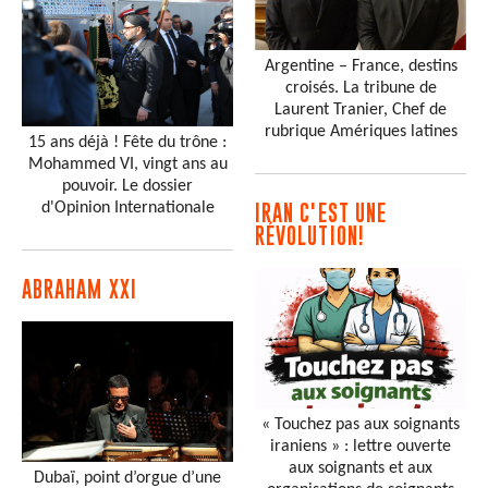
Argentine – France, destins
croisés. La tribune de
Laurent Tranier, Chef de
rubrique Amériques latines
15 ans déjà ! Fête du trône :
Mohammed VI, vingt ans au
pouvoir. Le dossier
d'Opinion Internationale
IRAN C'EST UNE
RÉVOLUTION!
ABRAHAM XXI
« Touchez pas aux soignants
iraniens » : lettre ouverte
aux soignants et aux
Dubaï, point d’orgue d’une