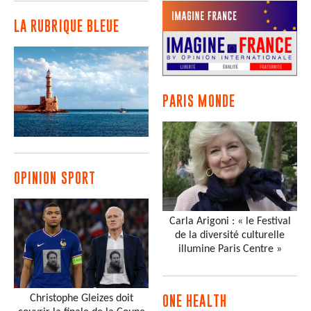
LA RUBRIQUE BLEUE
PARIS MONDE
OPINION SPORT
Carla Arigoni : « le Festival
de la diversité culturelle
illumine Paris Centre »
Christophe Gleizes doit
ONE HEALTH