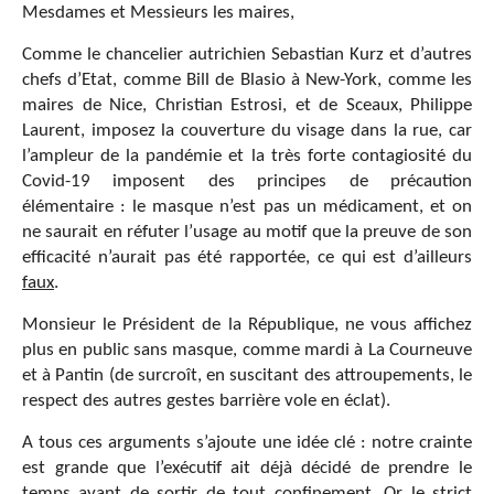
Mesdames et Messieurs les maires,
Comme le chancelier autrichien Sebastian Kurz et d’autres
chefs d’Etat, comme Bill de Blasio à New-York, comme les
maires de Nice, Christian Estrosi, et de Sceaux, Philippe
Laurent, imposez la couverture du visage dans la rue, car
l’ampleur de la pandémie et la très forte contagiosité du
Covid-19 imposent des principes de précaution
élémentaire : le masque n’est pas un médicament, et on
ne saurait en réfuter l’usage au motif que la preuve de son
efficacité n’aurait pas été rapportée, ce qui est d’ailleurs
faux
.
Monsieur le Président de la République, ne vous affichez
plus en public sans masque, comme mardi à La Courneuve
et à Pantin (de surcroît, en suscitant des attroupements, le
respect des autres gestes barrière vole en éclat).
A tous ces arguments s’ajoute une idée clé : notre crainte
est grande que l’exécutif ait déjà décidé de prendre le
temps avant de sortir de tout confinement. Or le strict