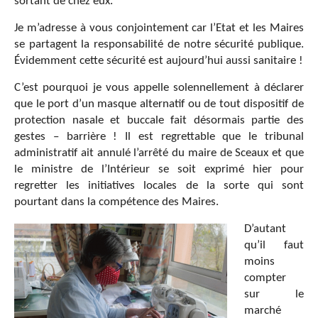
sortant de chez eux.
Je m’adresse à vous conjointement car l’Etat et les Maires
se partagent la responsabilité de notre sécurité publique.
Évidemment cette sécurité est aujourd’hui aussi sanitaire !
C’est pourquoi je vous appelle solennellement à déclarer
que le port d’un masque alternatif ou de tout dispositif de
protection nasale et buccale fait désormais partie des
gestes – barrière ! Il est regrettable que le tribunal
administratif ait annulé l’arrêté du maire de Sceaux et que
le ministre de l’Intérieur se soit exprimé hier pour
regretter les initiatives locales de la sorte qui sont
pourtant dans la compétence des Maires.
D’autant
qu’il faut
moins
compter
sur le
marché