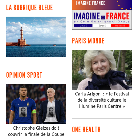
LA RUBRIQUE BLEUE
PARIS MONDE
OPINION SPORT
Carla Arigoni : « le Festival
de la diversité culturelle
illumine Paris Centre »
Christophe Gleizes doit
ONE HEALTH
couvrir la finale de la Coupe