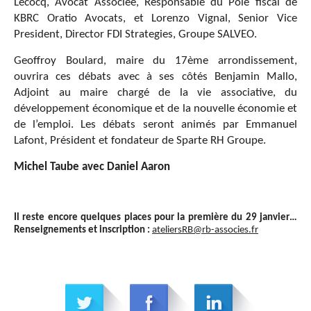
Lecocq
, Avocat Associée, Responsable du Pôle fiscal de
KBRC Oratio Avocats, et
Lorenzo Vignal
, Senior Vice
President, Director FDI Strategies, Groupe SALVEO.
Geoffroy Boulard, maire du 17ème arrondissement,
ouvrira ces débats avec à ses côtés Benjamin Mallo,
Adjoint au maire chargé de la vie associative, du
développement économique et de la nouvelle économie et
de l’emploi. Les débats seront animés par Emmanuel
Lafont, Président et fondateur de Sparte RH Groupe.
Michel Taube avec Daniel Aaron
Il reste encore quelques places pour la première du 29 janvier…
Renseignements et inscription :
ateliersRB@rb-associes.fr