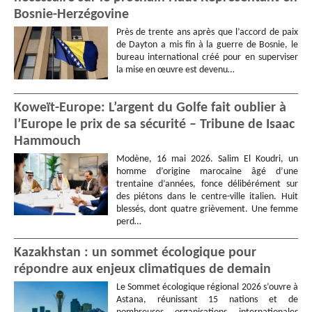
Bosnie-Herzégovine
Près de trente ans après que l’accord de paix
de Dayton a mis fin à la guerre de Bosnie, le
bureau international créé pour en superviser
la mise en œuvre est devenu…
Koweït-Europe: L’argent du Golfe fait oublier à
l’Europe le prix de sa sécurité – Tribune de Isaac
Hammouch
Modène, 16 mai 2026. Salim El Koudri, un
homme d’origine marocaine âgé d’une
trentaine d’années, fonce délibérément sur
des piétons dans le centre-ville italien. Huit
blessés, dont quatre grièvement. Une femme
perd…
Kazakhstan : un sommet écologique pour
répondre aux enjeux climatiques de demain
Le Sommet écologique régional 2026 s’ouvre à
Astana, réunissant 15 nations et de