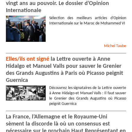
vingt ans au pouvoir. Le dossier d’Opinion
Internationale
Sélection des meilleurs articles d’Opinion
Internationale sur le Maroc de Mohammed VI
Michel
Taube
Elles/ils ont signé
la Lettre ouverte à Anne
Hidalgo et Manuel Valls pour sauver le Grenier
des Grands Augustins à Paris où Picasso peignit
Guernica
Découvrez les signataires de la Lettre ouverte
à Anne Hidalgo et Manuel Valls : Il faut sauver
le Grenier des Grands Augustins où Picasso
peignit Guernica
La France, l’Allemagne et le Royaume-Uni
sèment la discorde là où un consensus est
nécessaire sur le prochain Haut Représentant en