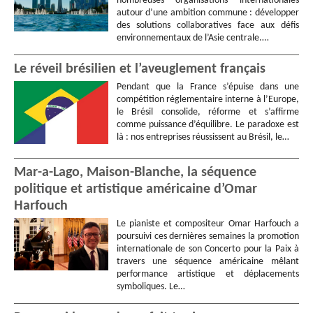
nombreuses organisations internationales
autour d’une ambition commune : développer
des solutions collaboratives face aux défis
environnementaux de l’Asie centrale.…
Le réveil brésilien et l’aveuglement français
Pendant que la France s’épuise dans une
compétition réglementaire interne à l’Europe,
le Brésil consolide, réforme et s’affirme
comme puissance d’équilibre. Le paradoxe est
là : nos entreprises réussissent au Brésil, le…
Mar-a-Lago, Maison-Blanche, la séquence
politique et artistique américaine d’Omar
Harfouch
Le pianiste et compositeur Omar Harfouch a
poursuivi ces dernières semaines la promotion
internationale de son Concerto pour la Paix à
travers une séquence américaine mêlant
performance artistique et déplacements
symboliques. Le…