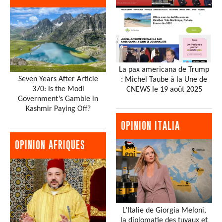
La pax americana de Trump
Seven Years After Article
: Michel Taube à la Une de
370: Is the Modi
CNEWS le 19 août 2025
Government’s Gamble in
Kashmir Paying Off?
OPINION ITALIA
OPINION AFRIQUES
L’Italie de Giorgia Meloni,
la diplomatie des tuyaux et