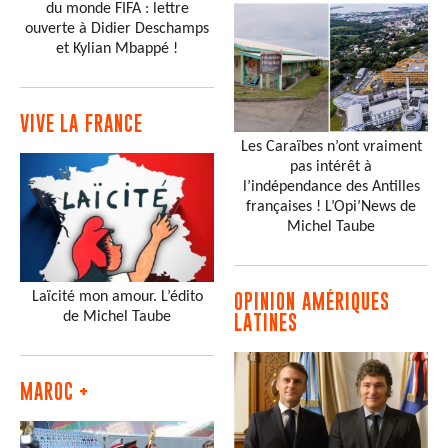
du monde FIFA : lettre
ouverte à Didier Deschamps
et Kylian Mbappé !
VIVE LA FRANCE
Les Caraïbes n’ont vraiment
pas intérêt à
l’indépendance des Antilles
françaises ! L’Opi’News de
Michel Taube
Laïcité mon amour. L’édito
OPINION AMÉRIQUES
de Michel Taube
LATINES
MAROC +