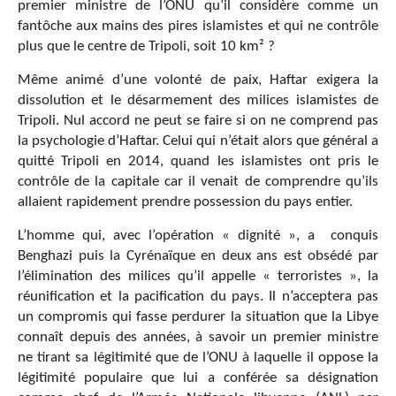
premier ministre de l’ONU qu’il considère comme un
fantôche aux mains des pires islamistes et qui ne contrôle
plus que le centre de Tripoli, soit 10 km² ?
Même animé d’une volonté de paix, Haftar exigera la
dissolution et le désarmement des milices islamistes de
Tripoli. Nul accord ne peut se faire si on ne comprend pas
la psychologie d’Haftar. Celui qui n’était alors que général a
quitté Tripoli en 2014, quand les islamistes ont pris le
contrôle de la capitale car il venait de comprendre qu’ils
allaient rapidement prendre possession du pays entier.
L’homme qui, avec l’opération « dignité », a conquis
Benghazi puis la Cyrénaïque en deux ans est obsédé par
l’élimination des milices qu’il appelle « terroristes », la
réunification et la pacification du pays. Il n’acceptera pas
un compromis qui fasse perdurer la situation que la Libye
connaît depuis des années, à savoir un premier ministre
ne tirant sa légitimité que de l’ONU à laquelle il oppose la
légitimité populaire que lui a conférée sa désignation