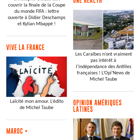
ONE HEALTH
couvrir la finale de la Coupe
du monde FIFA : lettre
ouverte à Didier Deschamps
et Kylian Mbappé !
VIVE LA FRANCE
Les Caraïbes n’ont vraiment
pas intérêt à
l’indépendance des Antilles
françaises ! L’Opi’News de
Michel Taube
Laïcité mon amour. L’édito
OPINION AMÉRIQUES
de Michel Taube
LATINES
MAROC +