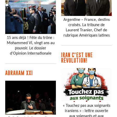
Argentine – France, destins
croisés. La tribune de
Laurent Tranier, Chef de
rubrique Amériques latines
15 ans déjà ! Fête du trône :
Mohammed VI, vingt ans au
pouvoir. Le dossier
d'Opinion Internationale
IRAN C'EST UNE
RÉVOLUTION!
ABRAHAM XXI
« Touchez pas aux soignants
iraniens » : lettre ouverte
aux soignants et aux