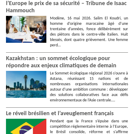
l’Europe le prix de sa sécurité – Tribune de Isaac
Hammouch
Modène, 16 mai 2026. Salim El Koudri, un
homme d’origine marocaine âgé d’une
trentaine d’années, fonce délibérément sur
des piétons dans le centre-ville italien. Huit
blessés, dont quatre grièvement. Une femme
perd…
Kazakhstan : un sommet écologique pour
répondre aux enjeux climatiques de demain
Le Sommet écologique régional 2026 s’ouvre à
Astana, réunissant 15 nations et de
nombreuses organisations internationales
autour d’une ambition commune : développer
des solutions collaboratives face aux défis
environnementaux de l’Asie centrale.…
Le réveil brésilien et l’aveuglement français
Pendant que la France s’épuise dans une
compétition réglementaire interne à l’Europe,
le Brésil consolide, réforme et s’affirme