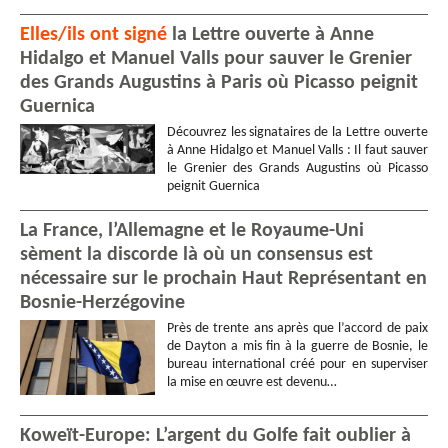
Elles/ils ont signé
la Lettre ouverte à Anne
Hidalgo et Manuel Valls pour sauver le Grenier
des Grands Augustins à Paris où Picasso peignit
Guernica
Découvrez les signataires de la Lettre ouverte
à Anne Hidalgo et Manuel Valls : Il faut sauver
le Grenier des Grands Augustins où Picasso
peignit Guernica
La France, l’Allemagne et le Royaume-Uni
sèment la discorde là où un consensus est
nécessaire sur le prochain Haut Représentant en
Bosnie-Herzégovine
Près de trente ans après que l’accord de paix
de Dayton a mis fin à la guerre de Bosnie, le
bureau international créé pour en superviser
la mise en œuvre est devenu…
Koweït-Europe: L’argent du Golfe fait oublier à