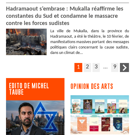
Hadramaout s’embrase : Mukalla réaffirme les
constantes du Sud et condamne le massacre
contre les forces sudistes
La ville de Mukalla, dans la province du
Hadramaout, a été le théâtre, le 10 février, de
manifestations massives portant des messages
politiques clairs concernant la cause sudiste,
dans un climat de…
2
3
…
9
1
EDITO DE MICHEL
OPINION DES ARTS
TAUBE