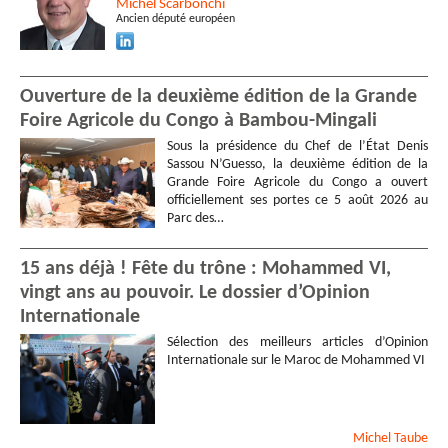
Michel
Scarbonchi
Ancien député européen
Ouverture de la deuxième édition de la Grande
Foire Agricole du Congo à Bambou-Mingali
Sous la présidence du Chef de l’État Denis
Sassou N’Guesso, la deuxième édition de la
Grande Foire Agricole du Congo a ouvert
officiellement ses portes ce 5 août 2026 au
Parc des…
15 ans déjà ! Fête du trône : Mohammed VI,
vingt ans au pouvoir. Le dossier d’Opinion
Internationale
Sélection des meilleurs articles d’Opinion
Internationale sur le Maroc de Mohammed VI
Michel
Taube