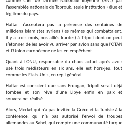
comme chef de l’Armée Nationale libyenne (ANL) par
l’assemblée nationale de Tobrouk, seule institution «élue et
légitime du pays.
Haftar n’acceptera pas la présence des centaines de
miliciens islamistes syriens (les mêmes qui combattaient,
il y a trois mois, nos alliés kurdes) à Tripoli dont on peut
s’étonner de les avoir vu arriver par avion sans que l’OTAN
et l’Union européenne ne les en empêchent.
Quant à l’ONU, responsable du chaos actuel après avoir
usé trois médiateurs en six ans, elle est hors-jeu, tout
comme les Etats-Unis, en repli général…
Haftar est conscient que sans Erdogan, Tripoli serait déjà
tombée et son rêve d’une Libye enfin en paix et
souveraine, réalisé.
Alors, Merkel qui n’a pas invitée la Grèce et la Tunisie à la
conférence, qui n’a pas autorisé l’envoi de troupes
allemandes au Sahel, qui compte une communauté turque