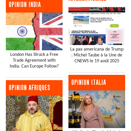
OPINION INDIA
La pax americana de Trump
London Has Struck a Free
: Michel Taube à la Une de
Trade Agreement with
CNEWS le 19 août 2025
India. Can Europe Follow?
OPINION ITALIA
OPINION AFRIQUES