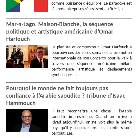
comme puissance d’équilibre. Le paradoxe est
là : nos entreprises réussissent au Brésil, le…
Mar-a-Lago, Maison-Blanche, la séquence
politique et artistique américaine d’Omar
Harfouch
Le pianiste et compositeur Omar Harfouch a
poursuivi ces dernières semaines la promotion
internationale de son Concerto pour la Paix à
travers une séquence américaine mêlant
performance artistique et déplacements
symboliques. Le…
Pourquoi le monde ne fait toujours pas
confiance à l’Arabie saoudite ? Tribune d’Isaac
Hammouch
Il faut reconnaître une chose : l’Arabie
saoudite impressionne. Quand on arrive à
Riyad aujourd’hui, on ne voit plus le même
pays qu’il y a quinze ans. Les chantiers sont
partout. Les…