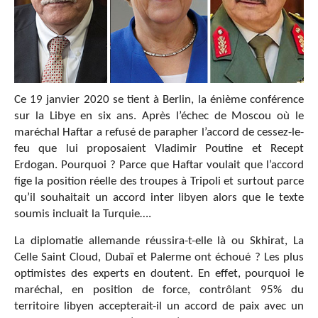
Ce 19 janvier 2020 se tient à Berlin, la énième conférence
sur la Libye en six ans. Après l’échec de Moscou où le
maréchal Haftar a refusé de parapher l’accord de cessez-le-
feu que lui proposaient Vladimir Poutine et Recept
Erdogan. Pourquoi ? Parce que Haftar voulait que l’accord
fige la position réelle des troupes à Tripoli et surtout parce
qu’il souhaitait un accord inter libyen alors que le texte
soumis incluait la Turquie….
La diplomatie allemande réussira-t-elle là ou Skhirat, La
Celle Saint Cloud, Dubaï et Palerme ont échoué ? Les plus
optimistes des experts en doutent. En effet, pourquoi le
maréchal, en position de force, contrôlant 95% du
territoire libyen accepterait-il un accord de paix avec un