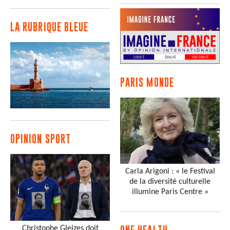
LA RUBRIQUE BLEUE
PARIS MONDE
OPINION SPORT
Carla Arigoni : « le Festival
de la diversité culturelle
illumine Paris Centre »
Christophe Gleizes doit