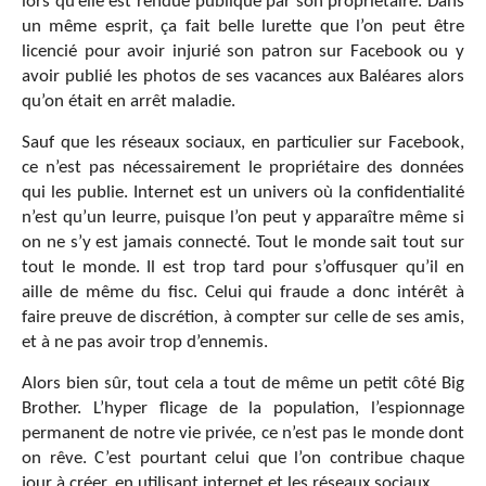
lors qu’elle est rendue publique par son propriétaire. Dans
un même esprit, ça fait belle lurette que l’on peut être
licencié pour avoir injurié son patron sur Facebook ou y
avoir publié les photos de ses vacances aux Baléares alors
qu’on était en arrêt maladie.
Sauf que les réseaux sociaux, en particulier sur Facebook,
ce n’est pas nécessairement le propriétaire des données
qui les publie. Internet est un univers où la confidentialité
n’est qu’un leurre, puisque l’on peut y apparaître même si
on ne s’y est jamais connecté. Tout le monde sait tout sur
tout le monde. Il est trop tard pour s’offusquer qu’il en
aille de même du fisc. Celui qui fraude a donc intérêt à
faire preuve de discrétion, à compter sur celle de ses amis,
et à ne pas avoir trop d’ennemis.
Alors bien sûr, tout cela a tout de même un petit côté Big
Brother. L’hyper flicage de la population, l’espionnage
permanent de notre vie privée, ce n’est pas le monde dont
on rêve. C’est pourtant celui que l’on contribue chaque
jour à créer, en utilisant internet et les réseaux sociaux.