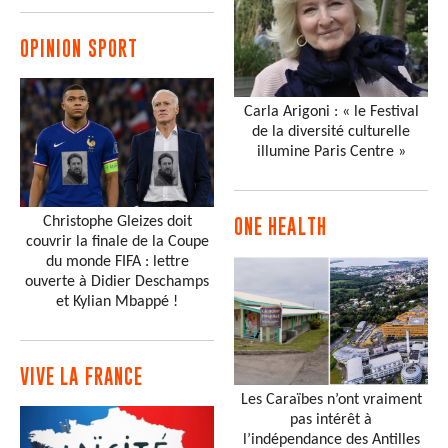
OPINION SPORT
Carla Arigoni : « le Festival
de la diversité culturelle
illumine Paris Centre »
Christophe Gleizes doit
ONE HEALTH
couvrir la finale de la Coupe
du monde FIFA : lettre
ouverte à Didier Deschamps
et Kylian Mbappé !
VIVE LA FRANCE
Les Caraïbes n’ont vraiment
pas intérêt à
l’indépendance des Antilles