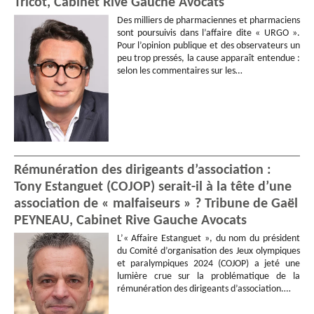
Tricot, Cabinet Rive Gauche Avocats
Des milliers de pharmaciennes et pharmaciens
sont poursuivis dans l’affaire dite « URGO ».
Pour l’opinion publique et des observateurs un
peu trop pressés, la cause apparaît entendue :
selon les commentaires sur les…
Rémunération des dirigeants d’association :
Tony Estanguet (COJOP) serait-il à la tête d’une
association de « malfaiseurs » ? Tribune de Gaël
PEYNEAU, Cabinet Rive Gauche Avocats
L’« Affaire Estanguet », du nom du président
du Comité d’organisation des Jeux olympiques
et paralympiques 2024 (COJOP) a jeté une
lumière crue sur la problématique de la
rémunération des dirigeants d’association.…