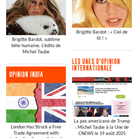
Brigitte Bardot : « Ciel de
lit ! »
Brigitte Bardot, sublime
bête humaine. L’édito de
Michel Taube
LES UNES D'OPINION
INTERNATIONALE
OPINION INDIA
La pax americana de Trump
London Has Struck a Free
: Michel Taube à la Une de
Trade Agreement with
CNEWS le 19 août 2025