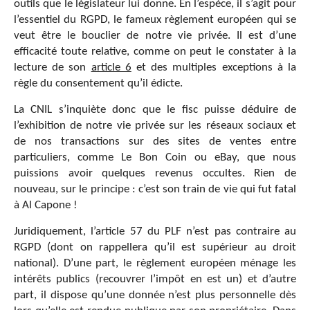
outils que le législateur lui donne. En l’espèce, il s’agit pour
l’essentiel du RGPD, le fameux règlement européen qui se
veut être le bouclier de notre vie privée. Il est d’une
efficacité toute relative, comme on peut le constater à la
lecture de son
article 6
et des multiples exceptions à la
règle du consentement qu’il édicte.
La CNIL s’inquiète donc que le fisc puisse déduire de
l’exhibition de notre vie privée sur les réseaux sociaux et
de nos transactions sur des sites de ventes entre
particuliers, comme Le Bon Coin ou eBay, que nous
puissions avoir quelques revenus occultes. Rien de
nouveau, sur le principe : c’est son train de vie qui fut fatal
à Al Capone !
Juridiquement, l’article 57 du PLF n’est pas contraire au
RGPD (dont on rappellera qu’il est supérieur au droit
national). D’une part, le règlement européen ménage les
intérêts publics (recouvrer l’impôt en est un) et d’autre
part, il dispose qu’une donnée n’est plus personnelle dès