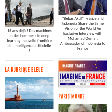
"Bebas Aktif": France and
Indonesia Share the Same
Vision of the World An
15 ans déjà ! Des machines
Exclusive Interview with
et des hommes : le deep
Mohamad Oemar,
learning, nouvelle frontière
Ambassador of Indonesia to
de l’intelligence artificielle
France
?
LA RUBRIQUE BLEUE
PARIS MONDE