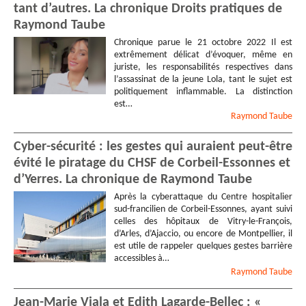
tant d’autres. La chronique Droits pratiques de
Raymond Taube
Chronique parue le 21 octobre 2022 Il est
extrêmement délicat d’évoquer, même en
juriste, les responsabilités respectives dans
l’assassinat de la jeune Lola, tant le sujet est
politiquement inflammable. La distinction
est…
Raymond
Taube
Cyber-sécurité : les gestes qui auraient peut-être
évité le piratage du CHSF de Corbeil-Essonnes et
d’Yerres. La chronique de Raymond Taube
Après la cyberattaque du Centre hospitalier
sud-francilien de Corbeil-Essonnes, ayant suivi
celles des hôpitaux de Vitry-le-François,
d’Arles, d’Ajaccio, ou encore de Montpellier, il
est utile de rappeler quelques gestes barrière
accessibles à…
Raymond
Taube
Jean-Marie Viala et Edith Lagarde-Bellec : «