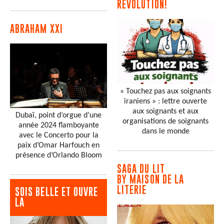
RÉVOLUTION!
ABRAHAM XXI
« Touchez pas aux soignants
iraniens » : lettre ouverte
aux soignants et aux
Dubaï, point d’orgue d’une
organisations de soignants
année 2024 flamboyante
dans le monde
avec le Concerto pour la
paix d’Omar Harfouch en
présence d’Orlando Bloom
SAGA DU LIT
BY MAISON DE LA
LITERIE
SOIS BELLE ET OUVRE
LA