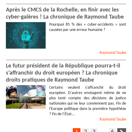
Après le CMCS de la Rochelle, en finir avec les
cyber-galères ! La chronique de Raymond Taube
Pourquoi 85 % des « cyber-accidents » sont
causées par une erreur humaine ?
Raymond
Taube
Le futur président de la République pourra-t-il
s’affranchir du droit européen ? La chronique
droits pratiques de Raymond Taube
Certains veulent s'affranchir du droit
européen. D'autres envisagent même de ne
plus tenir compte des décisions de justice
nationales qui ne leur conviennent pas. Fin de
l'Europe politique dans la première hypothèse
? Fin de l’État...
Raymond
Taube
2
3
…
6