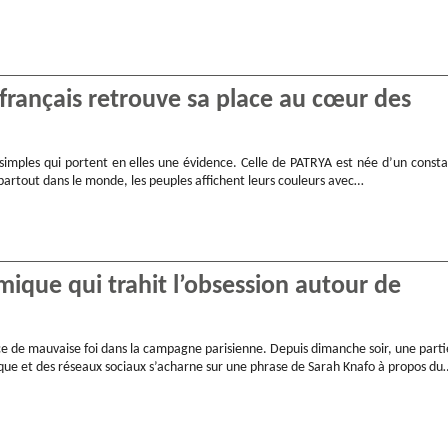
français retrouve sa place au cœur des
 simples qui portent en elles une évidence. Celle de PATRYA est née d’un consta
partout dans le monde, les peuples affichent leurs couleurs avec…
mique qui trahit l’obsession autour de
e de mauvaise foi dans la campagne parisienne. Depuis dimanche soir, une parti
tique et des réseaux sociaux s’acharne sur une phrase de Sarah Knafo à propos du