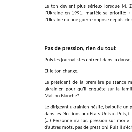
Le ton devient plus sérieux lorsque M. 
l’Ukraine en 1991, martèle sa priorité: «
l’Ukraine où une guerre oppose depuis cinq
Pas de pression, rien du tout
Puis les journalistes entrent dans la dan
Et le ton change.
Le président de la première puissance m
ukrainien pour qu’il enquête sur la fami
Maison Blanche?
Le dirigeant ukrainien hésite, balbutie un
dans les élections aux Etats-Unis ». Puis, 
(…) Personne n’a fait pression sur moi ». 
d’autres mots, pas de pression! Puis il s’éc