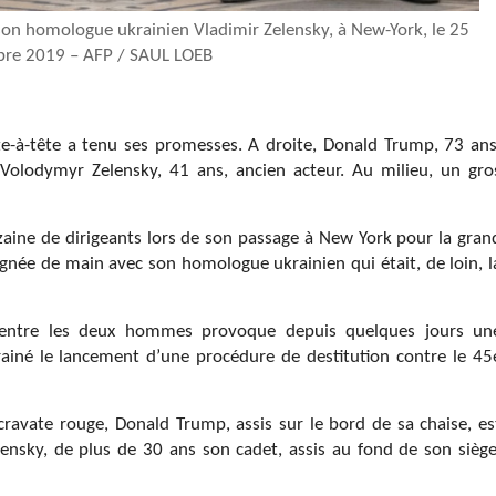
on homologue ukrainien Vladimir Zelensky, à New-York, le 25
re 2019 – AFP / SAUL LOEB
ête-à-tête a tenu ses promesses. A droite, Donald Trump, 73 ans
Volodymyr Zelensky, 41 ans, ancien acteur. Au milieu, un gro
zaine de dirigeants lors de son passage à New York pour la gran
ignée de main avec son homologue ukrainien qui était, de loin, l
e entre les deux hommes provoque depuis quelques jours un
ainé le lancement d’une procédure de destitution contre le 45
ravate rouge, Donald Trump, assis sur le bord de sa chaise, es
ensky, de plus de 30 ans son cadet, assis au fond de son siège