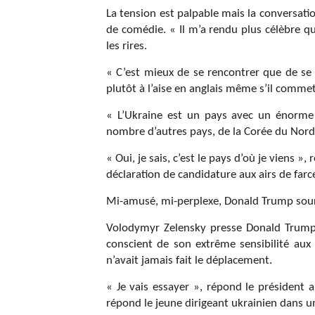
La tension est palpable mais la conversat
de comédie. « Il m’a rendu plus célèbre que
les rires.
« C’est mieux de se rencontrer que de se 
plutôt à l’aise en anglais même s’il commet
« L’Ukraine est un pays avec un énorme 
nombre d’autres pays, de la Corée du Nord à
« Oui, je sais, c’est le pays d’où je viens 
déclaration de candidature aux airs de farc
Mi-amusé, mi-perplexe, Donald Trump sour
Volodymyr Zelensky presse Donald Trump d
conscient de son extrême sensibilité a
n’avait jamais fait le déplacement.
« Je vais essayer », répond le président
répond le jeune dirigeant ukrainien dans un