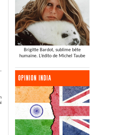
Brigitte Bardot, sublime bête
humaine. L’édito de Michel Taube
OPINION INDIA
n
i