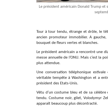
Le président américain Donald Trump et s
septemb
Tour à tour tendu, étrange et drôle, le t
ancien promoteur immobilier. A gauche, 
bouquet de fleurs vertes et blanches.
Le président américain a rencontré une di
messe annuelle de l’ONU. Mais c’est la po
plus attendue.
Une conversation téléphonique estival
véritable tempête à Washington et a entr
président des Etats-Unis.
Vêtu d’un costume bleu et de sa célèbre c
tendu. Costume noir, gilet, Volodymyr Zel
apparaît beaucoup plus décontracté.