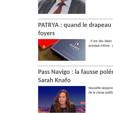
PATRYA : quand le drapeau 
foyers
Il est des idées
presque intime : 
Pass Navigo : la fausse polé
Sarah Knafo
Nouvelle séquenc
de la classe poli