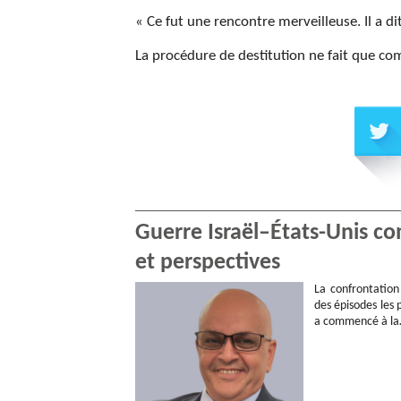
« Ce fut une rencontre merveilleuse. Il a dit
La procédure de destitution ne fait que c
Guerre Israël–États-Unis con
et perspectives
La confrontation 
des épisodes les 
a commencé à l