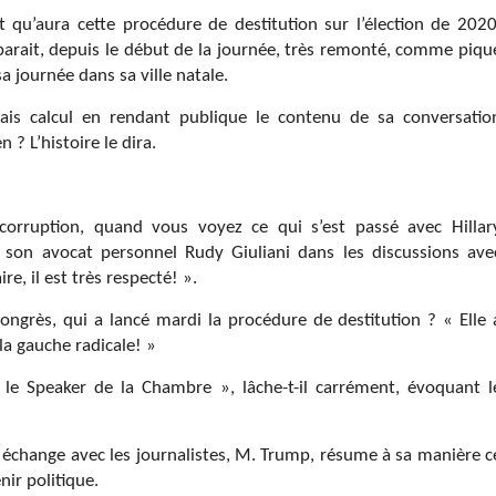
ct qu’aura cette procédure de destitution sur l’élection de 2020
arait, depuis le début de la journée, très remonté, comme piqu
 journée dans sa ville natale.
vais calcul en rendant publique le contenu de sa conversatio
? L’histoire le dira.
rruption, quand vous voyez ce qui s’est passé avec Hillar
e son avocat personnel Rudy Giuliani dans les discussions ave
e, il est très respecté! ».
ngrès, qui a lancé mardi la procédure de destitution ? « Elle 
 la gauche radicale! »
 le Speaker de la Chambre », lâche-t-il carrément, évoquant l
f échange avec les journalistes, M. Trump, résume à sa manière c
nir politique.