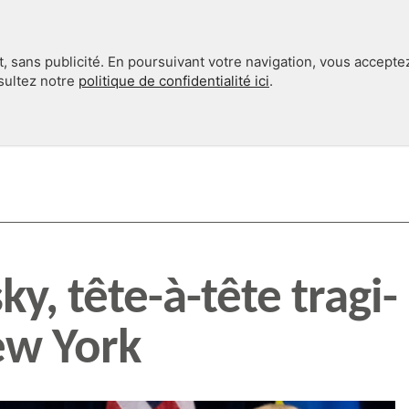
, sans publicité. En poursuivant votre navigation, vous accepte
nsultez notre
politique de confidentialité ici
.
INTERNATIONAL
EN 360°
y, tête-à-tête tragi-
ew York