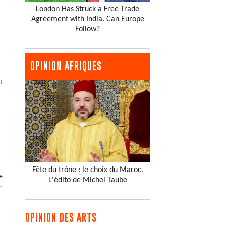
London Has Struck a Free Trade
Agreement with India. Can Europe
Follow?
OPINION AFRIQUES
t
Fête du trône : le choix du Maroc.
e
L'édito de Michel Taube
…
OPINION DES ARTS