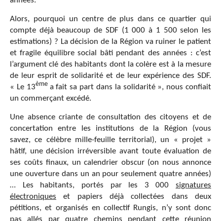
années.
Alors, pourquoi un centre de plus dans ce quartier qui
compte déjà beaucoup de SDF (1 000 à 1 500 selon les
estimations) ? La décision de la Région va ruiner le patient
et fragile équilibre social bâti pendant des années : c’est
l’argument clé des habitants dont la colère est à la mesure
de leur esprit de solidarité et de leur expérience des SDF.
ème
« Le 13
a fait sa part dans la solidarité », nous confiait
un commerçant excédé.
Une absence criante de consultation des citoyens et de
concertation entre les institutions de la Région (vous
savez, ce célèbre mille-feuille territorial), un « projet »
hâtif, une décision irréversible avant toute évaluation de
ses coûts finaux, un calendrier obscur (on nous annonce
une ouverture dans un an pour seulement quatre années)
… Les habitants, portés par les 3 000
signatures
électroniques
et papiers déjà collectées dans deux
pétitions, et organisés en collectif Rungis, n’y sont donc
pas allés par quatre chemins pendant cette réunion