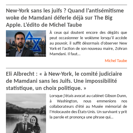
New-York sans les juifs ? Quand l’antisémitisme
woke de Mamdani déferle déjà sur The Big
Apple. L’édito de Michel Taube
À ceux qui doutent encore des dégâts que
peut occasionner le wokisme lorsqu’il accède
au pouvoir, il suffit désormais d’observer New
York et l’action de son nouveau maire, Zohran
Mamdani. Il faut…
Michel
Taube
Eli Albrecht : « à New-York, le comité judiciaire
de Mamdani sans les Juifs. Une impossibilité
statistique, un choix politique. »
Lorsque j’étais avocat au cabinet Gibson Dunn,
à Washington, nous emmenions nos
collaborateurs d’été au Musée mémorial de
l’Holocauste des États-Unis. Un survivant y prit
la parole et prononça une phrase qui…