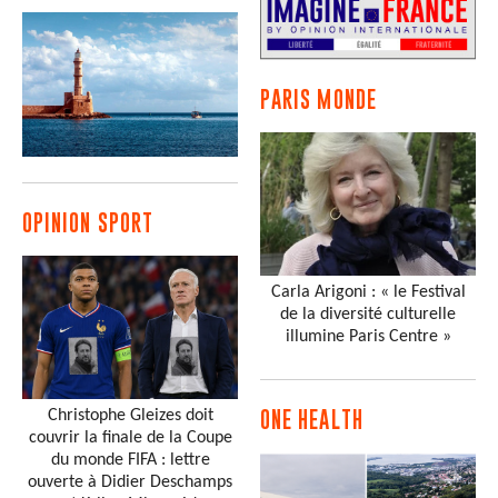
PARIS MONDE
OPINION SPORT
Carla Arigoni : « le Festival
de la diversité culturelle
illumine Paris Centre »
Christophe Gleizes doit
ONE HEALTH
couvrir la finale de la Coupe
du monde FIFA : lettre
ouverte à Didier Deschamps