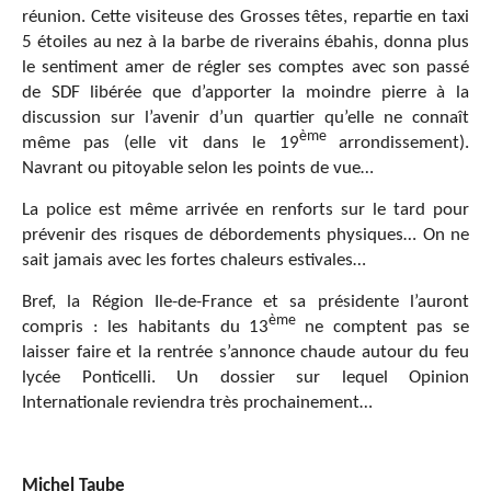
réunion. Cette visiteuse des Grosses têtes, repartie en taxi
5 étoiles au nez à la barbe de riverains ébahis, donna plus
le sentiment amer de régler ses comptes avec son passé
de SDF libérée que d’apporter la moindre pierre à la
discussion sur l’avenir d’un quartier qu’elle ne connaît
ème
même pas (elle vit dans le 19
arrondissement).
Navrant ou pitoyable selon les points de vue…
La police est même arrivée en renforts sur le tard pour
prévenir des risques de débordements physiques… On ne
sait jamais avec les fortes chaleurs estivales…
Bref, la Région Ile-de-France et sa présidente l’auront
ème
compris : les habitants du 13
ne comptent pas se
laisser faire et la rentrée s’annonce chaude autour du feu
lycée Ponticelli. Un dossier sur lequel Opinion
Internationale reviendra très prochainement…
Michel Taube