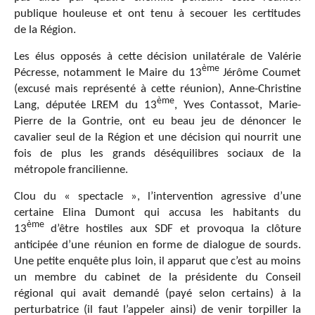
publique houleuse et ont tenu à secouer les certitudes
de la Région.
Les élus opposés à cette décision unilatérale de Valérie
ème
Pécresse, notamment le Maire du 13
Jérôme Coumet
(excusé mais représenté à cette réunion), Anne-Christine
ème
Lang, députée LREM du 13
, Yves Contassot, Marie-
Pierre de la Gontrie, ont eu beau jeu de dénoncer le
cavalier seul de la Région et une décision qui nourrit une
fois de plus les grands déséquilibres sociaux de la
métropole francilienne.
Clou du « spectacle », l’intervention agressive d’une
certaine Elina Dumont qui accusa les habitants du
ème
13
d’être hostiles aux SDF et provoqua la clôture
anticipée d’une réunion en forme de dialogue de sourds.
Une petite enquête plus loin, il apparut que c’est au moins
un membre du cabinet de la présidente du Conseil
régional qui avait demandé (payé selon certains) à la
perturbatrice (il faut l’appeler ainsi) de venir torpiller la