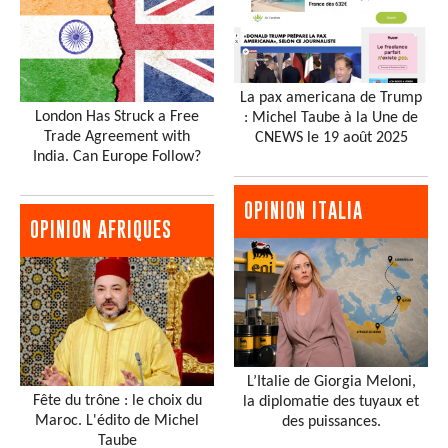
La pax americana de Trump
London Has Struck a Free
: Michel Taube à la Une de
Trade Agreement with
CNEWS le 19 août 2025
India. Can Europe Follow?
OPINION ITALIA
OPINION AFRIQUES
L’Italie de Giorgia Meloni,
Fête du trône : le choix du
la diplomatie des tuyaux et
Maroc. L'édito de Michel
des puissances.
Taube