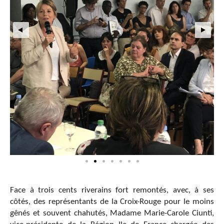
Face à trois cents riverains fort remontés, avec, à ses
côtés, des représentants de la Croix-Rouge pour le moins
gênés et souvent chahutés, Madame Marie-Carole Ciunti,