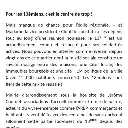
Pour les 13èmiens, c’est le centre de trop !
Mais manque de chance pour l’édile régionale, – et
Madame la vice-présidente Ciunti le constata à ses dépens
ème
tout au long d’une réunion houleuse, le 13
est un
arrondissement connu et respecté pour ses solidarités
actives. Nous pouvons en attester comme riverain depuis
vingt ans de ce quartier dont la mixité sociale constitue un
savant dosage entre des maisons, une Cité florale, des
immeubles bourgeois et une cité HLM politique de la ville
(avec 12 000 habitants concernés). Les 13èmiens sont
fiers de cette mixité réussie !
Mairie d’arrondissement sous la houlette de Jérôme
Coumet, associations d’accueil comme « La mie de pain »,
acteurs du vivre-ensemble comme l’ARBP, commerçants et
habitants, vivent déjà avec des centaines de sans-abris qui
ème
sillonnent cette partie sud-ouest du 13
depuis des