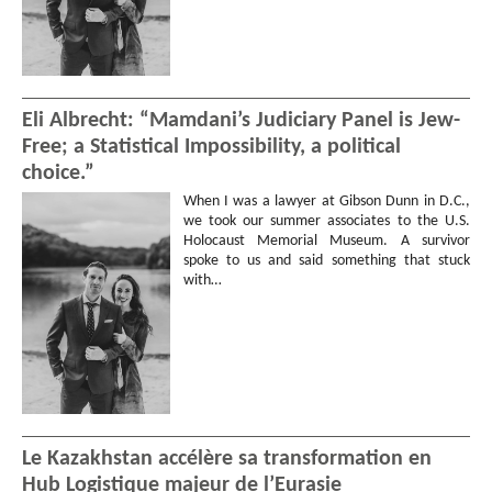
Eli Albrecht: “Mamdani’s Judiciary Panel is Jew-
Free; a Statistical Impossibility, a political
choice.”
When I was a lawyer at Gibson Dunn in D.C.,
we took our summer associates to the U.S.
Holocaust Memorial Museum. A survivor
spoke to us and said something that stuck
with…
Le Kazakhstan accélère sa transformation en
Hub Logistique majeur de l’Eurasie