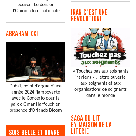
pouvoir. Le dossier
d'Opinion Internationale
IRAN C'EST UNE
RÉVOLUTION!
ABRAHAM XXI
« Touchez pas aux soignants
iraniens » : lettre ouverte
aux soignants et aux
Dubaï, point d’orgue d’une
organisations de soignants
année 2024 flamboyante
dans le monde
avec le Concerto pour la
paix d’Omar Harfouch en
présence d’Orlando Bloom
SAGA DU LIT
BY MAISON DE LA
LITERIE
SOIS BELLE ET OUVRE