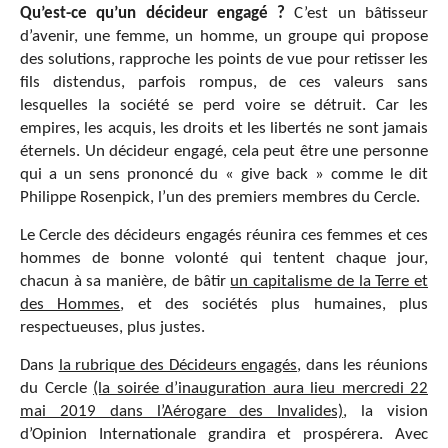
Qu’est-ce qu’un décideur engagé ?
C’est un bâtisseur
d’avenir, une femme, un homme, un groupe qui propose
des solutions, rapproche les points de vue pour retisser les
fils distendus, parfois rompus, de ces valeurs sans
lesquelles la société se perd voire se détruit. Car les
empires, les acquis, les droits et les libertés ne sont jamais
éternels. Un décideur engagé, cela peut être une personne
qui a un sens prononcé du « give back » comme le dit
Philippe Rosenpick, l’un des premiers membres du Cercle.
Le Cercle des décideurs engagés réunira ces femmes et ces
hommes de bonne volonté qui tentent chaque jour,
chacun à sa manière, de bâtir
un capitalisme de la Terre et
des Hommes
, et des sociétés plus humaines, plus
respectueuses, plus justes.
Dans
la rubrique des Décideurs engagés
, dans les réunions
du Cercle
(la soirée d’inauguration aura lieu mercredi 22
mai 2019 dans l’Aérogare des Invalides)
, la vision
d’Opinion Internationale grandira et prospérera. Avec