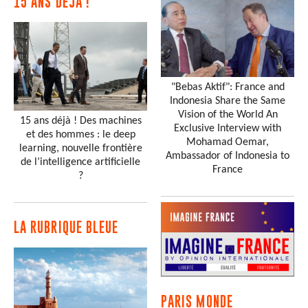
15 ANS DÉJÀ !
"Bebas Aktif": France and
Indonesia Share the Same
Vision of the World An
15 ans déjà ! Des machines
Exclusive Interview with
et des hommes : le deep
Mohamad Oemar,
learning, nouvelle frontière
Ambassador of Indonesia to
de l’intelligence artificielle
France
?
LA RUBRIQUE BLEUE
PARIS MONDE