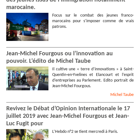
des jeunes issus de l’immigration notamment
marocaine.
Focus sur le combat des jeunes franco-
marocains pour s’imposer comme de vrais
patrons.
Jean-Michel Fourgous ou l’innovation au
pouvoir. L’édito de Michel Taube
Il cultive une « terre d’innovations » à Saint-
Quentin-en-Yvelines et Elancourt et l’esprit
d’entreprises au Parlement. Edito portrait de
Jean-Michel Fourgous.
Michel
Taube
Revivez le Débat d’Opinion Internationale le 17
juillet 2019 avec Jean-Michel Fourgous et Jean-
Luc Fugit pour
L’Hebdo n°2 se tient mercredi à Paris.