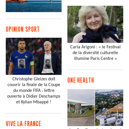
OPINION SPORT
Carla Arigoni : « le Festival
de la diversité culturelle
illumine Paris Centre »
Christophe Gleizes doit
ONE HEALTH
couvrir la finale de la Coupe
du monde FIFA : lettre
ouverte à Didier Deschamps
et Kylian Mbappé !
VIVE LA FRANCE