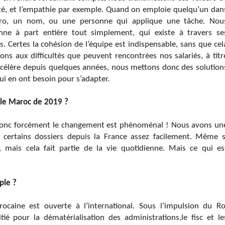
ité, et l’empathie par exemple. Quand on emploie quelqu’un dan
éro, un nom, ou une personne qui applique une tâche. Nou
nne à part entière tout simplement, qui existe à travers se
s. Certes la cohésion de l’équipe est indispensable, sans que cel
sons aux difficultés que peuvent rencontrées nos salariés, à titr
’accélère depuis quelques années, nous mettons donc des solution
qui en ont besoin pour s’adapter.
 le Maroc de 2019 ?
s, donc forcément le changement est phénoménal ! Nous avons un
er certains dossiers depuis la France assez facilement. Même s
), mais cela fait partie de la vie quotidienne. Mais ce qui es
ple ?
rocaine est ouverte à l’international. Sous l’impulsion du Ro
nitié pour la
dématérialisation des administrations,
le fisc et le