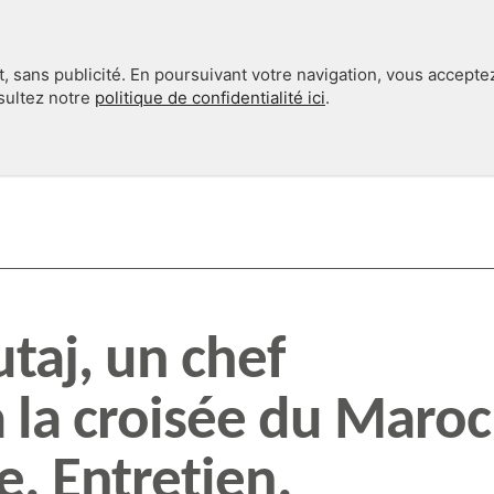
, sans publicité. En poursuivant votre navigation, vous accepte
nsultez notre
politique de confidentialité ici
.
INTERNATIONAL
EN 360°
taj, un chef
à la croisée du Maroc
e. Entretien.