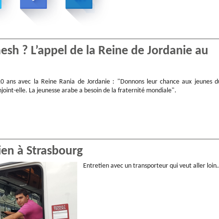
aesh ? L’appel de la Reine de Jordanie au
10 ans avec la Reine Rania de Jordanie : "Donnons leur chance aux jeunes d
oint-elle. La jeunesse arabe a besoin de la fraternité mondiale".
ien à Strasbourg
Entretien avec un transporteur qui veut aller loin