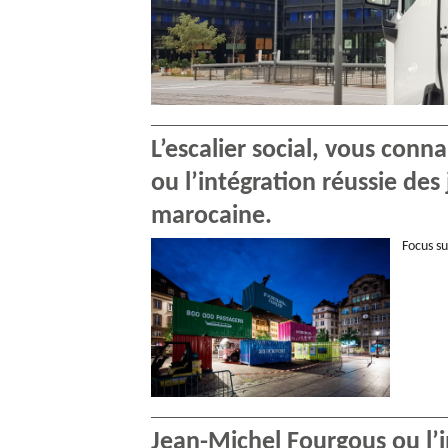
L’escalier social, vous con
ou l’intégration réussie de
marocaine.
Focus s
Jean-Michel Fourgous ou l’i