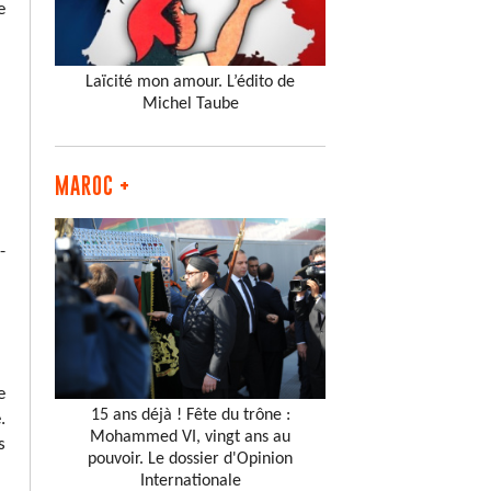
e
Laïcité mon amour. L’édito de
Michel Taube
MAROC +
-
e
15 ans déjà ! Fête du trône :
.
Mohammed VI, vingt ans au
s
pouvoir. Le dossier d'Opinion
Internationale