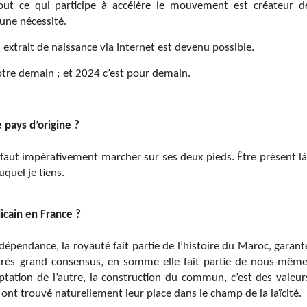
out ce qui participe à accélère le mouvement est créateur d
’une nécessité.
extrait de naissance via Internet est devenu possible.
tre demain ; et 2024 c’est pour demain.
 pays d’origine ?
il faut impérativement marcher sur ses deux pieds. Être présent là
uquel je tiens.
licain en France ?
ndépendance, la royauté fait partie de l’histoire du Maroc, garant
’un très grand consensus, en somme elle fait partie de nous-même
ptation de l’autre, la construction du commun, c’est des valeur
s ont trouvé naturellement leur place dans le champ de la laïcité.