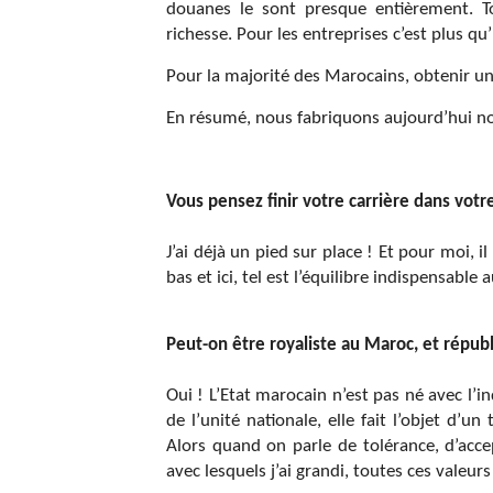
douanes le sont presque entièrement. T
richesse. Pour les entreprises c’est plus qu
Pour la majorité des Marocains, obtenir un 
En résumé, nous fabriquons aujourd’hui no
Vous pensez finir votre carrière dans votre
J’ai déjà un pied sur place ! Et pour moi, 
bas et ici, tel est l’équilibre indispensable a
Peut-on être royaliste au Maroc, et répub
Oui ! L’Etat marocain n’est pas né avec l’i
de l’unité nationale, elle fait l’objet d
Alors quand on parle de tolérance, d’acce
avec lesquels j’ai grandi, toutes ces valeur