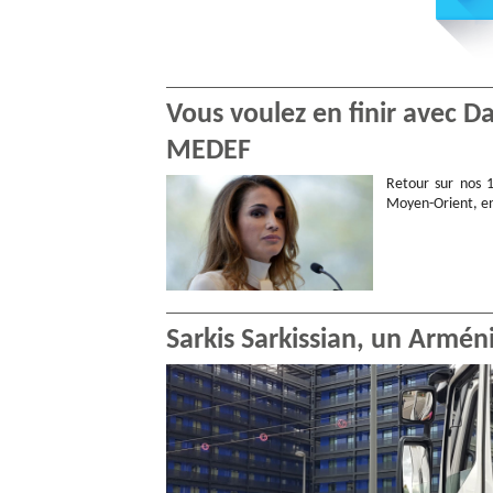
Vous voulez en finir avec D
MEDEF
Retour sur nos 
Moyen-Orient, enj
Sarkis Sarkissian, un Armén