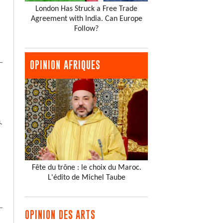
London Has Struck a Free Trade
Agreement with India. Can Europe
Follow?
OPINION AFRIQUES
.
Fête du trône : le choix du Maroc.
L'édito de Michel Taube
OPINION DES ARTS