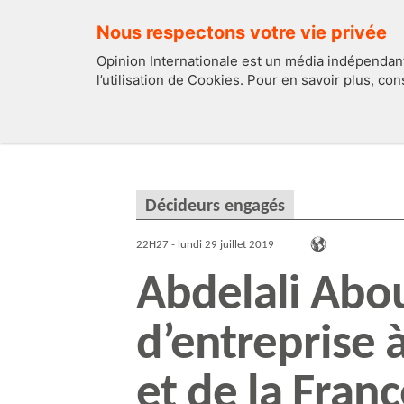
Nous respectons votre vie privée
Opinion Internationale est un média indépendant
l’utilisation de Cookies. Pour en savoir plus, co
EDITOS
FRANCE
Décideurs engagés
22H27 - lundi 29 juillet 2019
Abdelali Abou
d’entreprise 
et de la Franc