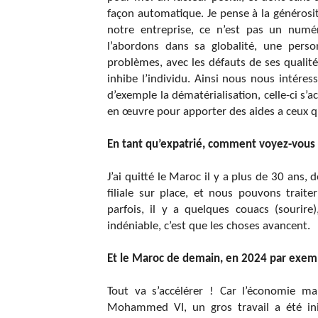
façon automatique. Je pense à la généros
notre entreprise, ce n’est pas un num
l’abordons dans sa globalité, une perso
problèmes, avec les défauts de ses qualité
inhibe l’individu. Ainsi nous nous intéres
d’exemple la dématérialisation, celle-ci s
en œuvre pour apporter des aides a ceux 
En tant qu’expatrié, comment voyez-vous
J’ai quitté le Maroc il y a plus de 30 an
filiale sur place, et nous pouvons trait
parfois, il y a quelques couacs (sourire
indéniable, c’est que les choses avancent.
Et le Maroc de demain, en 2024 par exem
Tout va s’accélérer ! Car l’économie ma
Mohammed VI
, un gros travail a été i