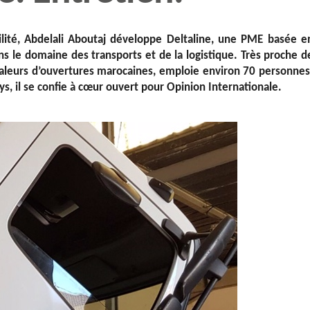
bilité, Abdelali Aboutaj développe Deltaline, une PME basée e
s le domaine des transports et de la logistique. Très proche d
valeurs d’ouvertures marocaines, emploie environ 70 personnes
s, il se confie à cœur ouvert pour Opinion Internationale.