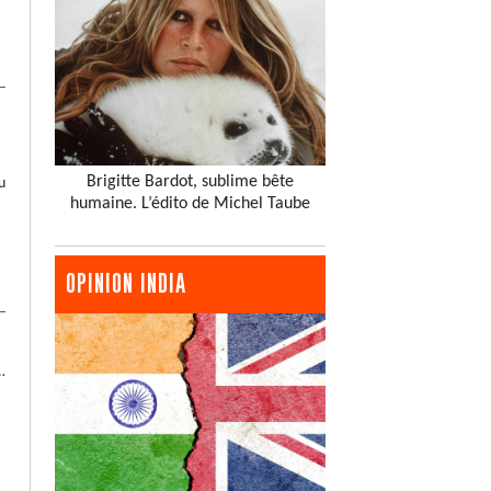
Brigitte Bardot, sublime bête
u
humaine. L’édito de Michel Taube
OPINION INDIA
…