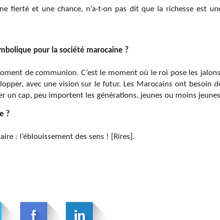
ne fierté et une chance, n’a-t-on pas dit que la richesse est un
symbolique pour la société marocaine ?
n moment de communion. C’est le moment où le roi pose les jalons
lopper, avec une vision sur le futur. Les Marocains ont besoin d
er un cap, peu importent les générations, jeunes ou moins jeunes
e ?
taire : l’éblouissement des sens ! [Rires].