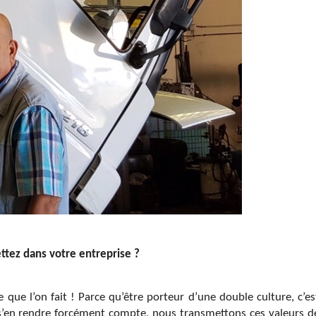
ttez dans votre entreprise ?
ce que l’on fait ! Parce qu’être porteur d’une double culture, c’es
 s’en rendre forcément compte, nous transmettons ces valeurs d