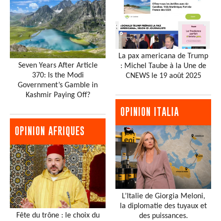
La pax americana de Trump
Seven Years After Article
: Michel Taube à la Une de
370: Is the Modi
CNEWS le 19 août 2025
Government’s Gamble in
Kashmir Paying Off?
OPINION ITALIA
OPINION AFRIQUES
L’Italie de Giorgia Meloni,
la diplomatie des tuyaux et
Fête du trône : le choix du
des puissances.