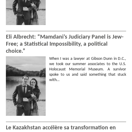
Eli Albrecht: “Mamdani’s Judiciary Panel is Jew-
Free; a Statistical Impossibility, a political
choice.”
When I was a lawyer at Gibson Dunn in D.C.,
we took our summer associates to the U.S.
Holocaust Memorial Museum. A survivor
spoke to us and said something that stuck
with…
Le Kazakhstan accélère sa transformation en