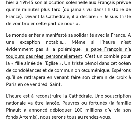
hier à 19h45 son allocution solennelle aux Français prévue
quinze minutes plus tard (du jamais vu dans l’histoire de
France). Devant la Cathédrale, il a déclaré : « Je suis triste
de voir brûler cette part de nous ».
Le monde entier a manifesté sa solidarité avec la France
.
A
une exception notable… Même si l’heure n’est
évidemment pas à la polémique,
le pape François n’a
toujours pas réagi personnellement
. C
‘
est un comble pour
la « fille aînée de l’Eglise ». Un triste bémol dans cet océan
de condoléances et de communion œcuménique. Espérons
qu’il se rattrapera en venant faire son chemin de croix à
Paris en ce vendredi Saint.
L’heure est à reconstruire la Cathédrale. Une souscription
nationale va être lancée. Pauvres ou fortunés (la famille
Pinault a annoncé débloquer 100 millions d’€ via son
fonds Artemis), nous serons tous au rendez-vous.