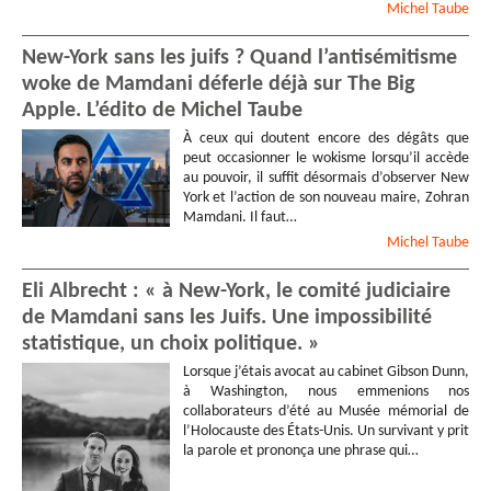
Michel
Taube
New-York sans les juifs ? Quand l’antisémitisme
woke de Mamdani déferle déjà sur The Big
Apple. L’édito de Michel Taube
À ceux qui doutent encore des dégâts que
peut occasionner le wokisme lorsqu’il accède
au pouvoir, il suffit désormais d’observer New
York et l’action de son nouveau maire, Zohran
Mamdani. Il faut…
Michel
Taube
Eli Albrecht : « à New-York, le comité judiciaire
de Mamdani sans les Juifs. Une impossibilité
statistique, un choix politique. »
Lorsque j’étais avocat au cabinet Gibson Dunn,
à Washington, nous emmenions nos
collaborateurs d’été au Musée mémorial de
l’Holocauste des États-Unis. Un survivant y prit
la parole et prononça une phrase qui…