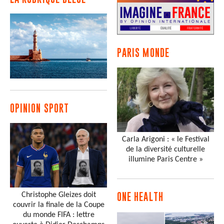
PARIS MONDE
OPINION SPORT
Carla Arigoni : « le Festival
de la diversité culturelle
illumine Paris Centre »
Christophe Gleizes doit
ONE HEALTH
couvrir la finale de la Coupe
du monde FIFA : lettre