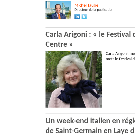
Michel
Taube
Directeur de la publication
Carla Arigoni : « le Festival 
Centre »
Carla Arigoni, m
mots le Festival d
Un week-end italien en régio
de Saint-Germain en Laye d