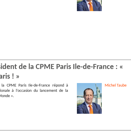
dent de la CPME Paris Ile-de-France : «
ris ! »
 la CPME Paris Ile-de-France répond à
Michel
Taube
tionale à l’occasion du lancement de la
 Monde ».