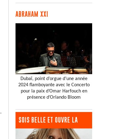
ABRAHAM XXI
Dubaï, point d’orgue d’une année
2024 flamboyante avec le Concerto
pour la paix d’Omar Harfouch en
présence d’Orlando Bloom
SOIS BELLE ET OUVRE LA