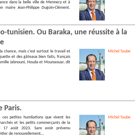
rance dans la belle ville de Mennecy et à
son maire Jean-Philippe Dugoin-Clément.
o-tunisien. Ou Baraka, une réussite à la
ne
la chance, mais c’est surtout le travail et
Michel
Taube
uette et des gâteaux bien faits, français
famille Jabnouni, Houda et Mounaouar, dit
 Paris.
e ces petites humliations que vivent les
Michel
Taube
marchés et les petits commerçants de la
i 17 août 2023. Sans avoir prévenu
ntier de renouvellement…