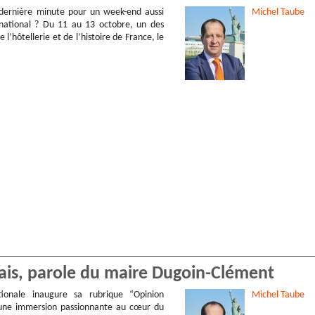
dernière minute pour un week-end aussi
Michel
Taube
rnational ? Du 11 au 13 octobre, un des
e l’hôtellerie et de l’histoire de France, le
ais, parole du maire Dugoin-Clément
tionale inaugure sa rubrique “Opinion
Michel
Taube
r une immersion passionnante au cœur du