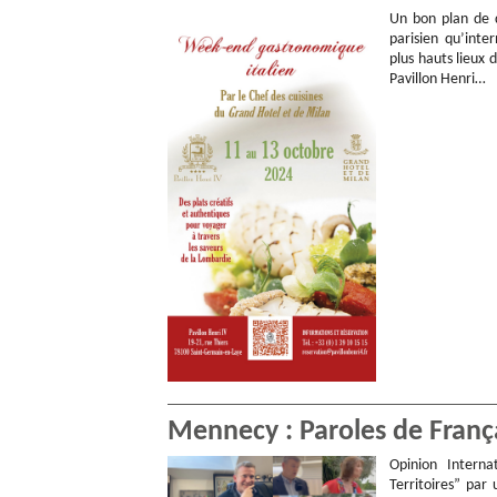
Un bon plan de 
parisien qu’inte
plus hauts lieux d
Pavillon Henri…
Mennecy : Paroles de Franç
Opinion Interna
Territoires” pa