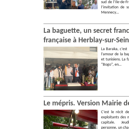
sud de l’Ile-de-F
l’invitation de 
Mennecy…
La baguette, un secret franc
française à Herblay-sur-Sei
La Baraka, c’est 
l’amour de la bag
et tunisiens. La 
“Bogo”, en…
Le mépris. Version Mairie de
C’est le récit d
exploitants des 
capitale. Jeud
personne, un cha