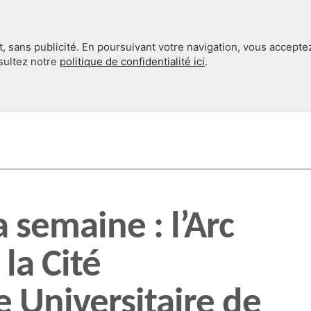
, sans publicité. En poursuivant votre navigation, vous accepte
nsultez notre
politique de confidentialité ici
.
INTERNATIONAL
EN 360°
 semaine : l’Arc
 la Cité
e Universitaire de