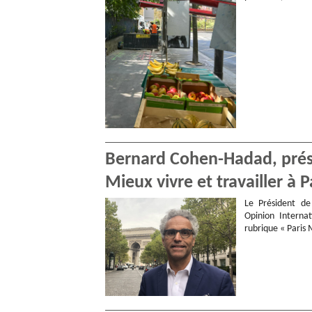
Bernard Cohen-Hadad, prési
Mieux vivre et travailler à Pa
Le Président de
Opinion Interna
rubrique « Paris