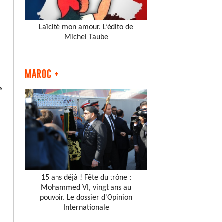
Laïcité mon amour. L’édito de
Michel Taube
MAROC +
s
15 ans déjà ! Fête du trône :
Mohammed VI, vingt ans au
pouvoir. Le dossier d'Opinion
Internationale