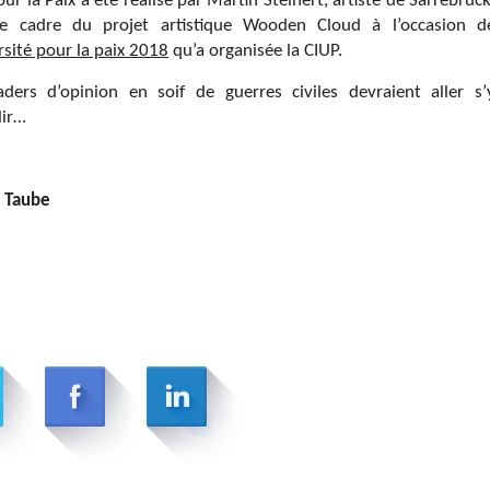
our la Paix a été réalisé par Martin Steinert, artiste de Sarrebruck
e cadre du projet artistique Wooden Cloud à l’occasion d
rsité pour la paix 2018
qu’a organisée la CIUP.
aders d’opinion en soif de guerres civiles devraient aller s’
lir…
 Taube