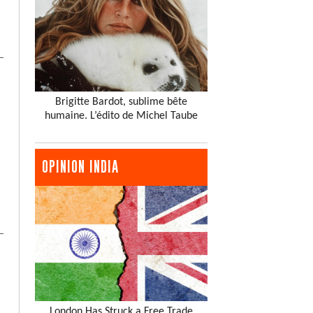
Brigitte Bardot, sublime bête
humaine. L’édito de Michel Taube
OPINION INDIA
London Has Struck a Free Trade