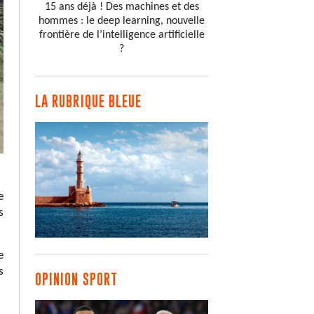
15 ans déjà ! Des machines et des
hommes : le deep learning, nouvelle
frontière de l’intelligence artificielle
?
LA RUBRIQUE BLEUE
e
s
e
s
OPINION SPORT