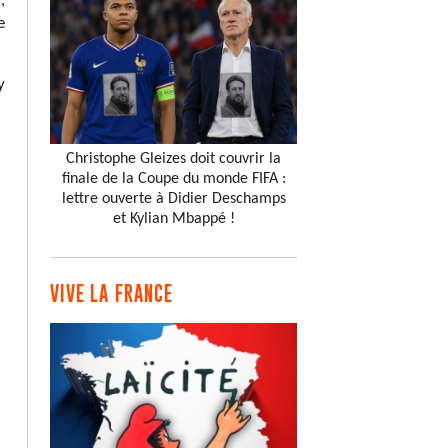
,
e
y
Christophe Gleizes doit couvrir la
finale de la Coupe du monde FIFA :
lettre ouverte à Didier Deschamps
et Kylian Mbappé !
VIVE LA FRANCE