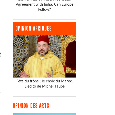
Agreement with India. Can Europe
Follow?
OPINION AFRIQUES
t
e
Fête du trône : le choix du Maroc.
L'édito de Michel Taube
OPINION DES ARTS