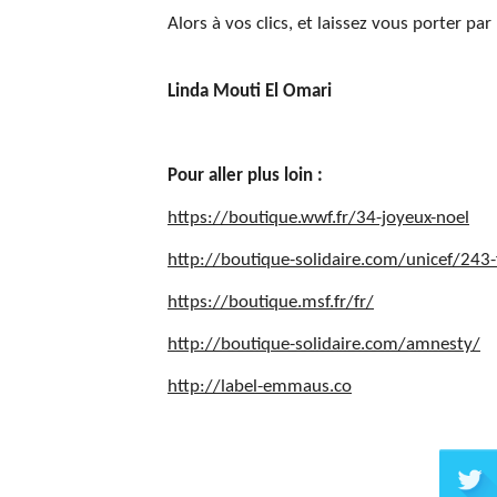
Alors à vos clics, et laissez vous porter par 
Linda Mouti El Omari
Pour aller plus loin :
https://boutique.wwf.fr/34-joyeux-noel
http://boutique-solidaire.com/unicef/2
https://boutique.msf.fr/fr/
http://boutique-solidaire.com/amnesty/
http://label-emmaus.co