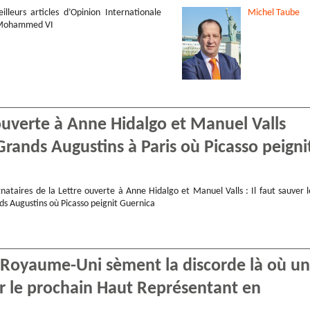
illeurs articles d’Opinion Internationale
Michel
Taube
 Mohammed VI
ouverte à Anne Hidalgo et Manuel Valls
Grands Augustins à Paris où Picasso peigni
nataires de la Lettre ouverte à Anne Hidalgo et Manuel Valls : Il faut sauver l
ds Augustins où Picasso peignit Guernica
e Royaume-Uni sèment la discorde là où un
ur le prochain Haut Représentant en