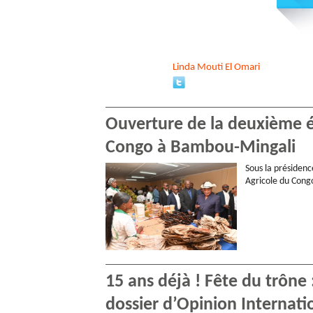
Linda
Mouti El Omari
Ouverture de la deuxième éd
Congo à Bambou-Mingali
Sous la présidenc
Agricole du Congo
15 ans déjà ! Fête du trône
dossier d’Opinion Internati