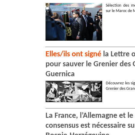
Sélection des me
sur le Maroc de
Elles/ils ont signé
la Lettre 
pour sauver le Grenier des 
Guernica
Découvrez les sig
Grenier des Gran
La France, l’Allemagne et l
consensus est nécessaire s