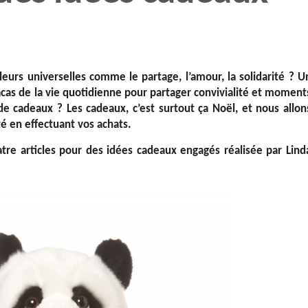
urs universelles comme le partage, l’amour, la solidarité ? U
as de la vie quotidienne pour partager convivialité et moment
de cadeaux ? Les cadeaux, c’est surtout ça Noël, et nous allon
té en effectuant vos achats.
atre articles
pour des idées cadeaux engagés réalisée par Lind