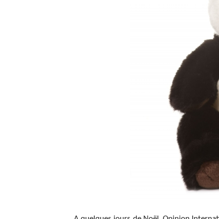
A quelques jours de Noël, Opinion Internat