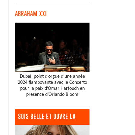
ABRAHAM XXI
Dubaï, point d’orgue d’une année
2024 flamboyante avec le Concerto
pour la paix d’Omar Harfouch en
présence d’Orlando Bloom
SOIS BELLE ET OUVRE LA