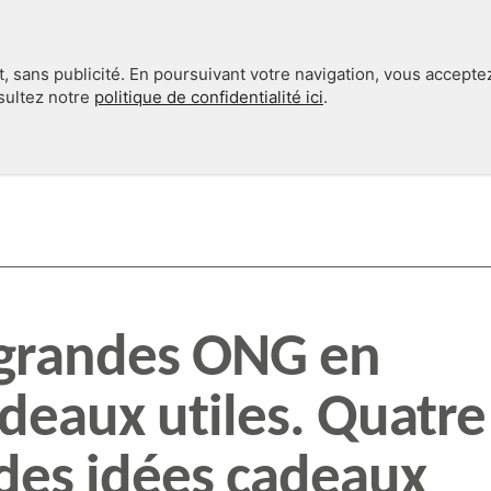
, sans publicité. En poursuivant votre navigation, vous accepte
nsultez notre
politique de confidentialité ici
.
INTERNATIONAL
EN 360°
 grandes ONG en
adeaux utiles. Quatre
 des idées cadeaux