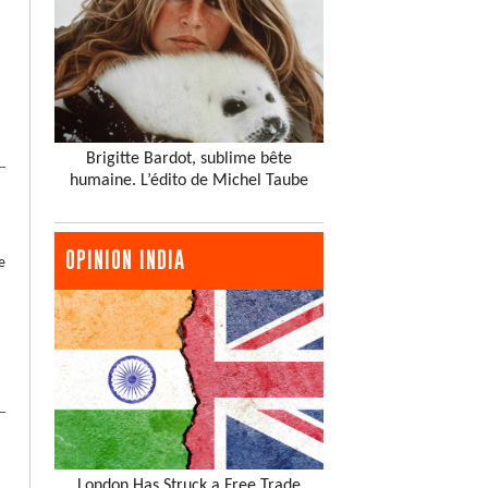
Brigitte Bardot, sublime bête
humaine. L’édito de Michel Taube
OPINION INDIA
e
London Has Struck a Free Trade