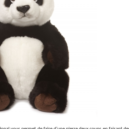
ional vous permet de faire d’une pierre deux coups en faisant de