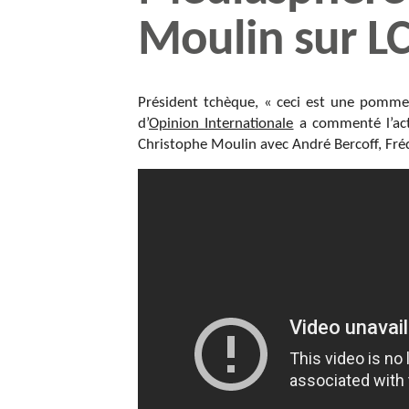
Moulin sur LC
Président tchèque, « ceci est une pomme 
d’
Opinion Internationale
a commenté l’act
Christophe Moulin avec André Bercoff, Frédé