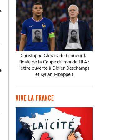
e
Christophe Gleizes doit couvrir la
finale de la Coupe du monde FIFA :
lettre ouverte à Didier Deschamps
e
et Kylian Mbappé !
VIVE LA FRANCE