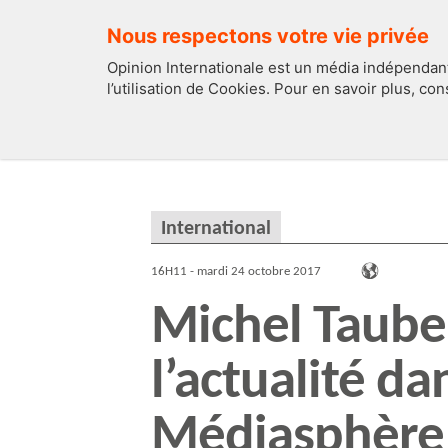
Nous respectons votre vie privée
Opinion Internationale est un média indépendant
l’utilisation de Cookies. Pour en savoir plus, co
EDITOS
FRANCE
International
16H11 - mardi 24 octobre 2017
Michel Taub
l’actualité da
Médiasphère 