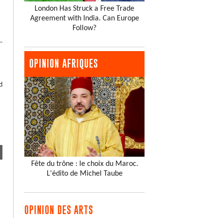
London Has Struck a Free Trade
Agreement with India. Can Europe
Follow?
OPINION AFRIQUES
d
Fête du trône : le choix du Maroc.
L'édito de Michel Taube
OPINION DES ARTS