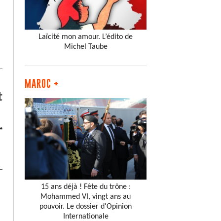
Laïcité mon amour. L’édito de
Michel Taube
MAROC +
t
e
15 ans déjà ! Fête du trône :
Mohammed VI, vingt ans au
pouvoir. Le dossier d'Opinion
Internationale