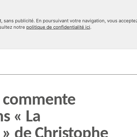
, sans publicité. En poursuivant votre navigation, vous accepte
nsultez notre
politique de confidentialité ici
.
INTERNATIONAL
EN 360°
e commente
ns « La
» de Christophe