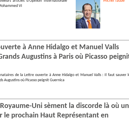
illeurs articles d’Opinion Internationale
Michel
Taube
 Mohammed VI
ouverte à Anne Hidalgo et Manuel Valls
Grands Augustins à Paris où Picasso peigni
nataires de la Lettre ouverte à Anne Hidalgo et Manuel Valls : Il faut sauver l
ds Augustins où Picasso peignit Guernica
e Royaume-Uni sèment la discorde là où un
ur le prochain Haut Représentant en