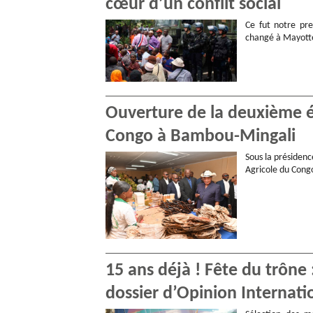
cœur d’un conflit social
Ce fut notre pre
changé à Mayotte
Ouverture de la deuxième éd
Congo à Bambou-Mingali
Sous la présidenc
Agricole du Congo
15 ans déjà ! Fête du trône
dossier d’Opinion Internati