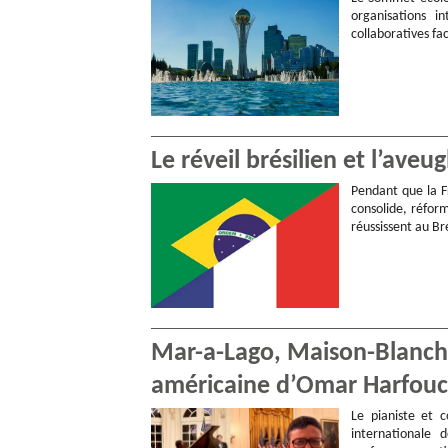
organisations i
collaboratives fa
Le réveil brésilien et l’aveu
Pendant que la F
consolide, réform
réussissent au Bré
Mar-a-Lago, Maison-Blanche,
américaine d’Omar Harfou
Le pianiste et 
internationale