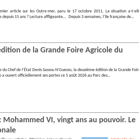
mier article sur les Outre-mer, paru le 17 octobre 2011. La situation a-t-ell
 depuis 15 ans ? Lecture affligeante… Depuis 3 semaines, l’île française de…
ition de la Grande Foire Agricole du
e du Chef de l’État Denis Sassou N’Guesso, la deuxième édition de la Grande Foir
 a ouvert officiellement ses portes ce 5 août 2026 au Parc des…
 : Mohammed VI, vingt ans au pouvoir. Le
onale