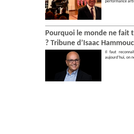
performance arti
Pourquoi le monde ne fait t
? Tribune d’Isaac Hammou
Il faut reconna
aujourd’hui, on n