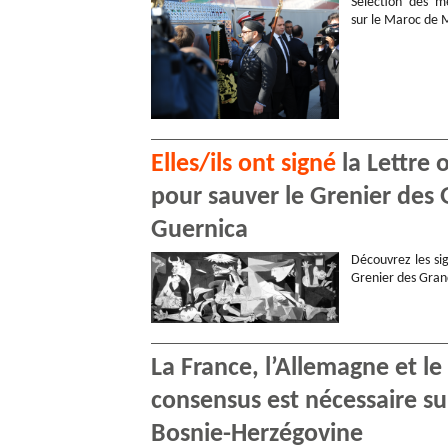
Sélection des me
sur le Maroc de
Elles/ils ont signé
la Lettre 
pour sauver le Grenier des 
Guernica
Découvrez les sig
Grenier des Gran
La France, l’Allemagne et l
consensus est nécessaire s
Bosnie-Herzégovine