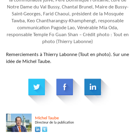
la communauté juive, Père Dominique Fontaine, curé de
Notre Dame du Val Bussy, Chantal Brunel, Maire de Bussy-
Saint-Georges, Farid Chaoui, président de la Mosquée
Tawba, Keo Chantharangsy-Khamphengt, responsable
communication Pagode Lao, Vénérable Mia Oda,
responsable Temple Fo Guan Shan – Crédit photo : Tout en
photo (Thierry Labonne)
Remerciements à Thierry Labonne (Tout en photo). Sur une
idée de Michel Taube.
Michel
Taube
Directeur de la publication