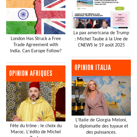
La pax americana de Trump
London Has Struck a Free
: Michel Taube à la Une de
Trade Agreement with
CNEWS le 19 août 2025
India. Can Europe Follow?
OPINION ITALIA
OPINION AFRIQUES
L’Italie de Giorgia Meloni,
Fête du trône : le choix du
la diplomatie des tuyaux et
Maroc. L'édito de Michel
des puissances.