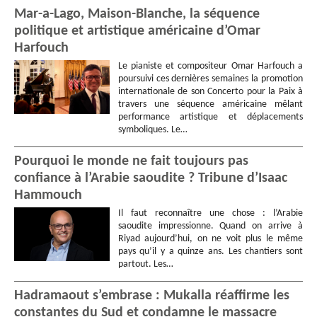
Mar-a-Lago, Maison-Blanche, la séquence
politique et artistique américaine d’Omar
Harfouch
Le pianiste et compositeur Omar Harfouch a
poursuivi ces dernières semaines la promotion
internationale de son Concerto pour la Paix à
travers une séquence américaine mêlant
performance artistique et déplacements
symboliques. Le…
Pourquoi le monde ne fait toujours pas
confiance à l’Arabie saoudite ? Tribune d’Isaac
Hammouch
Il faut reconnaître une chose : l’Arabie
saoudite impressionne. Quand on arrive à
Riyad aujourd’hui, on ne voit plus le même
pays qu’il y a quinze ans. Les chantiers sont
partout. Les…
Hadramaout s’embrase : Mukalla réaffirme les
constantes du Sud et condamne le massacre