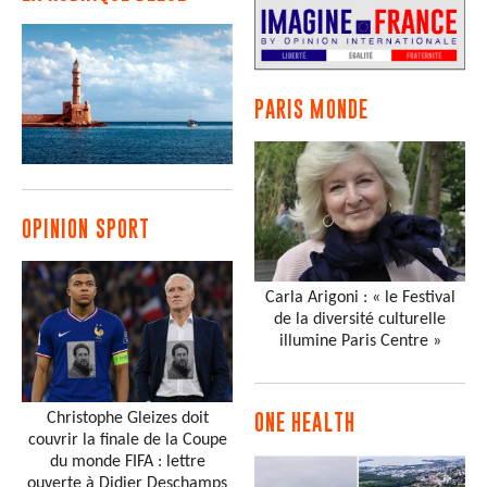
PARIS MONDE
OPINION SPORT
Carla Arigoni : « le Festival
de la diversité culturelle
illumine Paris Centre »
Christophe Gleizes doit
ONE HEALTH
couvrir la finale de la Coupe
du monde FIFA : lettre
ouverte à Didier Deschamps