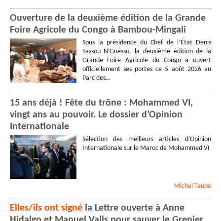
Ouverture de la deuxième édition de la Grande
Foire Agricole du Congo à Bambou-Mingali
Sous la présidence du Chef de l’État Denis
Sassou N’Guesso, la deuxième édition de la
Grande Foire Agricole du Congo a ouvert
officiellement ses portes ce 5 août 2026 au
Parc des…
15 ans déjà ! Fête du trône : Mohammed VI,
vingt ans au pouvoir. Le dossier d’Opinion
Internationale
Sélection des meilleurs articles d’Opinion
Internationale sur le Maroc de Mohammed VI
Michel
Taube
Elles/ils ont signé
la Lettre ouverte à Anne
Hidalgo et Manuel Valls pour sauver le Grenier