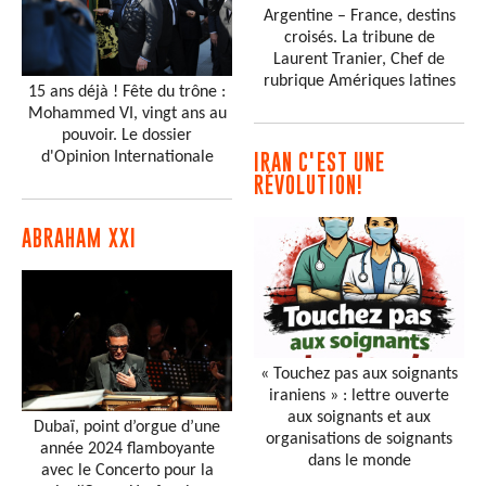
Argentine – France, destins
croisés. La tribune de
Laurent Tranier, Chef de
rubrique Amériques latines
15 ans déjà ! Fête du trône :
Mohammed VI, vingt ans au
pouvoir. Le dossier
d'Opinion Internationale
IRAN C'EST UNE
RÉVOLUTION!
ABRAHAM XXI
« Touchez pas aux soignants
iraniens » : lettre ouverte
aux soignants et aux
Dubaï, point d’orgue d’une
organisations de soignants
année 2024 flamboyante
dans le monde
avec le Concerto pour la