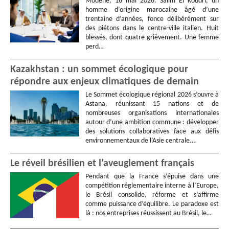
Modène, 16 mai 2026. Salim El Koudri, un
homme d’origine marocaine âgé d’une
trentaine d’années, fonce délibérément sur
des piétons dans le centre-ville italien. Huit
blessés, dont quatre grièvement. Une femme
perd…
Kazakhstan : un sommet écologique pour
répondre aux enjeux climatiques de demain
Le Sommet écologique régional 2026 s’ouvre à
Astana, réunissant 15 nations et de
nombreuses organisations internationales
autour d’une ambition commune : développer
des solutions collaboratives face aux défis
environnementaux de l’Asie centrale.…
Le réveil brésilien et l’aveuglement français
Pendant que la France s’épuise dans une
compétition réglementaire interne à l’Europe,
le Brésil consolide, réforme et s’affirme
comme puissance d’équilibre. Le paradoxe est
là : nos entreprises réussissent au Brésil, le…