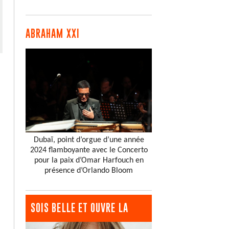
ABRAHAM XXI
Dubaï, point d’orgue d’une année
2024 flamboyante avec le Concerto
pour la paix d’Omar Harfouch en
présence d’Orlando Bloom
SOIS BELLE ET OUVRE LA