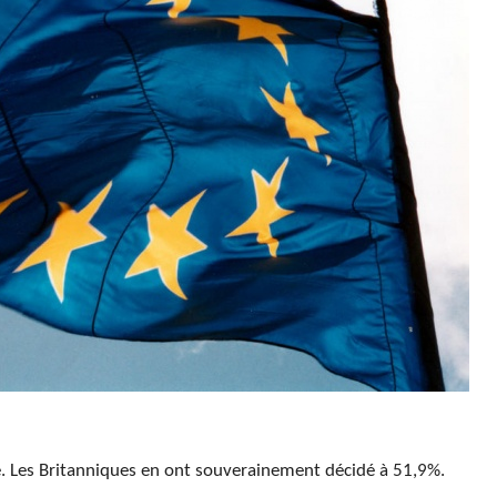
. Les Britanniques en ont souverainement décidé à 51,9%.