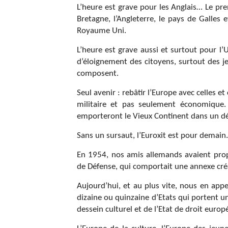
L’heure est grave pour les Anglais… Le pr
Bretagne, l’Angleterre, le pays de Galles 
Royaume Uni.
L’heure est grave aussi et surtout pour l
d’éloignement des citoyens, surtout des j
composent.
Seul avenir : rebâtir l’Europe avec celles e
militaire et pas seulement économique. 
emporteront le Vieux Continent dans un déc
Sans un sursaut, l’Euroxit est pour demain.
En 1954, nos amis allemands avaient pro
de Défense, qui comportait une annexe créa
Aujourd’hui, et au plus vite, nous en appe
dizaine ou quinzaine d’Etats qui portent un
dessein culturel et de l’Etat de droit europ