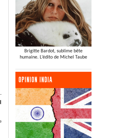
Brigitte Bardot, sublime bête
humaine. L’édito de Michel Taube
OPINION INDIA
u
e