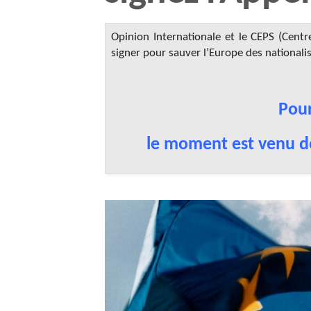
Opinion Internationale et le CEPS (Centr
signer pour sauver l’Europe des national
Pour
le moment est venu de