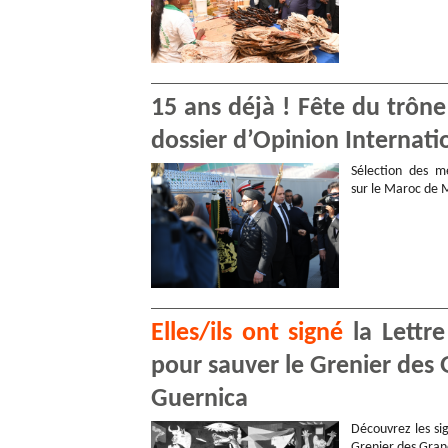
15 ans déjà ! Fête du trôn
dossier d’Opinion Internati
Sélection des me
sur le Maroc de
Elles/ils ont signé
la Lettre
pour sauver le Grenier des 
Guernica
Découvrez les sig
Grenier des Gran