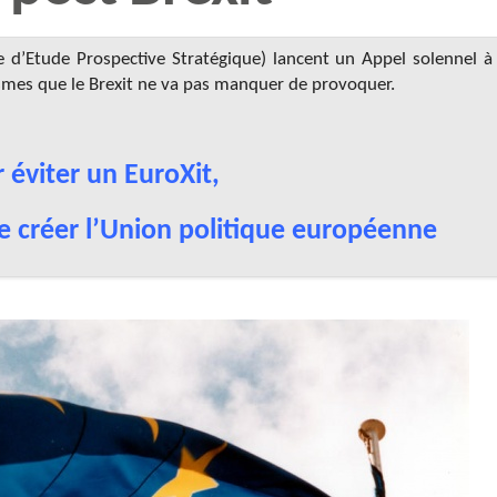
e d’Etude Prospective Stratégique) lancent un Appel solennel à
ismes que le Brexit ne va pas manquer de provoquer.
 éviter un EuroXit,
 créer l’Union politique européenne