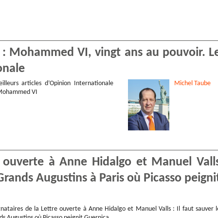
e : Mohammed VI, vingt ans au pouvoir. L
onale
illeurs articles d’Opinion Internationale
Michel
Taube
 Mohammed VI
 ouverte à Anne Hidalgo et Manuel Vall
Grands Augustins à Paris où Picasso peigni
nataires de la Lettre ouverte à Anne Hidalgo et Manuel Valls : Il faut sauver l
ds Augustins où Picasso peignit Guernica