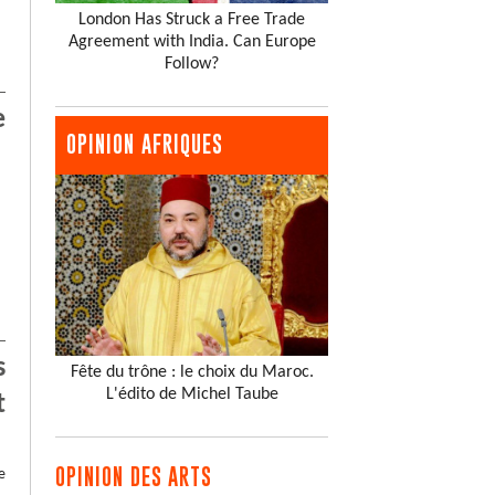
London Has Struck a Free Trade
Agreement with India. Can Europe
Follow?
e
OPINION AFRIQUES
s
Fête du trône : le choix du Maroc.
L'édito de Michel Taube
t
OPINION DES ARTS
e