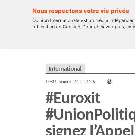
Nous respectons votre vie privée
Opinion Internationale est un média indépendant
l’utilisation de Cookies. Pour en savoir plus, co
EDITOS
FRANCE
International
14H32 - vendredi 24 juin 2016
#Eur
#UnionPoliti
signez l’Appel