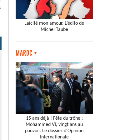
n
u
Laïcité mon amour. L’édito de
Michel Taube
MAROC +
15 ans déjà ! Fête du trône :
Mohammed VI, vingt ans au
pouvoir. Le dossier d'Opinion
Internationale