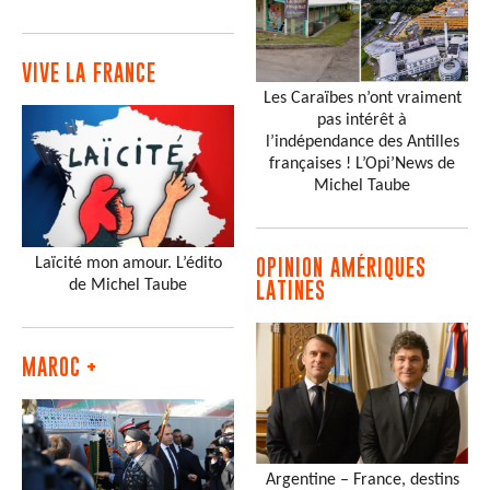
VIVE LA FRANCE
Les Caraïbes n’ont vraiment
pas intérêt à
l’indépendance des Antilles
françaises ! L’Opi’News de
Michel Taube
Laïcité mon amour. L’édito
OPINION AMÉRIQUES
de Michel Taube
LATINES
MAROC +
Argentine – France, destins