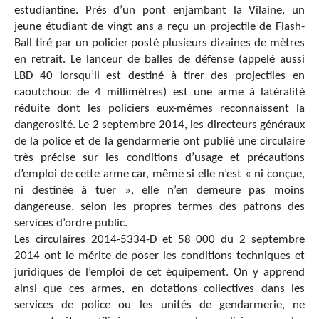
estudiantine. Près d’un pont enjambant la Vilaine, un
jeune étudiant de vingt ans a reçu un projectile de Flash-
Ball tiré par un policier posté plusieurs dizaines de mètres
en retrait. Le lanceur de balles de défense (appelé aussi
LBD 40 lorsqu’il est destiné à tirer des projectiles en
caoutchouc de 4 millimètres) est une arme à latéralité
réduite dont les policiers eux-mêmes reconnaissent la
dangerosité. Le 2 septembre 2014, les directeurs généraux
de la police et de la gendarmerie ont publié une circulaire
très précise sur les conditions d’usage et précautions
d’emploi de cette arme car, même si elle n’est « ni conçue,
ni destinée à tuer », elle n’en demeure pas moins
dangereuse, selon les propres termes des patrons des
services d’ordre public.
Les circulaires 2014-5334-D et 58 000 du 2 septembre
2014 ont le mérite de poser les conditions techniques et
juridiques de l’emploi de cet équipement. On y apprend
ainsi que ces armes, en dotations collectives dans les
services de police ou les unités de gendarmerie, ne