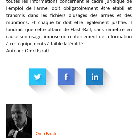
toutes les informations concernant le cadre juridique de
l’emploi de l’arme, doit obligatoirement être établi et
transmis dans les fichiers d’usages des armes et des
munitions. Et chaque tir doit être légalement justifié. Il
faudrait que cette affaire de Flash-Ball, sans remettre en
cause son usage, impose un renforcement de la formation
à ces équipements à faible latéralité.
Auteur : Omri Ezrati
Omri
Ezrati