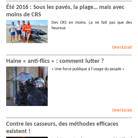
Été 2016 : Sous les pavés, la plage… mais avec
moins de CRS
Des CRS en moins, ça ne fait pas que des
heureux
Omri
Ezrati
Haine « anti-flics » : comment lutter ?
« Une force publique à l’usage du peuple »
Omri
Ezrati
Contre les casseurs, des méthodes efficaces
existent !