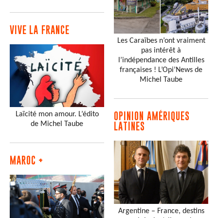
VIVE LA FRANCE
Les Caraïbes n’ont vraiment
pas intérêt à
l’indépendance des Antilles
françaises ! L’Opi’News de
Michel Taube
Laïcité mon amour. L’édito
OPINION AMÉRIQUES
de Michel Taube
LATINES
MAROC +
Argentine – France, destins