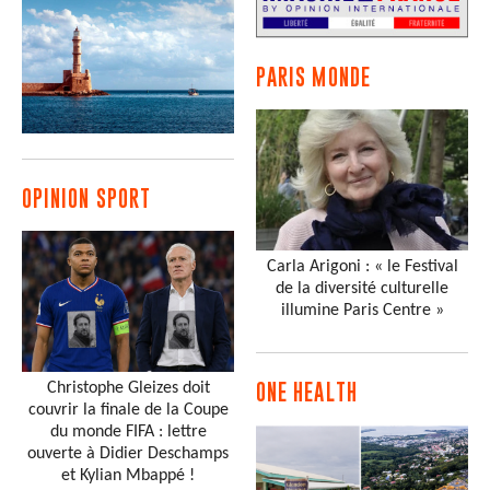
PARIS MONDE
OPINION SPORT
Carla Arigoni : « le Festival
de la diversité culturelle
illumine Paris Centre »
Christophe Gleizes doit
ONE HEALTH
couvrir la finale de la Coupe
du monde FIFA : lettre
ouverte à Didier Deschamps
et Kylian Mbappé !