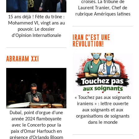
croisés. La tribune de
Laurent Tranier, Chef de
rubrique Amériques latines
15 ans déjà ! Fête du trône :
Mohammed VI, vingt ans au
pouvoir. Le dossier
d'Opinion Internationale
IRAN C'EST UNE
RÉVOLUTION!
ABRAHAM XXI
« Touchez pas aux soignants
iraniens » : lettre ouverte
aux soignants et aux
Dubaï, point d’orgue d’une
organisations de soignants
année 2024 flamboyante
dans le monde
avec le Concerto pour la
paix d’Omar Harfouch en
présence d’Orlando Bloom