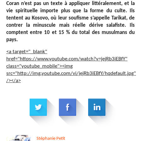
Coran n’est pas un texte à appliquer littéralement, et la
vie spirituelle importe plus que la forme du culte. Ils
tentent au Kosovo, où leur soufisme s’appelle Tarikat, de
contrer la minuscule mais réelle dérive salafiste. Ils
comptent entre 10 et 15 % du total des musulmans du
pays.
<a target="_blank"
href="https://www.youtube.com/watch?v=jejRb3iEBfY"
class="youtube_mobile"><img
src="http://img.youtube.com/vi/jejRb3iEBfY/hqdefault.jpg"
/></a>
Stéphanie
Petit