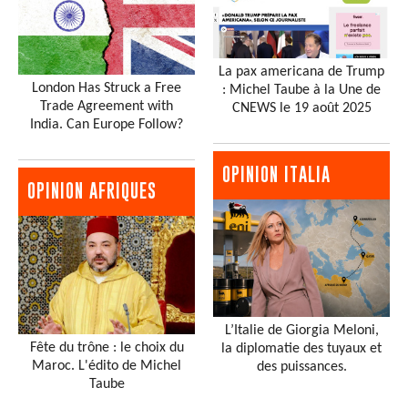
La pax americana de Trump
London Has Struck a Free
: Michel Taube à la Une de
Trade Agreement with
CNEWS le 19 août 2025
India. Can Europe Follow?
OPINION ITALIA
OPINION AFRIQUES
L’Italie de Giorgia Meloni,
Fête du trône : le choix du
la diplomatie des tuyaux et
Maroc. L'édito de Michel
des puissances.
Taube