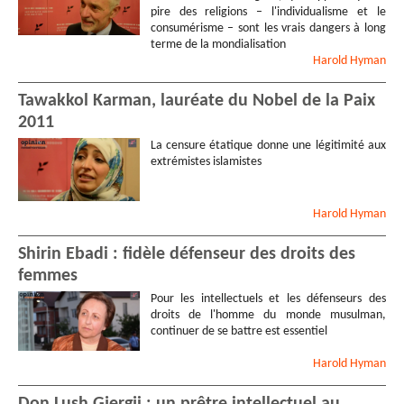
pire des religions – l'individualisme et le
consumérisme – sont les vrais dangers à long
terme de la mondialisation
Harold
Hyman
Tawakkol Karman, lauréate du Nobel de la Paix
2011
La censure étatique donne une légitimité aux
extrémistes islamistes
Harold
Hyman
Shirin Ebadi : fidèle défenseur des droits des
femmes
Pour les intellectuels et les défenseurs des
droits de l'homme du monde musulman,
continuer de se battre est essentiel
Harold
Hyman
Don Lush Gjergji : un prêtre intellectuel au