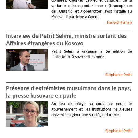
données, Georges Labrèche, canadien de la
variante « franco-ontarienne » (francophone
de l’Ontario) et globetrotter, s’est installé au
Kosovo. Il participe à Open…
Harold
Hyman
Interview de Petrit Selimi, ministre sortant des
Affaires étrangères du Kosovo
Petrit Selimi a organisé la 5e édition de
l'Interfaith Kosovo cette année
Stéphanie
Petit
Présence d’extrémistes musulmans dans le pays,
la presse kosovare en parle
Au lieu de réagir au coup par coup, le
gouvernement et les institutions religieuses
doivent imaginer une stratégie durable
Stéphanie
Petit