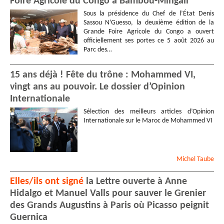
Foire Agricole du Congo à Bambou-Mingali
Sous la présidence du Chef de l’État Denis
Sassou N’Guesso, la deuxième édition de la
Grande Foire Agricole du Congo a ouvert
officiellement ses portes ce 5 août 2026 au
Parc des…
15 ans déjà ! Fête du trône : Mohammed VI,
vingt ans au pouvoir. Le dossier d’Opinion
Internationale
Sélection des meilleurs articles d’Opinion
Internationale sur le Maroc de Mohammed VI
Michel
Taube
Elles/ils ont signé
la Lettre ouverte à Anne
Hidalgo et Manuel Valls pour sauver le Grenier
des Grands Augustins à Paris où Picasso peignit
Guernica