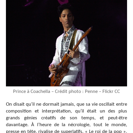
Prince à Coachella – Crédit photo : Penne – Flickr CC
On disait qu’il ne dormait jamais, que sa vie oscillait entre
composition et interprétation, qu’il était un des plus
grands génies créatifs de son temps, et peut-être
davantage. À l’heure de la nécrologie, tout le monde,
presse en tête, rivalise de superlatifs. « Le roi de la pop »,