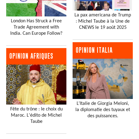
La pax americana de Trump
London Has Struck a Free
: Michel Taube à la Une de
Trade Agreement with
CNEWS le 19 août 2025
India. Can Europe Follow?
OPINION ITALIA
OPINION AFRIQUES
L’Italie de Giorgia Meloni,
Fête du trône : le choix du
la diplomatie des tuyaux et
Maroc. L'édito de Michel
des puissances.
Taube