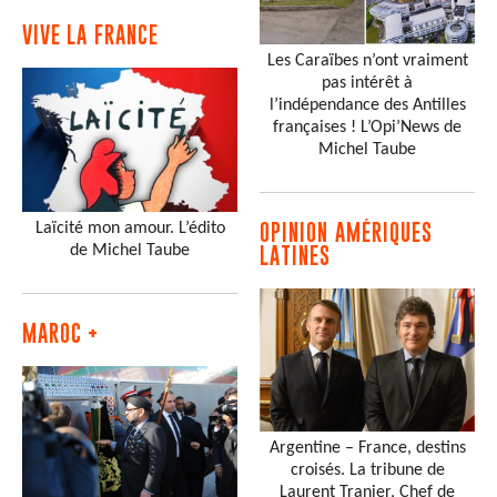
VIVE LA FRANCE
Les Caraïbes n’ont vraiment
pas intérêt à
l’indépendance des Antilles
françaises ! L’Opi’News de
Michel Taube
Laïcité mon amour. L’édito
OPINION AMÉRIQUES
de Michel Taube
LATINES
MAROC +
Argentine – France, destins
croisés. La tribune de
Laurent Tranier, Chef de