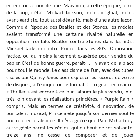
entend-on à tour de une. Mais non, à cette époque, le roi
de la pop, c’était Mickael Jackson, moins original, moins
avant-gardiste, tout aussi déganté, mais d’une autre façon.
Comme à l’époque des Beatles et des Stones, les médias
avaient transformé une certaine rivalité naturelle en
opposition frontale. Beatles contre Stones dans les 60’s.
Mickael Jackson contre Prince dans les 80’s. Opposition
factice, ou du moins largement exagérée pour vendre du
papier. C’est de bonne guerre, paraît-il. Il y avait de la place
pour tout le monde. Le classicisme de l’un, avec des tubes
ciselés par Quincy Jones pour exploser les records de vente
de disques, à l’époque où le format CD régnait en maître.
« Thriller » est encore à ce jour l’album le plus vendu, loin,
très loin devant les réalisations princières, « Purple Rain »
compris. Mais en termes de créativité, d’innovation, de
pur talent musical, Prince a été jusqu’à son dernier souffle
une référence absolue. Il n’y a guère que Paul McCartney,
autre génie parmi les génies, qui du haut de ses soixante-
treize ans, ne cesse de composer et de jouer