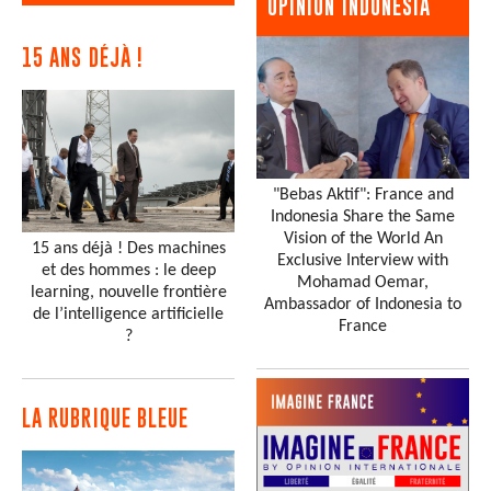
OPINION INDONESIA
15 ANS DÉJÀ !
"Bebas Aktif": France and
Indonesia Share the Same
Vision of the World An
15 ans déjà ! Des machines
Exclusive Interview with
et des hommes : le deep
Mohamad Oemar,
learning, nouvelle frontière
Ambassador of Indonesia to
de l’intelligence artificielle
France
?
LA RUBRIQUE BLEUE