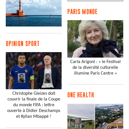
PARIS MONDE
OPINION SPORT
Carla Arigoni : « le Festival
de la diversité culturelle
illumine Paris Centre »
Christophe Gleizes doit
ONE HEALTH
couvrir la finale de la Coupe
du monde FIFA : lettre
ouverte à Didier Deschamps
et Kylian Mbappé !