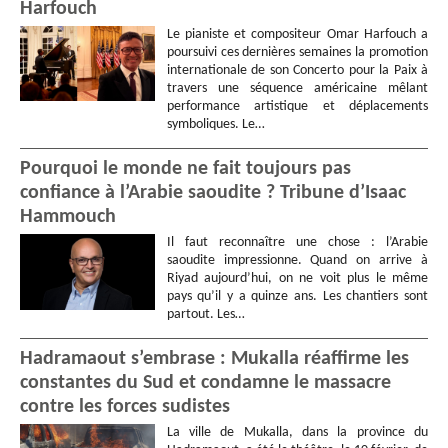
Harfouch
Le pianiste et compositeur Omar Harfouch a
poursuivi ces dernières semaines la promotion
internationale de son Concerto pour la Paix à
travers une séquence américaine mêlant
performance artistique et déplacements
symboliques. Le…
Pourquoi le monde ne fait toujours pas
confiance à l’Arabie saoudite ? Tribune d’Isaac
Hammouch
Il faut reconnaître une chose : l’Arabie
saoudite impressionne. Quand on arrive à
Riyad aujourd’hui, on ne voit plus le même
pays qu’il y a quinze ans. Les chantiers sont
partout. Les…
Hadramaout s’embrase : Mukalla réaffirme les
constantes du Sud et condamne le massacre
contre les forces sudistes
La ville de Mukalla, dans la province du