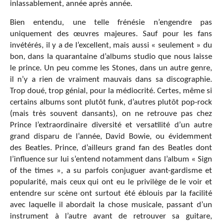
inlassablement, année après année.
Bien entendu, une telle frénésie n’engendre pas
uniquement des œuvres majeures. Sauf pour les fans
invétérés, il y a de l’excellent, mais aussi « seulement » du
bon, dans la quarantaine d’albums studio que nous laisse
le prince. Un peu comme les Stones, dans un autre genre,
il n’y a rien de vraiment mauvais dans sa discographie.
Trop doué, trop génial, pour la médiocrité. Certes, même si
certains albums sont plutôt funk, d’autres plutôt pop-rock
(mais très souvent dansants), on ne retrouve pas chez
Prince l’extraordinaire diversité et versatilité d’un autre
grand disparu de l’année, David Bowie, ou évidemment
des Beatles. Prince, d’ailleurs grand fan des Beatles dont
l’influence sur lui s’entend notamment dans l’album « Sign
of the times », a su parfois conjuguer avant-gardisme et
popularité, mais ceux qui ont eu le privilège de le voir et
entendre sur scène ont surtout été éblouis par la facilité
avec laquelle il abordait la chose musicale, passant d’un
instrument à l’autre avant de retrouver sa guitare,