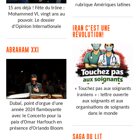
rubrique Amériques latines
15 ans déjà ! Fête du trône :
Mohammed VI, vingt ans au
pouvoir. Le dossier
d'Opinion Internationale
IRAN C'EST UNE
RÉVOLUTION!
ABRAHAM XXI
« Touchez pas aux soignants
iraniens » : lettre ouverte
aux soignants et aux
Dubaï, point d’orgue d’une
organisations de soignants
année 2024 flamboyante
dans le monde
avec le Concerto pour la
paix d’Omar Harfouch en
présence d’Orlando Bloom
SAGA DU LIT