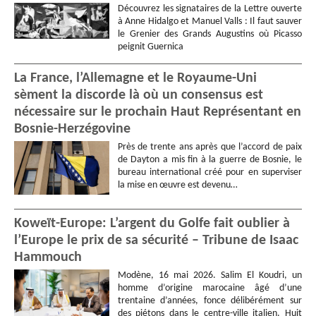
Découvrez les signataires de la Lettre ouverte
à Anne Hidalgo et Manuel Valls : Il faut sauver
le Grenier des Grands Augustins où Picasso
peignit Guernica
La France, l’Allemagne et le Royaume-Uni
sèment la discorde là où un consensus est
nécessaire sur le prochain Haut Représentant en
Bosnie-Herzégovine
Près de trente ans après que l’accord de paix
de Dayton a mis fin à la guerre de Bosnie, le
bureau international créé pour en superviser
la mise en œuvre est devenu…
Koweït-Europe: L’argent du Golfe fait oublier à
l’Europe le prix de sa sécurité – Tribune de Isaac
Hammouch
Modène, 16 mai 2026. Salim El Koudri, un
homme d’origine marocaine âgé d’une
trentaine d’années, fonce délibérément sur
des piétons dans le centre-ville italien. Huit