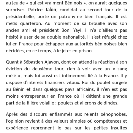
au jeu de « qui est vraiment Béninois », on aurait quelques
surprises. Patrice
Talon
, candidat au second tour de la
présidentielle, porte un patronyme bien français. Il est
métis quarteron. Au moment de sa brouille avec son
ancien ami et président Boni Yayi, il n’a d’ailleurs pas
hésité à user de sa double nationalité. Il s’est réfugié chez
lui en France pour échapper aux autorités béninoises bien
décidées, en ce temps, à le jeter en prison.
Quant à Sébastien Ajavon, dont on attend la réaction à son
éviction du deuxième tour, rien à voir avec un « sang
mêlé », mais lui aussi est intimement lié à la France. Il y
dispose d’intérêts financiers vitaux. Roi du poulet surgelé
au Bénin et dans quelques pays africains, il n’en est pas
moins entrepreneur en France où il détient une grande
part de la filière volaille : poulets et ailerons de dindes.
Après des discours enflammés aux relents xénophobes,
l’opinion revient à des valeurs simples où compétences et
expérience reprennent le pas sur les petites insultes