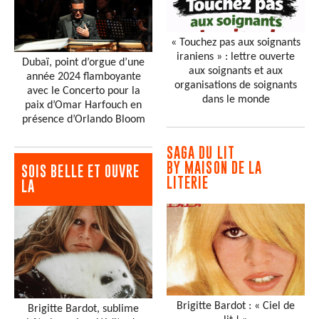
« Touchez pas aux soignants
iraniens » : lettre ouverte
Dubaï, point d’orgue d’une
aux soignants et aux
année 2024 flamboyante
organisations de soignants
avec le Concerto pour la
dans le monde
paix d’Omar Harfouch en
présence d’Orlando Bloom
SAGA DU LIT
BY MAISON DE LA
SOIS BELLE ET OUVRE
LITERIE
LA
Brigitte Bardot : « Ciel de
Brigitte Bardot, sublime