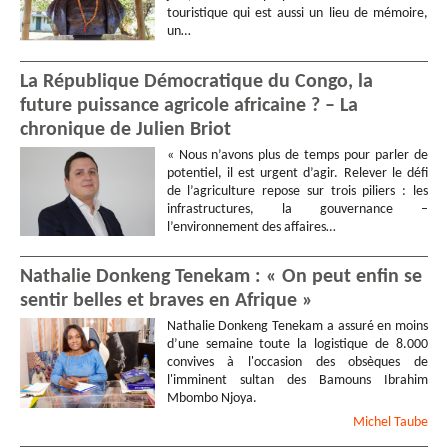
touristique qui est aussi un lieu de mémoire,
un…
La République Démocratique du Congo, la
future puissance agricole africaine ? – La
chronique de Julien Briot
« Nous n’avons plus de temps pour parler de
potentiel, il est urgent d’agir. Relever le défi
de l’agriculture repose sur trois piliers : les
infrastructures, la gouvernance –
l’environnement des affaires…
Nathalie Donkeng Tenekam : « On peut enfin se
sentir belles et braves en Afrique »
Nathalie Donkeng Tenekam a assuré en moins
d’une semaine toute la logistique de 8.000
convives à l'occasion des obsèques de
l'imminent sultan des Bamouns Ibrahim
Mbombo Njoya.
Michel
Taube