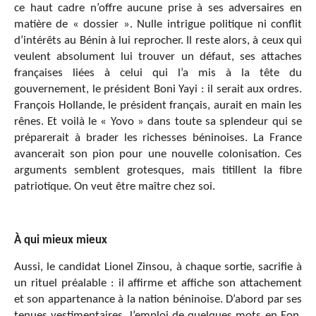
ce haut cadre n’offre aucune prise à ses adversaires en
matière de « dossier ». Nulle intrigue politique ni conflit
d’intérêts au Bénin à lui reprocher. Il reste alors, à ceux qui
veulent absolument lui trouver un défaut, ses attaches
françaises liées à celui qui l’a mis à la tête du
gouvernement, le président Boni Yayi : il serait aux ordres.
François Hollande, le président français, aurait en main les
rênes. Et voilà le « Yovo » dans toute sa splendeur qui se
préparerait à brader les richesses béninoises. La France
avancerait son pion pour une nouvelle colonisation. Ces
arguments semblent grotesques, mais titillent la fibre
patriotique. On veut être maître chez soi.
À qui mieux mieux
Aussi, le candidat Lionel Zinsou, à chaque sortie, sacrifie à
un rituel préalable : il affirme et affiche son attachement
et son appartenance à la nation béninoise. D’abord par ses
tenues vestimentaires, l’emploi de quelques mots en Fon,