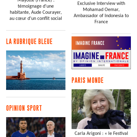
Mayotte (France) :
Exclusive Interview with
témoignage d'une
Mohamad Oemar,
habitante, Aude Courayer,
Ambassador of Indonesia to
au cœur d’un conflit social
France
LA RUBRIQUE BLEUE
PARIS MONDE
OPINION SPORT
Carla Arigoni : « le Festival