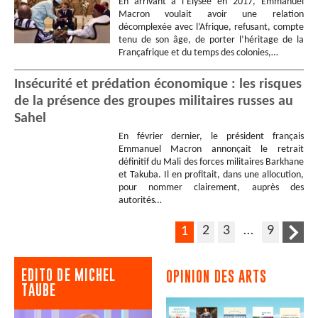
En arrivant à l’Elysée en 2017, Emmanuel
Macron voulait avoir une relation
décomplexée avec l’Afrique, refusant, compte
tenu de son âge, de porter l’héritage de la
Françafrique et du temps des colonies,…
Insécurité et prédation économique : les risques
de la présence des groupes militaires russes au
Sahel
En février dernier, le président français
Emmanuel Macron annonçait le retrait
définitif du Mali des forces militaires Barkhane
et Takuba. Il en profitait, dans une allocution,
pour nommer clairement, auprès des
autorités…
2
3
…
9
1
EDITO DE MICHEL
OPINION DES ARTS
TAUBE