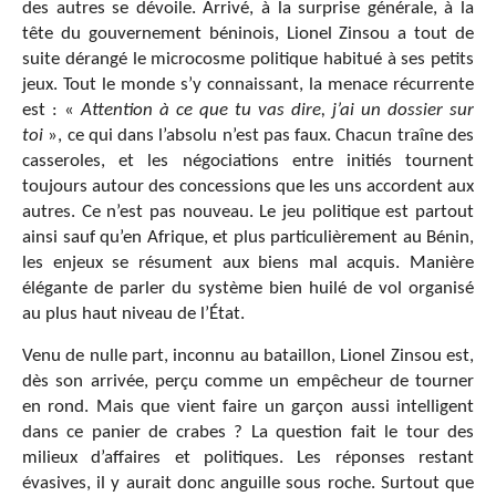
des autres se dévoile. Arrivé, à la surprise générale, à la
tête du gouvernement béninois, Lionel Zinsou a tout de
suite dérangé le microcosme politique habitué à ses petits
jeux. Tout le monde s’y connaissant, la menace récurrente
est : «
Attention à ce que tu vas dire, j’ai un dossier sur
toi
», ce qui dans l’absolu n’est pas faux. Chacun traîne des
casseroles, et les négociations entre initiés tournent
toujours autour des concessions que les uns accordent aux
autres. Ce n’est pas nouveau. Le jeu politique est partout
ainsi sauf qu’en Afrique, et plus particulièrement au Bénin,
les enjeux se résument aux biens mal acquis. Manière
élégante de parler du système bien huilé de vol organisé
au plus haut niveau de l’État.
Venu de nulle part, inconnu au bataillon, Lionel Zinsou est,
dès son arrivée, perçu comme un empêcheur de tourner
en rond. Mais que vient faire un garçon aussi intelligent
dans ce panier de crabes ? La question fait le tour des
milieux d’affaires et politiques. Les réponses restant
évasives, il y aurait donc anguille sous roche. Surtout que