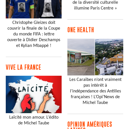
de la diversité culturelle
illumine Paris Centre »
Christophe Gleizes doit
couvrir la finale de la Coupe
ONE HEALTH
du monde FIFA : lettre
ouverte à Didier Deschamps
et Kylian Mbappé !
VIVE LA FRANCE
Les Caraïbes n’ont vraiment
pas intérêt à
l’indépendance des Antilles
françaises ! L’Opi’News de
Michel Taube
Laïcité mon amour. L’édito
de Michel Taube
OPINION AMÉRIQUES