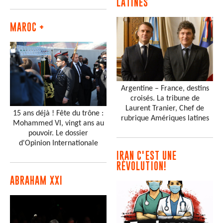
LATINES
MAROC +
Argentine – France, destins
croisés. La tribune de
Laurent Tranier, Chef de
15 ans déjà ! Fête du trône :
rubrique Amériques latines
Mohammed VI, vingt ans au
pouvoir. Le dossier
d'Opinion Internationale
IRAN C'EST UNE
RÉVOLUTION!
ABRAHAM XXI