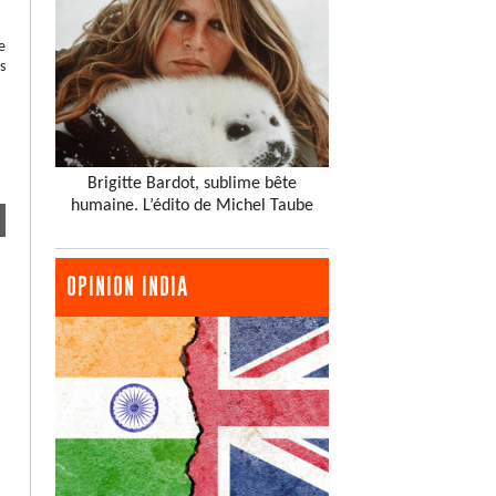
e
s
Brigitte Bardot, sublime bête
humaine. L’édito de Michel Taube
OPINION INDIA