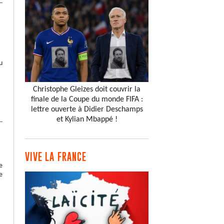
u
Christophe Gleizes doit couvrir la
finale de la Coupe du monde FIFA :
lettre ouverte à Didier Deschamps
et Kylian Mbappé !
VIVE LA FRANCE
e
e