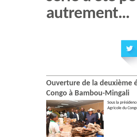
autrement…
Ouverture de la deuxième éd
Congo à Bambou-Mingali
Sous la présidenc
Agricole du Congo