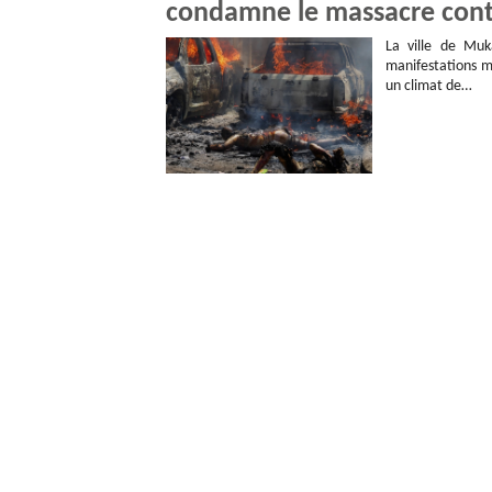
condamne le massacre contr
La ville de Muk
manifestations m
un climat de…