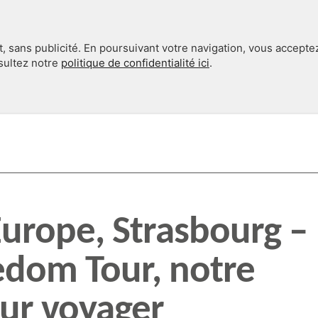
, sans publicité. En poursuivant votre navigation, vous accepte
nsultez notre
politique de confidentialité ici
.
INTERNATIONAL
EN 360°
Europe, Strasbourg –
edom Tour, notre
our voyager