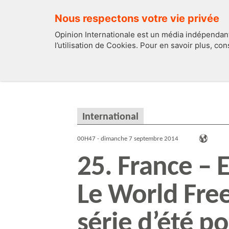
Nous respectons votre vie privée
Opinion Internationale est un média indépendant
l’utilisation de Cookies. Pour en savoir plus, co
EDITOS
FRANCE
International
00H47 - dimanche 7 septembre 2014
25. France – 
Le World Fre
série d’été p