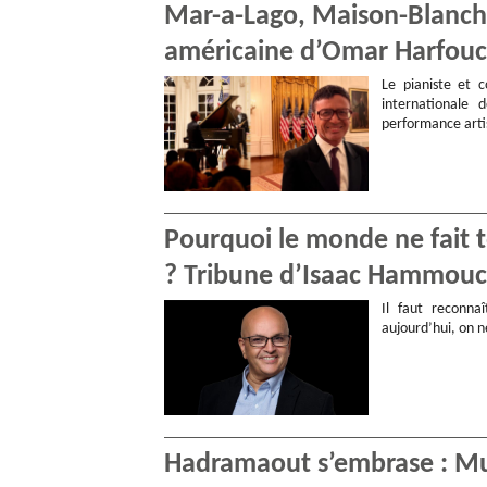
Mar-a-Lago, Maison-Blanche,
américaine d’Omar Harfou
Le pianiste et 
internationale
performance arti
Pourquoi le monde ne fait t
? Tribune d’Isaac Hammou
Il faut reconna
aujourd’hui, on n
Hadramaout s’embrase : Muk