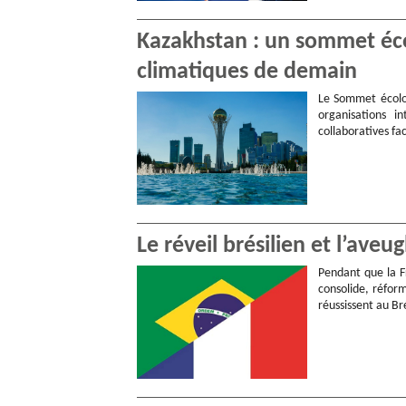
Kazakhstan : un sommet éc
climatiques de demain
Le Sommet écolog
organisations i
collaboratives fa
Le réveil brésilien et l’aveu
Pendant que la F
consolide, réform
réussissent au Bré