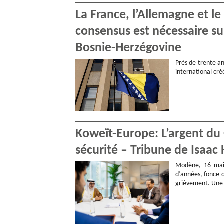
La France, l’Allemagne et l
consensus est nécessaire s
Bosnie-Herzégovine
Près de trente an
international cr
Koweït-Europe: L’argent du G
sécurité – Tribune de Isa
Modène, 16 mai 
d’années, fonce d
grièvement. Un