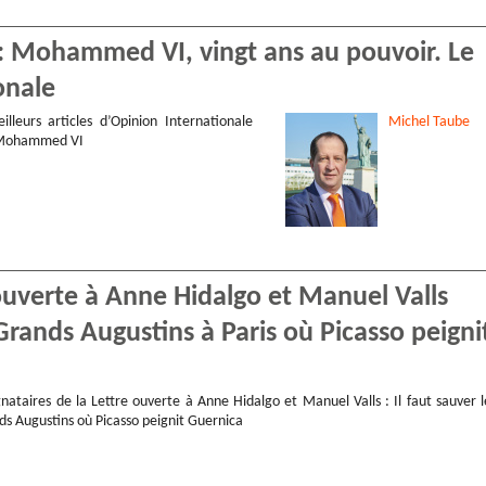
 : Mohammed VI, vingt ans au pouvoir. Le
onale
illeurs articles d’Opinion Internationale
Michel
Taube
 Mohammed VI
ouverte à Anne Hidalgo et Manuel Valls
Grands Augustins à Paris où Picasso peigni
nataires de la Lettre ouverte à Anne Hidalgo et Manuel Valls : Il faut sauver l
ds Augustins où Picasso peignit Guernica