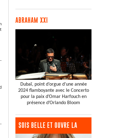
ABRAHAM XXI
n
t
Dubaï, point d’orgue d’une année
d
2024 flamboyante avec le Concerto
pour la paix d’Omar Harfouch en
présence d’Orlando Bloom
SOIS BELLE ET OUVRE LA