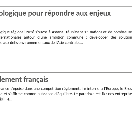
ologique pour répondre aux enjeux
ique régional 2026 s’ouvre à Astana, réunissant 15 nations et de nombreuse
nternationales autour d’une ambition commune : développer des solution
ce aux défis environnementaux de l’Asie centrale.…
glement français
rance s’épuise dans une compétition réglementaire interne à l’Europe, le Brési
e et s’affirme comme puissance d’équilibre. Le paradoxe est là : nos entreprise
sil, le…