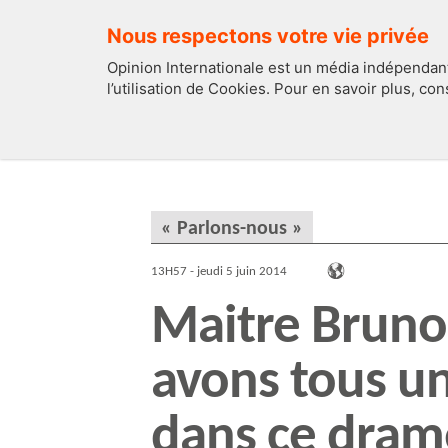
Nous respectons votre vie privée
Opinion Internationale est un média indépendant
l’utilisation de Cookies. Pour en savoir plus, co
EDITOS
FRANCE
« Parlons-nous »
13H57 - jeudi 5 juin 2014
Maitre Bruno
avons tous un
dans ce drame