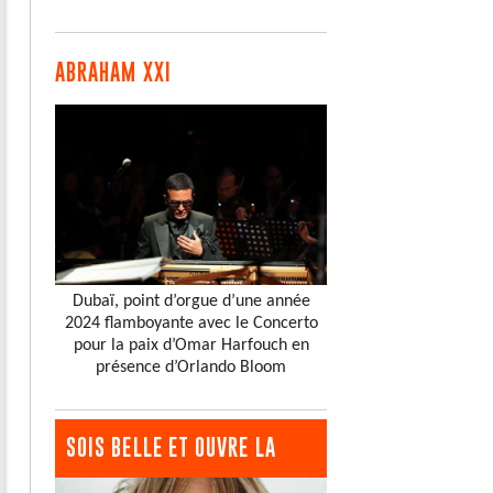
ABRAHAM XXI
Dubaï, point d’orgue d’une année
2024 flamboyante avec le Concerto
pour la paix d’Omar Harfouch en
présence d’Orlando Bloom
SOIS BELLE ET OUVRE LA