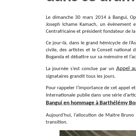
Le dimanche 30 mars 2014 à Bangui, Opin
Joseph Ichame Kamach, un événement e
Centrafricaine et président fondateur de l
Ce jour-là, dans le grand hémicycle de l’A
civile, des artistes et le Conseil nationa
Boganda et débattre sur sa mémoire et l’ac
Appel a
La journée s’est conclue par un
signataires grandit tous les jours.
Pour rappeler l’importance de cet appel e
Internationale publie dans une série d’arti
Bangui en hommage à Barthélémy Bo
Aujourd’hui, l’allocution de Maitre Bruno
transition.