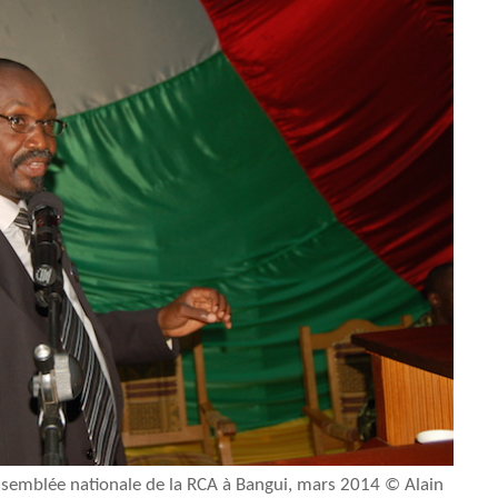
semblée nationale de la RCA à Bangui, mars 2014 © Alain