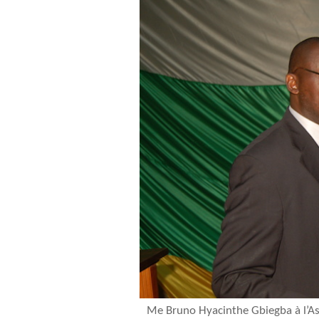
Me Bruno Hyacinthe Gbiegba à l’As