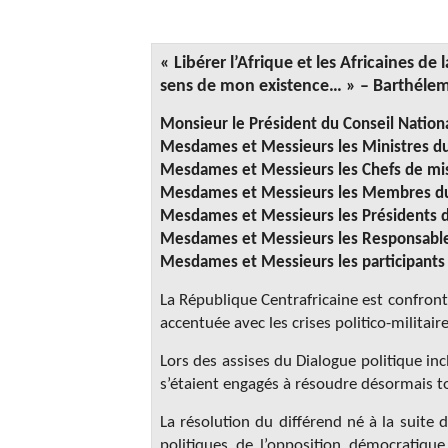
« Libérer l’Afrique et les Africaines de 
sens de mon existence… » – Barthél
Monsieur le Président du Conseil Nationa
Mesdames et Messieurs les Ministres d
Mesdames et Messieurs les Chefs de mi
Mesdames et Messieurs les Membres du B
Mesdames et Messieurs les Présidents des
Mesdames et Messieurs les Responsable
Mesdames et Messieurs les participants
La République Centrafricaine est confrontée
accentuée avec les crises politico-militai
Lors des assises du Dialogue politique inc
s’étaient engagés à résoudre désormais tou
La résolution du différend né à la suite 
politiques de l’opposition démocratiqu