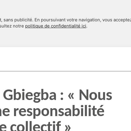
, sans publicité. En poursuivant votre navigation, vous accepte
nsultez notre
politique de confidentialité ici
.
INTERNATIONAL
EN 360°
 Gbiegba : « Nous
e responsabilité
 collectif »