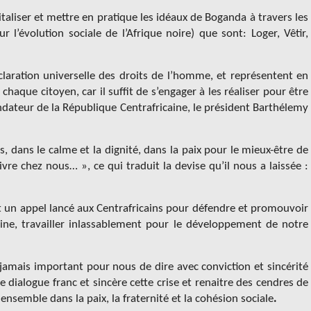
aliser et mettre en pratique les idéaux de Boganda à travers les
évolution sociale de l’Afrique noire) que sont: Loger, Vêtir,
laration universelle des droits de l’homme, et représentent en
haque citoyen, car il suffit de s’engager à les réaliser pour être
ndateur de la République Centrafricaine, le président Barthélemy
, dans le calme et la dignité, dans la paix pour le mieux-être de
vivre chez nous… »,
ce qui traduit la devise qu’il nous a laissée :
t un appel lancé aux Centrafricains pour défendre et promouvoir
ine, travailler inlassablement pour le développement de notre
e jamais important pour nous de dire avec conviction et sincérité
 dialogue franc et sincère cette crise et renaitre des cendres de
nsemble dans la paix, la fraternité et la cohésion sociale
.