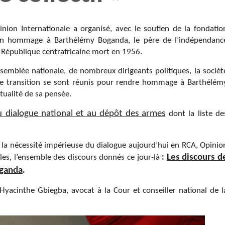
ion Internationale a organisé, avec le soutien de la fondatio
n hommage à Barthélémy Boganda, le père de l’indépendanc
a République centrafricaine mort en 1956.
ssemblée nationale, de nombreux dirigeants politiques, la sociét
l de transition se sont réunis pour rendre hommage à Barthélém
tualité de sa pensée.
u dialogue national et au dépôt des armes
dont la liste de
t la nécessité impérieuse du dialogue aujourd’hui en RCA, Opinio
Les discours d
cles, l’ensemble des discours donnés ce jour-là
:
ganda
.
 Hyacinthe Gbiegba, avocat à la Cour et conseiller national de l