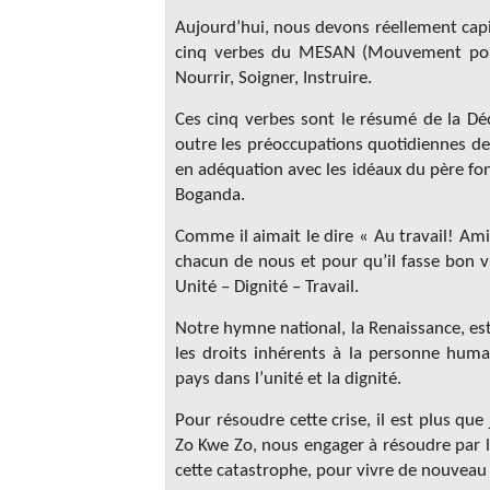
Aujourd’hui, nous devons réellement capit
cinq verbes du MESAN (Mouvement pour l’
Nourrir, Soigner, Instruire.
Ces cinq verbes sont le résumé de la Déc
outre les préoccupations quotidiennes de c
en adéquation avec les idéaux du père fo
Boganda.
Comme il aimait le dire « Au travail! Amis
chacun de nous et pour qu’il fasse bon 
Unité – Dignité – Travail.
Notre hymne national, la Renaissance, es
les droits inhérents à la personne huma
pays dans l’unité et la dignité.
Pour résoudre cette crise, il est plus qu
Zo Kwe Zo, nous engager à résoudre par le
cette catastrophe, pour vivre de nouveau e