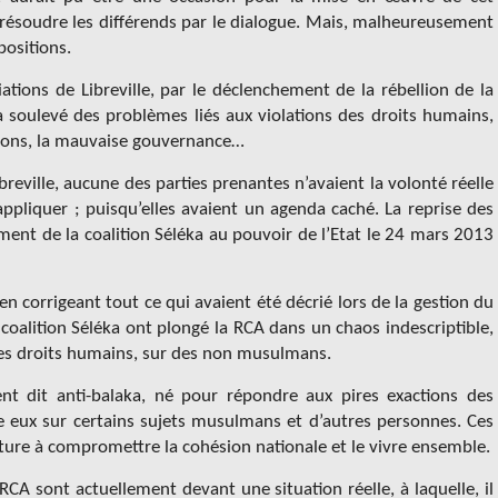
résoudre les différends par le dialogue. Mais, malheureusement
positions.
ations de Libreville, par le déclenchement de la rébellion de la
 soulevé des problèmes liés aux violations des droits humains,
égions, la mauvaise gouvernance…
breville, aucune des parties prenantes n’avaient la volonté réelle
appliquer ; puisqu’elles avaient un agenda caché. La reprise des
nement de la coalition Séléka au pouvoir de l’Etat le 24 mars 2013
t en corrigeant tout ce qui avaient été décrié lors de la gestion du
coalition Séléka ont plongé la RCA dans un chaos indescriptible,
des droits humains, sur des non musulmans.
t dit anti-balaka, né pour répondre aux pires exactions des
eux sur certains sujets musulmans et d’autres personnes. Ces
ture à compromettre la cohésion nationale et le vivre ensemble.
 RCA sont actuellement devant une situation réelle, à laquelle, il