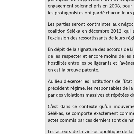
engagement solennel pris en 2008, pour 
les protagonistes ont gardé chacun leurs 
Les parties seront contraintes aux négoci
coalition Séléka en décembre 2012, qui a
l’exclusion des ressortissants de leurs r
En dépit de la signature des accords de Li
de les respecter et encore moins de les 
hostilités entre les belligérants et l’avè
en est la preuve patente.
Au lieu d’exercer les institutions de l’Eta
précédent régime, les responsables de la 
par des violations massives et répétées 
C’est dans ce contexte qu’un mouvemen
Sélékas, se comporte exactement comme 
actes commis par ces derniers sont de na
Les acteurs de la vie sociopolitique de la