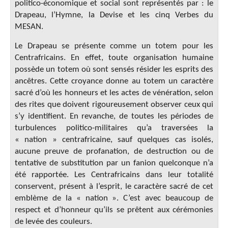
politico-économique et social sont représentés par : le
Drapeau, l’Hymne, la Devise et les cinq Verbes du
MESAN.
Le Drapeau se présente comme un totem pour les
Centrafricains. En effet, toute organisation humaine
possède un totem où sont sensés résider les esprits des
ancêtres. Cette croyance donne au totem un caractère
sacré d’où les honneurs et les actes de vénération, selon
des rites que doivent rigoureusement observer ceux qui
s’y identifient. En revanche, de toutes les périodes de
turbulences politico-militaires qu’a traversées la
« nation » centrafricaine, sauf quelques cas isolés,
aucune preuve de profanation, de destruction ou de
tentative de substitution par un fanion quelconque n’a
été rapportée. Les Centrafricains dans leur totalité
conservent, présent à l’esprit, le caractère sacré de cet
emblème de la « nation ». C’est avec beaucoup de
respect et d’honneur qu’ils se prêtent aux cérémonies
de levée des couleurs.