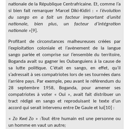
nationale de la République Centrafricaine. Et, comme l’a
si bien fait remarquer Marcel Diki-Kidiri :
« l’évolution
du sango en a fait un facteur important d’unité
nationale, bien plus, un facteur d’intégration
nationale »
[9].
Profitant de circonstances malheureuses créées par
l’exploitation coloniale et l’avènement de la langue
sango parlée et comprise sur l’ensemble du territoire,
Boganda avait su gagner les Oubanguiens à la cause de
sa lutte politique. C’était en sango, en effet, qu’il
s’adressait à ses compatriotes lors de ses tournées dans
l’arrière pays. Par exemple, peu avant le référendum du
28 septembre 1958, Boganda, pour amener ses
compatriotes à voter « Oui », avait fait distribuer un
tract rédigé en sango et reproduisant le texte d’un
accord qui serait intervenu entre De Gaule et lui[10] :
«
Zo Kwé Zo
»
:Tout être humain est une personne ou
un homme en vaut un autre
;