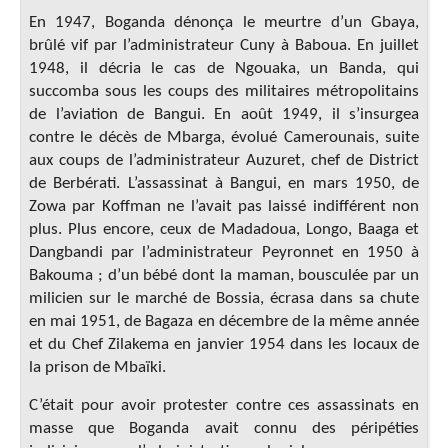
En 1947, Boganda dénonça le meurtre d’un Gbaya,
brûlé vif par l’administrateur Cuny à Baboua. En juillet
1948, il décria le cas de Ngouaka, un Banda, qui
succomba sous les coups des militaires métropolitains
de l’aviation de Bangui. En août 1949, il s’insurgea
contre le décès de Mbarga, évolué Camerounais, suite
aux coups de l’administrateur Auzuret, chef de District
de Berbérati. L’assassinat à Bangui, en mars 1950, de
Zowa par Koffman ne l’avait pas laissé indifférent non
plus. Plus encore, ceux de Madadoua, Longo, Baaga et
Dangbandi par l’administrateur Peyronnet en 1950 à
Bakouma ; d’un bébé dont la maman, bousculée par un
milicien sur le marché de Bossia, écrasa dans sa chute
en mai 1951, de Bagaza en décembre de la même année
et du Chef Zilakema en janvier 1954 dans les locaux de
la prison de Mbaïki.
C’était pour avoir protester contre ces assassinats en
masse que Boganda avait connu des péripéties