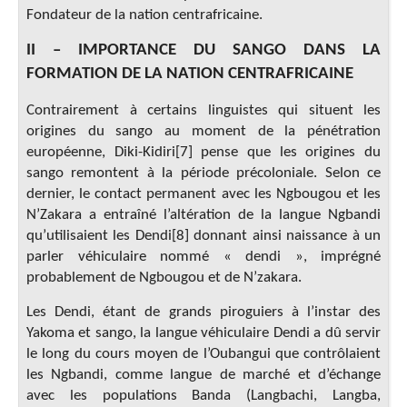
Fondateur de la nation centrafricaine.
II – IMPORTANCE DU SANGO DANS LA
FORMATION DE LA
NATION CENTRAFRICAINE
Contrairement à certains linguistes qui situent les
origines du sango au moment de la pénétration
européenne, Diki-Kidiri[7] pense que les origines du
sango remontent à la période précoloniale. Selon ce
dernier, le contact permanent avec les Ngbougou et les
N’Zakara a entraîné l’altération de la langue Ngbandi
qu’utilisaient les Dendi[8] donnant ainsi naissance à un
parler véhiculaire nommé « dendi », imprégné
probablement de Ngbougou et de N’zakara.
Les Dendi, étant de grands piroguiers à l’instar des
Yakoma et sango, la langue véhiculaire Dendi a dû servir
le long du cours moyen de l’Oubangui que contrôlaient
les Ngbandi, comme langue de marché et d’échange
avec les populations Banda (Langbachi, Langba,