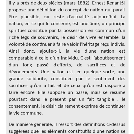
il y a près de deux siècles (mars 1882), Ernest Renan[5]
propose une définition du concept de nation qui parait
être plausible, car reste d’actualité aujourd’hui. La
nation, en ce qui le concerne, est une âme, un principe
spirituel constitué par la possession en commun d’un
riche legs de souvenirs, le désir de vivre ensemble, la
volonté de continuer à faire valoir l’héritage reçu indivis.
Ainsi donc, ajoute-t-il, la vie d’une nation est
comparable à celle d’un individu. C’est l’aboutissement
d’un long passé d’efforts, de sacrifices et de
dévouements. Une nation est, en quelque sorte, une
grande solidarité, constituée par le sentiment des
sacrifices qu’on a fait et de ceux qu’on est disposé à
faire encore. Elle suppose un passé, mais se résume
pourtant dans le présent par un fait tangible : le
consentement, le désir clairement exprimé de continuer
la vie commune.
De manière générale, il ressort des définitions ci-dessus
suggérées que les éléments constitutifs d’une nation se