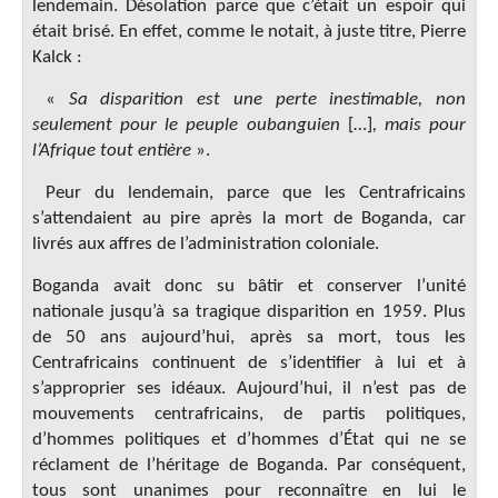
lendemain. Désolation parce que c’était un espoir qui
était brisé. En effet, comme le notait, à juste titre, Pierre
Kalck :
«
Sa disparition est une perte inestimable, non
seulement pour le peuple oubanguien
[…]
, mais pour
l’Afrique tout entière
».
Peur du lendemain, parce que les Centrafricains
s’attendaient au pire après la mort de Boganda, car
livrés aux affres de l’administration coloniale.
Boganda avait donc su bâtir et conserver l’unité
nationale jusqu’à sa tragique disparition en 1959. Plus
de 50 ans aujourd’hui, après sa mort, tous les
Centrafricains continuent de s’identifier à lui et à
s’approprier ses idéaux. Aujourd’hui, il n’est pas de
mouvements centrafricains, de partis politiques,
d’hommes politiques et d’hommes d’État qui ne se
réclament de l’héritage de Boganda. Par conséquent,
tous sont unanimes pour reconnaître en lui le