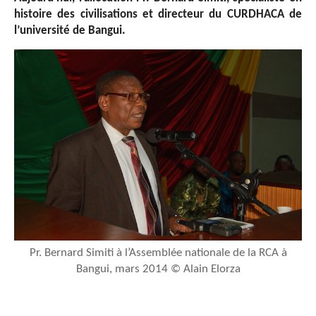
histoire des civilisations et directeur du CURDHACA de
l’université de Bangui
.
Pr. Bernard Simiti à l’Assemblée nationale de la RCA à
Bangui, mars 2014 © Alain Elorza