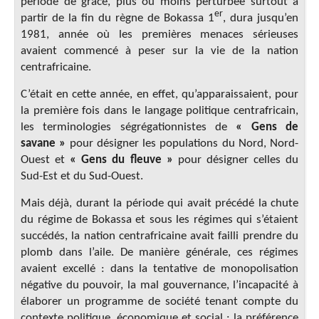
période de grâce, plus ou moins perturbée surtout à
er
partir de la fin du règne de Bokassa 1
, dura jusqu’en
1981, année où les premières menaces sérieuses
avaient commencé à peser sur la vie de la nation
centrafricaine.
C’était en cette année, en effet, qu’apparaissaient, pour
la première fois dans le langage politique centrafricain,
les terminologies ségrégationnistes de
« Gens de
savane »
pour désigner les populations du Nord, Nord-
Ouest et
« Gens du fleuve »
pour désigner celles du
Sud-Est et du Sud-Ouest.
Mais déjà, durant la période qui avait précédé la chute
du régime de Bokassa et sous les régimes qui s’étaient
succédés, la nation centrafricaine avait failli prendre du
plomb dans l’aile. De manière générale, ces régimes
avaient excellé : dans la tentative de monopolisation
négative du pouvoir, la mal gouvernance, l’incapacité à
élaborer un programme de société tenant compte du
contexte politique, économique et social ; la préférence