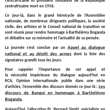
Centrafricaine et président fondateur de la République
centrafricaine mort en 1956.
Ce jour-là, dans le grand hémicycle de l’Assemblée
nationale, de nombreux dirigeants politiques, la société
civile, des artistes et le Conseil national de transition se
sont réunis pour rendre hommage à Barthélémy Boganda
et débattre sur sa mémoire et l’actualité de sa pensée.
Appel au dialogue
La journée s’est conclue par un
national et au dépôt des armes
dont la liste des
signataires grandit tous les jours.
Pour rappeler l’importance de cet appel et
la nécessité impérieuse du dialogue aujourd’hui en
RCA, Opinion Internationale publie dans une série
Les
d’articles, l’ensemble des discours donnés ce jour-là
:
discours de Bangui en hommage à Barthélémy
Boganda
.
Aujourd’hui, l’allocution
Pr. Bernard Simiti
, s
pécialiste en