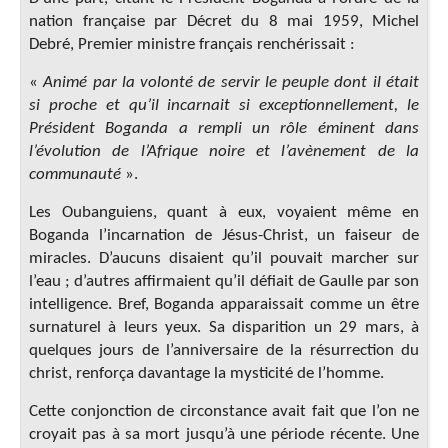
nation française par Décret du 8 mai 1959, Michel
Debré, Premier ministre français renchérissait :
«
Animé par la volonté de servir le peuple dont il était
si proche et qu’il incarnait si exceptionnellement, le
Président Boganda a rempli un rôle éminent dans
l’évolution de l’Afrique noire et l’avènement de la
communauté
».
Les Oubanguiens, quant à eux, voyaient même en
Boganda l’incarnation de Jésus-Christ, un faiseur de
miracles. D’aucuns disaient qu’il pouvait marcher sur
l’eau ; d’autres affirmaient qu’il défiait de Gaulle par son
intelligence. Bref, Boganda apparaissait comme un être
surnaturel à leurs yeux. Sa disparition un 29 mars, à
quelques jours de l’anniversaire de la résurrection du
christ, renforça davantage la mysticité de l’homme.
Cette conjonction de circonstance avait fait que l’on ne
croyait pas à sa mort jusqu’à une période récente. Une