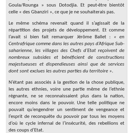
Goula/Rounga » sous Dotodjia. Et peut-être bientôt
celle « des Gbanziri », ce que je ne souhaiterais pas.
Le même schéma revenait quand il s’agissait de la
répartition des projets de développement. Et comme
l’avait si bien fait remarquer Jérôme Ballet :
« en
Centrafrique comme dans les autres pays d’Afrique Sub-
saharienne, les villages des Chefs d’Etat reçoivent de
nombreux subsides et bénéficient de constructions
majestueuses et dispendieuses ainsi que de services
dont sont exclues les autres parties du territoire »
.
N’étant pas associés à la gestion de la chose publique,
les autres ethnies, voire une partie même de l’ethnie
régnante, ne se reconnaissaient plus dans la nation,
encore moins dans le pouvoir. Une telle politique ne
pouvait qu’engendrer un sentiment de vengeance et
l’esprit de reconquête du pouvoir par tous les moyens
d’où le cycle infernal de l’insécurité, des rebellions et
des coups d’Etat.