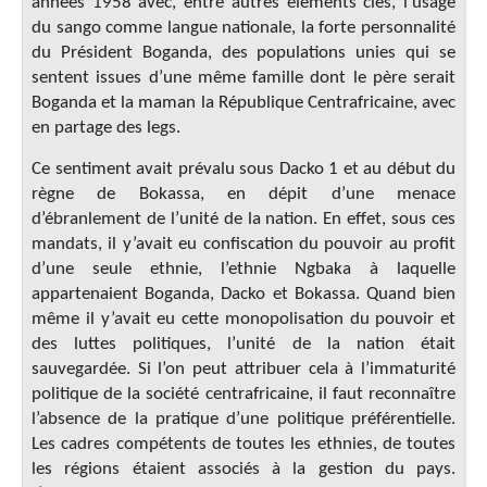
années 1958 avec, entre autres éléments clés, l’usage
du sango comme langue nationale, la forte personnalité
du Président Boganda, des populations unies qui se
sentent issues d’une même famille dont le père serait
Boganda et la maman la République Centrafricaine, avec
en partage des legs.
Ce sentiment avait prévalu sous Dacko 1 et au début du
règne de Bokassa, en dépit d’une menace
d’ébranlement de l’unité de la nation. En effet, sous ces
mandats, il y’avait eu confiscation du pouvoir au profit
d’une seule ethnie, l’ethnie Ngbaka à laquelle
appartenaient Boganda, Dacko et Bokassa. Quand bien
même il y’avait eu cette monopolisation du pouvoir et
des luttes politiques, l’unité de la nation était
sauvegardée. Si l’on peut attribuer cela à l’immaturité
politique de la société centrafricaine, il faut reconnaître
l’absence de la pratique d’une politique préférentielle.
Les cadres compétents de toutes les ethnies, de toutes
les régions étaient associés à la gestion du pays.