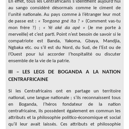
En effet, tous les Centrafricains s’identifient aujourd’hui
au sango considéré désormais comme le ciment de
l’unité nationale. Au pays comme à l’étranger leur mot
de passe est :
« Tongana gnè ita ? »
(Comment vas-tu
mon frère ?) ;
« Yé aké da apè »
(Je me porte à
merveille) et c’est parti. Point n’est besoin de savoir si le
compatriote est Banda, Yakoma, Gbaya, Mandjia,
Ngbaka etc. ou s’il est du Nord, du Sud, de l’Est ou de
l’Ouest pour lui accorder l’hospitalité ou discuter
ensemble de la vie de la patrie.
III – LES LEGS DE BOGANDA A LA NATION
CENTRAFRICAINE
Si les Centrafricains ont en partage un territoire
national, une langue nationale ; s’ils reconnaissent tous
en Boganda, l’héros fondateur de la nation
centrafricaine, ils possèdent également en commun les
attributs et la philosophie politico-économique et social
qu’il leur avait laissés. Ces attributs et philosophie