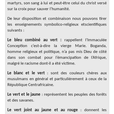
martyrs, son sang à lui et peut-être celui du christ versé
sur la croix pour sauver l’humanité.
De leur disposition et combinaison nous pouvons tirer
les enseignements symbolico-religieux etscientifiques
suivants :
Le bleu combiné au vert :
rappellent l’Immaculée
Conception c’est-à-dire la vierge Marie. Boganda,
homme religieux et politique, n’a pas mis Dieu de côté
dans son combat pour l’émancipation de l’Afrique,
malgré le racisme dont-il a été victime.
Le blanc et le vert
: sont des couleurs chères aux
musulmans en général et particulièrement à ceux de la
République Centrafricaine.
Le vert et le jaune
: représentent les peuples des forêts
et des savanes.
Le vert joint au jaune et au rouge
: donnent les