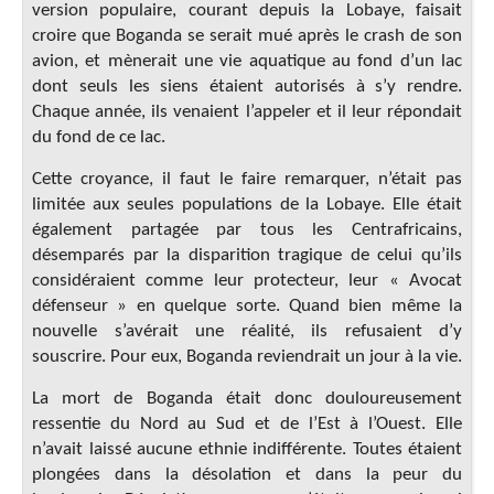
version populaire, courant depuis la Lobaye, faisait
croire que Boganda se serait mué après le crash de son
avion, et mènerait une vie aquatique au fond d’un lac
dont seuls les siens étaient autorisés à s’y rendre.
Chaque année, ils venaient l’appeler et il leur répondait
du fond de ce lac.
Cette croyance, il faut le faire remarquer, n’était pas
limitée aux seules populations de la Lobaye. Elle était
également partagée par tous les Centrafricains,
désemparés par la disparition tragique de celui qu’ils
considéraient comme leur protecteur, leur « Avocat
défenseur » en quelque sorte. Quand bien même la
nouvelle s’avérait une réalité, ils refusaient d’y
souscrire. Pour eux, Boganda reviendrait un jour à la vie.
La mort de Boganda était donc douloureusement
ressentie du Nord au Sud et de l’Est à l’Ouest. Elle
n’avait laissé aucune ethnie indifférente. Toutes étaient
plongées dans la désolation et dans la peur du