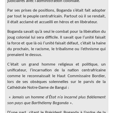
judiciaires avec l’administration coloniale.
Par ses prises de positions, Boganda s’était fait adopter
par tout le peuple centrafricain. Partout où il se rendait,
il était acclamé et accueilli en héros et en libérateur.
Boganda savait qu’à seul le combat pour la libération du
joug colonial lui sera difficile. Il savait que l’unité faisait
la force et que là où l’unité faisait défaut, c’était la haine
du prochain, le racisme, le tribalisme ou l’ethnisme qui
prenaient le dessus.
C’était un grand homme religieux et politique, un
unificateur, l’incarnation de la nation centrafricaine
comme le reconnaissait le Haut Commissaire Bordier,
lors de ses obsèques solennelles sur le parvis de la
Cathédrale Notre-Dame de Bangui :
«
Jamais un homme d’État n’a incarné plus fidèlement
son pays que Barthélemy Boganda
».
D’une part, citant le Président Boganda à l’ordre de la