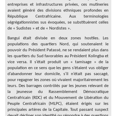
entreprises et infrastructures privées, ces mutineries
avaient généré des divisions ethniques profondes en
République Centrafricaine. Aux terminologies
ségrégationnistes sus évoquées, se substituèrent celles
de « Sudistes » et de « Nordistes ».
Bangui était divisée en deux zones hostiles. Les
populations des quartiers Nord, qui soutenaient le
pouvoir du Président Patassé, ne se rendaient plus dans
les quartiers du Sud favorables au Président Kolingba et
vice versa. Il s’était produit un « tamisage » de la
population en ce sens que les gens s’étaient vus obliger
d’abandonner leur domicile, s’il n’était pas saccagé,
pour regagner les zones où vivaient majoritairement les
leurs. Des barrages contrôlés par les jeunes relevant de
la jeunesse du Rassemblement Démocratique
Centrafricain (RDC) et du Mouvement de Libération du
Peuple Centrafricain (MLPC), étaient érigés sur les
principales artères de la Capitale. Tout passant suspect
devait décliner son identité ou répondre à des questions