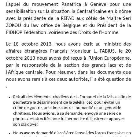
l’appel du mouvement Panafrica à Genève pour une
sensibilisation sur la situation la Centrafricaine en binôme
avec la présidente de la REFAD aux côtés de Maître Seri
ZOKOU du law office de Belgique et du Président de la
FIDHOP Fédération Ivoirienne des Droits de l’Homme.
Le 18 octobre 2013, nous avons écrit au ministre des
affaires étrangères Français Monsieur L. FABIUS, le 20
octobre 2013 nous avons été reçus à l’Union Européenne,
par le responsable de la section des grands lacs et de
l’Afrique centrale. Pour résumer, dans les documents que
nous avons remis à ces deux autorités, il a été question de
:
Retrait des éléments tchadiens de la Fomac et de la Misca afin de
permettre le désarmement de la Séléka, ceci pour éviter un
crime de guerre, un crime contre l’humanité et un génocide
chrétiens. Nous avions, à sa demande, envoyé une série de
photos des atrocités pour lui permettre d’illustrer et appuyer
son plaidoyer.
Nous avons demandé d’accélérer l’envoi des forces françaises en