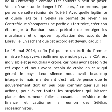
de la Centrafrique comme État souverain peut se poser.
Voila où se situe le danger ! D’ailleurs, à ce propos, que
penser de cette réunion de Ndélé ! Avec quelle légitimité
et quelle légalité la Séléka se permet de revenir en
Centrafrique s’accaparer une partie du territoire, créer son
état-major à Bambari, sous prétexte de protéger les
musulmans et d’imposer l’application des accords de
Libreville. En sachant que cet accord est devenu caduc !
Le 19 mai 2014, enfin j’ai pu lire un écrit du Premier
ministre Nzapayeke, réaffirmer que notre pays, la RCA, est
indivisible et je voudrais y croire, car nous avons besoin de
cet espoir et nous avons besoin de croire en ceux qui
gèrent le pays. Leur silence nous avait beaucoup
interpellés mais maintenant c’est fait. Je pense que le
gouvernement doit un peu plus communiquer sur ses
actions, pour éviter toutes les suspicions qui laissent
planer des rumeurs folles accusant la présidente de
financer et cautionner la réunion des Sélékas
sécessionnistes.