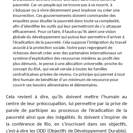
pauvreté. Car un peuple qui ne trouve pas à se nourrir, à
s’éduquer ou à vivre décemment peut imploser ou créer une
insurrection. Ces gouvernements doivent commander des
enquêtes pour étudier la pauvreté dans toute sa complexité,
afin d’identifier les outils qui leur permettront de s’y attaquer
efficacement. Pour ce faire, il faudra qu’ils aient une vision
globale du développement qui puisse leur permettre d’arriver à
l’éradication de la pauvreté. Cela suppose l’intégration du travail
associé à la protection sociale. Notre pays regorgeant de
richesses devrait créer avec des partenaires internationaux un
système d’exploitation des ressources minières au profit des
plus démunis. Je pense à une allocation universelle, proche du
concept du RSA, qui serait versée à toutes les familles
centrafricaines privées de revenu. Ce principe qui permet à tout
être humain de bénéficier d’un minimum de ressource pour
couvrir ses besoins alimentaires et élémentaires.
Cela revient à dire, qu’ils doivent mettre l’humain au
centre de leur préoccupation, lui permettre par la prise de
parole de participer au processus de l’éradication de la
pauvreté ainsi que des inégalités. Ils doivent s’inspirer de
la conférence de Rio, en s’inscrivant dans ses objectifs,
c’est-à-dire les ODD (Objectifs de Développement Durable).