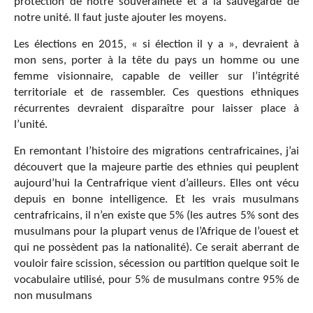
protection de notre souveraineté et à la sauvegarde de
notre unité. Il faut juste ajouter les moyens.
Les élections en 2015, « si élection il y a », devraient à
mon sens, porter à la tête du pays un homme ou une
femme visionnaire, capable de veiller sur l’intégrité
territoriale et de rassembler. Ces questions ethniques
récurrentes devraient disparaître pour laisser place à
l’unité.
En remontant l’histoire des migrations centrafricaines, j’ai
découvert que la majeure partie des ethnies qui peuplent
aujourd’hui la Centrafrique vient d’ailleurs. Elles ont vécu
depuis en bonne intelligence. Et les vrais musulmans
centrafricains, il n’en existe que 5% (les autres 5% sont des
musulmans pour la plupart venus de l’Afrique de l’ouest et
qui ne possèdent pas la nationalité). Ce serait aberrant de
vouloir faire scission, sécession ou partition quelque soit le
vocabulaire utilisé, pour 5% de musulmans contre 95% de
non musulmans