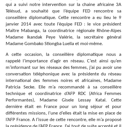
qui a suivi notre intervention sur la chaine africaine 3A
Télésud, a souhaité que l’équipe FED rencontre sa
conseillère diplomatique. Cette rencontre a eu lieu le 9
janvier 2014 avec toute l’équipe FED : le vice président
Maître Mabanga, la coordinatrice régionale Rhône-Alpes
Madame Ikandak Peye Valérie, la secrétaire général
Madame Gombako Stiongba Luella et moi-même.
A cette occasion, la conseillère diplomatique nous a
rappelé l’importance d’agir en réseau. C’est ainsi qu’en
m’informant sur les réseaux des femmes, j’ai pu avoir une
conversation téléphonique avec la présidente du réseau
international des femmes noires et africaines, Madame
Patricia Secke. Elle m’a recommandé à sa conseillère
technique et coordinatrice d’AFP RDC (Africa Femmes
Performantes), Madame Gisele Lessay Katal. Cette
dernière était en France pour un long séjour et pour
différentes missions, l’une d’elles était la mise en place de
l’AFP France. A l’issue de cette rencontre, elle m’a proposé
la présidence de l’AFP France. J’ai tout de suite accepté et il