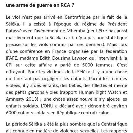
une arme de guerre en RCA ?
Le viol n’est pas arrivé en Centrafrique par le fait de la
Séléka. Il a existé à l’époque du régime de Président
Patassé avec l’avènement de Mbemba (peut être pas aussi
massivement que la Séléka car il n’y a pas une statistique
précise sur les viols commis par ces derniers). Mais lors
d’une conférence en France organisée par la fédération
IFAFE, madame Edith Douzima Lawson qui intervient à la
CPI sur cette affaire a parlé de 5000 femmes. C’est
effrayant. Pour les victimes de la Séléka, il y a une chose
qu’il ne faut pas négliger : les enfants. Parmi les femmes
violées, il y a des enfants, des bébés, des fillettes et même
des petits garçons violés (rapport Human Right Watch et
Amnesty 2013) ; une chose assez nouvelle s’y ajoute les
enfants soldats. L’ONU a déclaré avoir dénombré environ
6000 enfants soldats en République centrafricaine.
La période Séléka a été la plus sombre que la Centrafrique
ait connue en matière de violences sexuelles. Les rapports