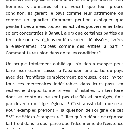
notre armée régulière. Comme ils ne sont pas souvent des
hommes visionnaires et ne voient que leur propre
condition, ils gèrent le pays comme leur patrimoine ou
comme un quartier. Comment peut-on expliquer que
pendant des années toutes les activités gouvernementales
soient concentrées à Bangui, alors que certaines parties du
territoire ou des régions entières soient délaissées, livrées
à elles-mêmes, traitées comme des entités à part ?
Comment faire union dans de telles conditions?
Un peuple totalement oublié qui n’a rien à manger peut
faire insurrection. Laisser à l’abandon une partie du pays
avec des frontières complètement poreuses, c’est inviter
tous ces mercenaires indésirables dans leurs pays, en
recherche d’opportunité, à venir s’installer. Un territoire
dont les contours ne sont pas clarifiés et protégés, finit
par devenir un litige régional ! C’est aussi clair que cela.
Pour exemples prenons « la question de l’origine de ces
95% de Séléka étrangers » ? Rien qu’un début de réponse
fait froid dans le dos, parce que l’idée même de l’existence