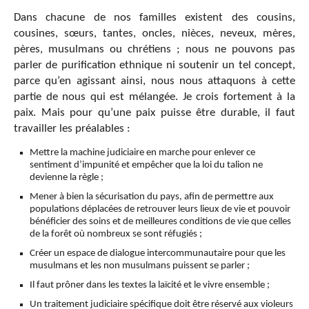
Dans chacune de nos familles existent des cousins,
cousines, sœurs, tantes, oncles, nièces, neveux, mères,
pères, musulmans ou chrétiens ; nous ne pouvons pas
parler de purification ethnique ni soutenir un tel concept,
parce qu’en agissant ainsi, nous nous attaquons à cette
partie de nous qui est mélangée. Je crois fortement à la
paix. Mais pour qu’une paix puisse être durable, il faut
travailler les préalables :
Mettre la machine judiciaire en marche pour enlever ce
sentiment d’impunité et empêcher que la loi du talion ne
devienne la règle ;
Mener à bien la sécurisation du pays, afin de permettre aux
populations déplacées de retrouver leurs lieux de vie et pouvoir
bénéficier des soins et de meilleures conditions de vie que celles
de la forêt où nombreux se sont réfugiés ;
Créer un espace de dialogue intercommunautaire pour que les
musulmans et les non musulmans puissent se parler ;
Il faut prôner dans les textes la laïcité et le vivre ensemble ;
Un traitement judiciaire spécifique doit être réservé aux violeurs