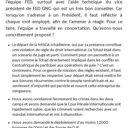
l’équipe FED, surtout avec l’aide technique du vice
président de FED ONG qui est un très bon conseiller. Car
lorsqu’on s’adresse à un Président, il faut réfléchir à
chaque mot employé, afin de l’amener à réagir. Pour ce
faire, l’équipe a travaillé en concertation. Qu’avons-nous
concrètement proposé ?
Le départ de la MISCA tchadienne, qui par sa présence constitue
une violation de règle du droit international. Le Tchad était dans
un scenario de juge et parti. Comment peut-on permettre à un
pays comme le Tchad directement impliqué dans les conflits en
Centrafrique de participer aux opérations de paix ? C’est un
contresens. Pour ce genre de mission, des règles existent, il faut
tout simplement les respecter. Leur départ était sensé mettre fin
aux bavures récurrentes contre le peuple centrafricain et au
sentiment d’impunité qui persiste et nourrit cette entreprise de
vengeance.
Nous avons condamné fermement les crimes dans les deux
camps et avons demandé que la Cour Pénale Internationale soit
rapidement saisie, que les criminels soient recherchés avec un
mandat international et mis à disposition.
Nous avons demandé le déploiement d’au moins 12000
hommes de l’ONU et des forces de l’UE.