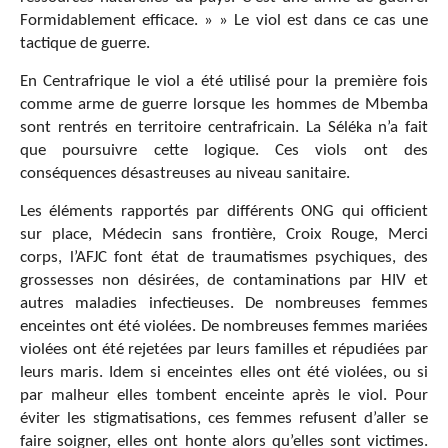
Formidablement efficace. » » Le viol est dans ce cas une
tactique de guerre.
En Centrafrique le viol a été utilisé pour la première fois
comme arme de guerre lorsque les hommes de Mbemba
sont rentrés en territoire centrafricain. La Séléka n’a fait
que poursuivre cette logique. Ces viols ont des
conséquences désastreuses au niveau sanitaire.
Les éléments rapportés par différents ONG qui officient
sur place, Médecin sans frontière, Croix Rouge, Merci
corps, l’AFJC font état de traumatismes psychiques, des
grossesses non désirées, de contaminations par HIV et
autres maladies infectieuses. De nombreuses femmes
enceintes ont été violées. De nombreuses femmes mariées
violées ont été rejetées par leurs familles et répudiées par
leurs maris. Idem si enceintes elles ont été violées, ou si
par malheur elles tombent enceinte après le viol. Pour
éviter les stigmatisations, ces femmes refusent d’aller se
faire soigner, elles ont honte alors qu’elles sont victimes.