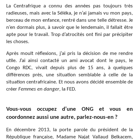
La Centrafrique a connu des années pas toujours très
radieuses, mais avec la Séléka, je n’ai jamais vu mon pays,
berceau de mon enfance, rentré dans une telle détresse. Je
n’en dormais plus, à savoir que le lendemain, il fallait être
apte pour le travail. Trop d’atrocités ont fini par précipiter
les choses.
Après moult réflexions, j’ai pris la décision de me rendre
utile. J’ai ainsi contacté un ami avocat dont le pays, le
Congo RDC, vivait depuis plus de 15 ans, à quelques
différences près, une situation semblable à celle de la
situation centrafricaine. Et nous avons décidé ensemble de
créer
Femmes en danger
, la FED.
Vous-vous occupez d’une ONG et vous en
coordonnez aussi une autre, parlez-nous-en ?
En décembre 2013, la porte parole du président de la
République française, Madame Najat Vallaud Belkacem,