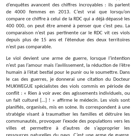
d’enquêtes avancent des chiffres incroyables : ils parlent
de 4000 femmes en 2013. C’est vrai que lorsqu’on
compare ce chiffre à celui de la RDC qui a déjà dépassé les
400 000, on peut être amené à penser que c’est peu. La
comparaison n’est pas pertinente car le RDC vit ces viols
depuis plus de 15 ans et l’étendue des deux territoires
n’est pas comparable.
Le viol devient une arme de guerre, lorsque l’intention
n’est pas l’amour mais l’avilissement, la réduction de l’être
humain à l’état bestial pour le punir ou le soumettre. Dans
le cas des guerres, je donnerai une citation du Docteur
MUKWEGUE spécialistes des viols commis en période de
conflit : « Rien à voir avec des agissements individuels, ou
un fait culturel […] ! » affirme le médecin. Les viols sont
planifiés, organisés, mis en scène. Ils correspondent à une
stratégie visant à traumatiser les familles et détruire les
communautés, provoquer l’exode des populations vers les
villes et permettre à d’autres de s’approprier les
ressources naturelles du pays. C’est une arme de guerre.