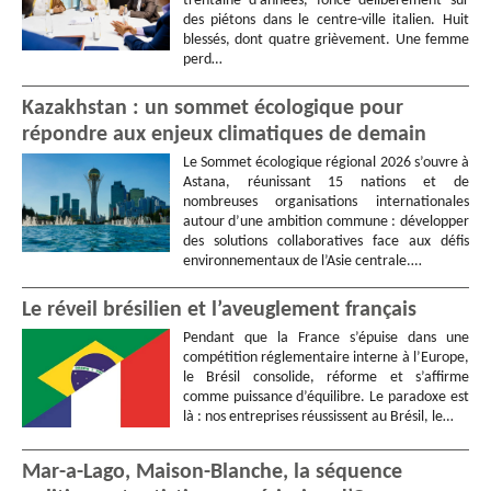
trentaine d’années, fonce délibérément sur
des piétons dans le centre-ville italien. Huit
blessés, dont quatre grièvement. Une femme
perd…
Kazakhstan : un sommet écologique pour
répondre aux enjeux climatiques de demain
Le Sommet écologique régional 2026 s’ouvre à
Astana, réunissant 15 nations et de
nombreuses organisations internationales
autour d’une ambition commune : développer
des solutions collaboratives face aux défis
environnementaux de l’Asie centrale.…
Le réveil brésilien et l’aveuglement français
Pendant que la France s’épuise dans une
compétition réglementaire interne à l’Europe,
le Brésil consolide, réforme et s’affirme
comme puissance d’équilibre. Le paradoxe est
là : nos entreprises réussissent au Brésil, le…
Mar-a-Lago, Maison-Blanche, la séquence