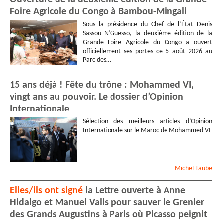
Ouverture de la deuxième édition de la Grande
Foire Agricole du Congo à Bambou-Mingali
Sous la présidence du Chef de l’État Denis
Sassou N’Guesso, la deuxième édition de la
Grande Foire Agricole du Congo a ouvert
officiellement ses portes ce 5 août 2026 au
Parc des…
15 ans déjà ! Fête du trône : Mohammed VI,
vingt ans au pouvoir. Le dossier d’Opinion
Internationale
Sélection des meilleurs articles d’Opinion
Internationale sur le Maroc de Mohammed VI
Michel
Taube
Elles/ils ont signé
la Lettre ouverte à Anne
Hidalgo et Manuel Valls pour sauver le Grenier
des Grands Augustins à Paris où Picasso peignit