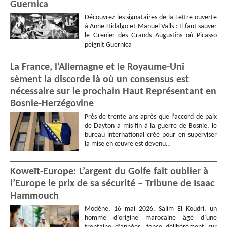
Guernica
Découvrez les signataires de la Lettre ouverte
à Anne Hidalgo et Manuel Valls : Il faut sauver
le Grenier des Grands Augustins où Picasso
peignit Guernica
La France, l’Allemagne et le Royaume-Uni
sèment la discorde là où un consensus est
nécessaire sur le prochain Haut Représentant en
Bosnie-Herzégovine
Près de trente ans après que l’accord de paix
de Dayton a mis fin à la guerre de Bosnie, le
bureau international créé pour en superviser
la mise en œuvre est devenu…
Koweït-Europe: L’argent du Golfe fait oublier à
l’Europe le prix de sa sécurité – Tribune de Isaac
Hammouch
Modène, 16 mai 2026. Salim El Koudri, un
homme d’origine marocaine âgé d’une