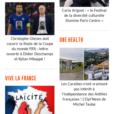
Carla Arigoni : « le Festival
de la diversité culturelle
illumine Paris Centre »
Christophe Gleizes doit
ONE HEALTH
couvrir la finale de la Coupe
du monde FIFA : lettre
ouverte à Didier Deschamps
et Kylian Mbappé !
VIVE LA FRANCE
Les Caraïbes n’ont vraiment
pas intérêt à
l’indépendance des Antilles
françaises ! L’Opi’News de
Michel Taube