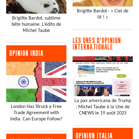
Brigitte Bardot : « Ciel de
lit ! »
Brigitte Bardot, sublime
bête humaine. L’édito de
Michel Taube
LES UNES D'OPINION
INTERNATIONALE
OPINION INDIA
La pax americana de Trump
London Has Struck a Free
: Michel Taube à la Une de
Trade Agreement with
CNEWS le 19 août 2025
India. Can Europe Follow?
OPINION ITALIA