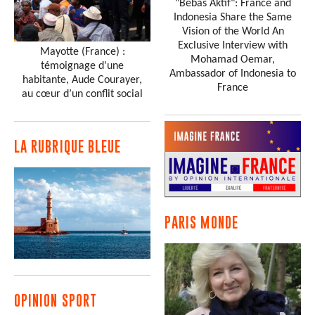
"Bebas Aktif": France and
Indonesia Share the Same
Vision of the World An
Exclusive Interview with
Mayotte (France) :
Mohamad Oemar,
témoignage d'une
Ambassador of Indonesia to
habitante, Aude Courayer,
France
au cœur d’un conflit social
LA RUBRIQUE BLEUE
PARIS MONDE
OPINION SPORT