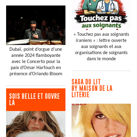
« Touchez pas aux soignants
iraniens » : lettre ouverte
aux soignants et aux
Dubaï, point d’orgue d’une
organisations de soignants
année 2024 flamboyante
dans le monde
avec le Concerto pour la
paix d’Omar Harfouch en
présence d’Orlando Bloom
SAGA DU LIT
BY MAISON DE LA
LITERIE
SOIS BELLE ET OUVRE
LA