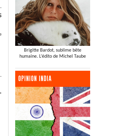
s
e
Brigitte Bardot, sublime bête
humaine. L’édito de Michel Taube
OPINION INDIA
»