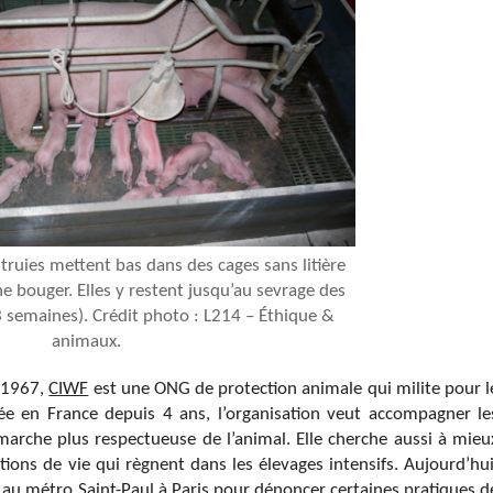
s truies mettent bas dans des cages sans litière
e bouger. Elles y restent jusqu’au sevrage des
 3 semaines). Crédit photo : L214 – Éthique &
animaux.
n 1967,
CIWF
est une ONG de protection animale qui milite pour l
ée en France depuis 4 ans, l’organisation veut accompagner le
marche plus respectueuse de l’animal. Elle cherche aussi à mieu
ions de vie qui règnent dans les élevages intensifs. Aujourd’hui
au métro Saint-Paul à Paris pour dénoncer certaines pratiques d