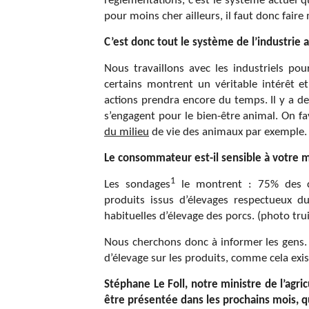
réglementations, c’est le système actuel 
pour moins cher ailleurs, il faut donc faire
C’est donc tout le système de l’industrie 
Nous travaillons avec les industriels pou
certains montrent un véritable intérêt e
actions prendra encore du temps. Il y a 
s’engagent pour le bien-être animal. On f
du milieu
de vie des animaux par exemple.
Le consommateur est-il sensible à votre 
1
Les sondages
le montrent : 75% des co
produits issus d’élevages respectueux du
habituelles d’élevage des porcs. (photo tru
Nous cherchons donc à informer les gens. 
d’élevage sur les produits, comme cela exis
Stéphane Le Foll, notre ministre de l’agric
être présentée dans les prochains mois, 