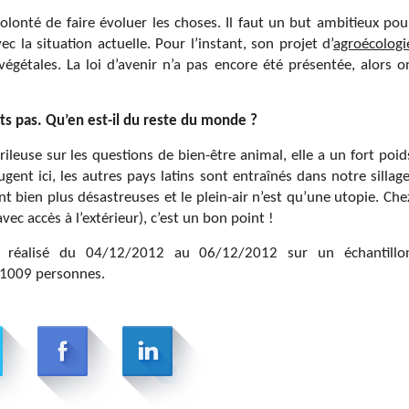
lonté de faire évoluer les choses. Il faut un but ambitieux pou
 la situation actuelle. Pour l’instant, son projet d’
agroécologi
végétales. La loi d’avenir n’a pas encore été présentée, alors o
ts pas. Qu’en est-il du reste du monde ?
frileuse sur les questions de bien-être animal, elle a un fort poid
nt ici, les autres pays latins sont entraînés dans notre sillage
nt bien plus désastreuses et le plein-air n’est qu’une utopie. Che
ec accès à l’extérieur), c’est un bon point !
réalisé du 04/12/2012 au 06/12/2012 sur un échantillo
de 1009 personnes.