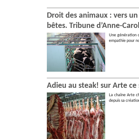
Droit des animaux : vers un
bêtes. Tribune d’Anne-Carol
Une génération 
empathie pour no
Adieu au steak! sur Arte ce 
La chaîne Arte ch
depuis sa création