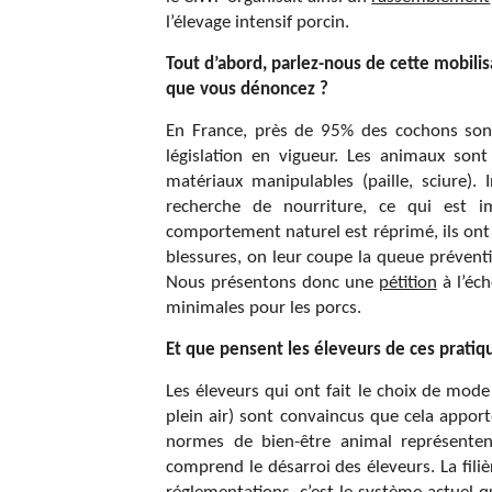
l’élevage intensif porcin.
Tout d’abord, parlez-nous de cette mobili
que vous dénoncez ?
En France, près de 95% des cochons sont
législation en vigueur. Les animaux son
matériaux manipulables (paille, sciure).
recherche de nourriture, ce qui est i
comportement naturel est réprimé, ils ont
blessures, on leur coupe la queue prévent
Nous présentons donc une
pétition
à l’éc
minimales pour les porcs.
Et que pensent les éleveurs de ces pratiq
Les éleveurs qui ont fait le choix de mode
plein air) sont convaincus que cela apport
normes de bien-être animal représenten
comprend le désarroi des éleveurs. La filiè