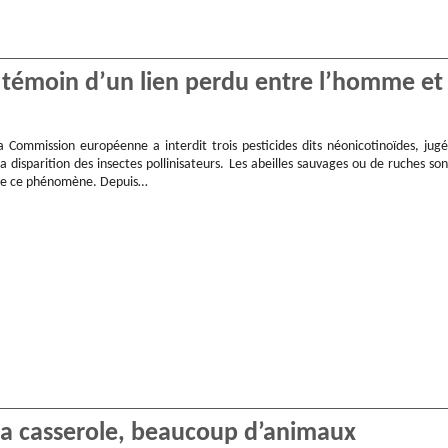
le témoin d’un lien perdu entre l’homme et
a Commission européenne a interdit trois pesticides dits néonicotinoïdes, jugé
a disparition des insectes pollinisateurs. Les abeilles sauvages ou de ruches son
e ce phénomène. Depuis…
 la casserole, beaucoup d’animaux