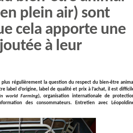
 en plein air) sont
ue cela apporte une
ajoutée à leur
.
plus régulièrement la question du respect du bien-être anima
 label d’origine, label de qualité et prix à l’achat, il est difficil
in world Farming
), organisation internationale de protectio
nformation des consommateurs. Entretien avec Léopoldin