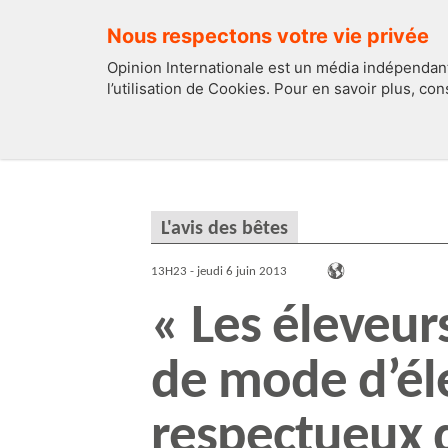
Nous respectons votre vie privée
Opinion Internationale est un média indépendant
l’utilisation de Cookies. Pour en savoir plus, co
EDITOS
FRANCE
L'avis des bêtes
13H23 - jeudi 6 juin 2013
« Les éleveurs
de mode d’él
respectueux 