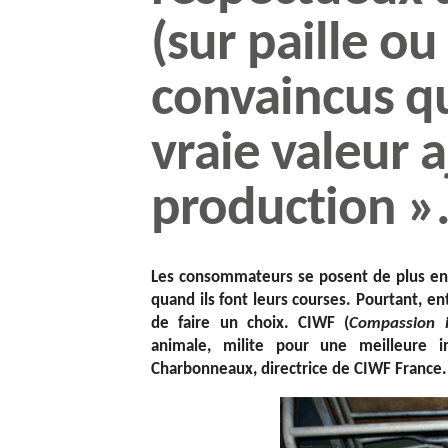
(sur paille ou
convaincus q
vraie valeur 
production »
Les consommateurs se posent de plus en 
quand ils font leurs courses. Pourtant, entre
de faire un choix. CIWF (
Compassion 
animale, milite pour une meilleure i
Charbonneaux, directrice de CIWF France.