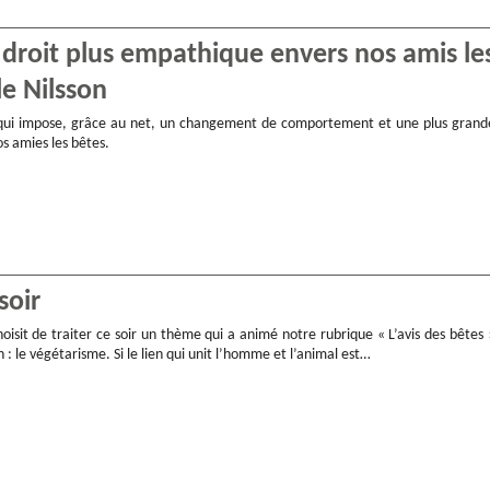
 droit plus empathique envers nos amis le
e Nilsson
qui impose, grâce au net, un changement de comportement et une plus grand
s amies les bêtes.
soir
oisit de traiter ce soir un thème qui a animé notre rubrique « L’avis des bêtes 
 : le végétarisme. Si le lien qui unit l’homme et l’animal est…