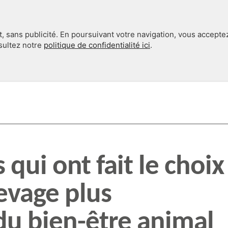
, sans publicité. En poursuivant votre navigation, vous accepte
nsultez notre
politique de confidentialité ici
.
INTERNATIONAL
EN 360°
 qui ont fait le choix
evage plus
du bien-être animal