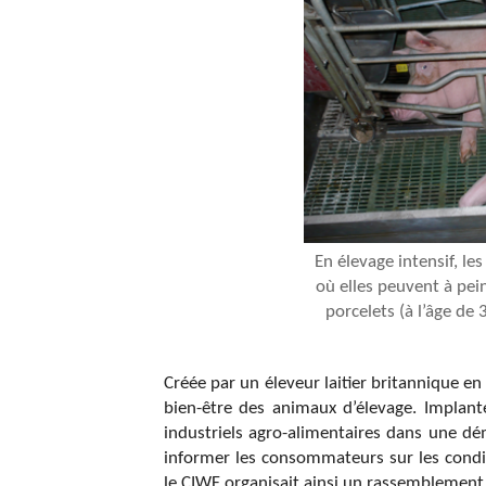
En élevage intensif, le
où elles peuvent à pein
porcelets (à l’âge de
Créée par un éleveur laitier britannique e
bien-être des animaux d’élevage. Implant
industriels agro-alimentaires dans une dé
informer les consommateurs sur les condit
le CIWF organisait ainsi un
rassemblement