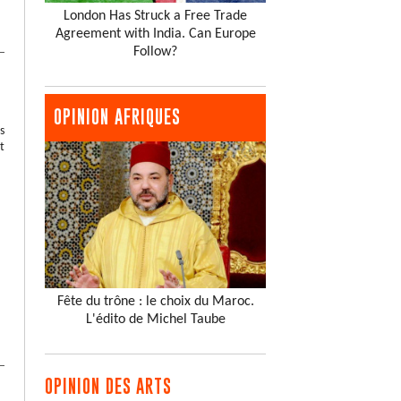
London Has Struck a Free Trade
Agreement with India. Can Europe
Follow?
OPINION AFRIQUES
s
t
Fête du trône : le choix du Maroc.
L'édito de Michel Taube
OPINION DES ARTS