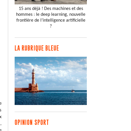
15 ans déjà ! Des machines et des
hommes : le deep learning, nouvelle
frontière de l’intelligence artificielle
?
LA RUBRIQUE BLEUE
e
s
x
OPINION SPORT
,
e