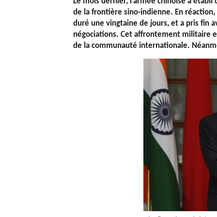
Le mois dernier, l’armée chinoise a établi
de la frontière sino-indienne. En réaction,
duré une vingtaine de jours, et a pris fin 
négociations. Cet affrontement militaire e
de la communauté internationale. Néanmoin