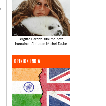
e
Brigitte Bardot, sublime bête
humaine. L’édito de Michel Taube
OPINION INDIA