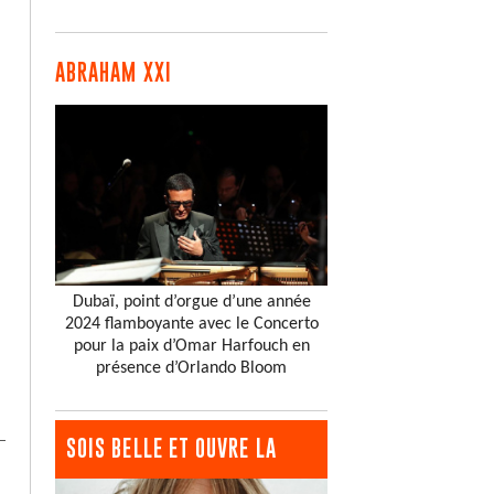
ABRAHAM XXI
Dubaï, point d’orgue d’une année
2024 flamboyante avec le Concerto
pour la paix d’Omar Harfouch en
présence d’Orlando Bloom
SOIS BELLE ET OUVRE LA