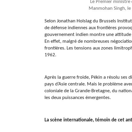
Le Premier ministre 
Manmohan Singh, le 
Selon Jonathan Holslag du Brussels Institu
de défense indiennes aux frontières provoque 
gouvernement indien montre une attitude pl
En effet, malgré de nombreuses négociations
frontières. Les tensions aux zones limitrop
1962.
Après la guerre froide, Pékin a résolu ses d
pays d’Asie centrale. Mais le problème ave
coloniale de la Grande-Bretagne, du nation
les deux puissances émergentes.
La scène internationale, témoin de cet a