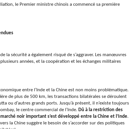
iliation, le Premier ministre chinois a commencé sa première
tendues
 de la sécurité a également risqué de s’aggraver. Les manœuvres
plusieurs années, et la coopération et les échanges militaires
 économique entre l’Inde et la Chine est non moins problématique.
ère de plus de 500 km, les transactions bilatérales se déroulent
ta ou d’autres grands ports. Jusqu’à présent, il n’existe toujours
Bombay, le centre commercial de l’Inde.
Dû à la restriction des
marché noir important s’est développé entre la Chine et l’Inde
.
nvers la Chine suggère le besoin de s’accorder sur des politiques