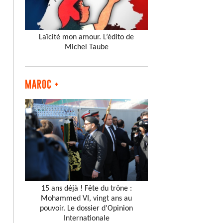
Laïcité mon amour. L’édito de
Michel Taube
MAROC +
15 ans déjà ! Fête du trône :
Mohammed VI, vingt ans au
pouvoir. Le dossier d'Opinion
Internationale