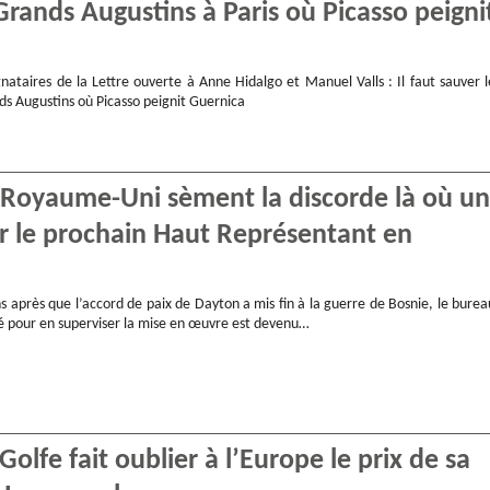
Grands Augustins à Paris où Picasso peigni
nataires de la Lettre ouverte à Anne Hidalgo et Manuel Valls : Il faut sauver l
ds Augustins où Picasso peignit Guernica
e Royaume-Uni sèment la discorde là où un
ur le prochain Haut Représentant en
s après que l’accord de paix de Dayton a mis fin à la guerre de Bosnie, le burea
éé pour en superviser la mise en œuvre est devenu…
olfe fait oublier à l’Europe le prix de sa