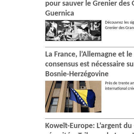
pour sauver le Grenier des 
Guernica
Découvrez les sig
Grenier des Gran
La France, l’Allemagne et l
consensus est nécessaire s
Bosnie-Herzégovine
Près de trente an
international cr
Koweït-Europe: L’argent du G