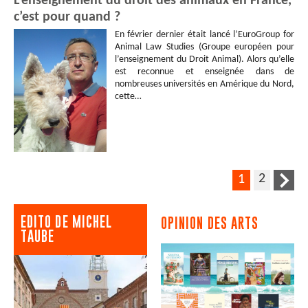
L’enseignement du droit des animaux en France,
c’est pour quand ?
En février dernier était lancé l’EuroGroup for
Animal Law Studies (Groupe européen pour
l’enseignement du Droit Animal). Alors qu’elle
est reconnue et enseignée dans de
nombreuses universités en Amérique du Nord,
cette…
2
1
EDITO DE MICHEL
OPINION DES ARTS
TAUBE