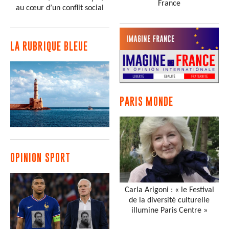
France
au cœur d’un conflit social
LA RUBRIQUE BLEUE
PARIS MONDE
OPINION SPORT
Carla Arigoni : « le Festival
de la diversité culturelle
illumine Paris Centre »