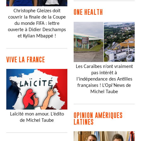
Christophe Gleizes doit
ONE HEALTH
couvrir la finale de la Coupe
du monde FIFA : lettre
ouverte à Didier Deschamps
et Kylian Mbappé !
VIVE LA FRANCE
Les Caraïbes n’ont vraiment
pas intérêt à
l’indépendance des Antilles
françaises ! L’Opi’News de
Michel Taube
Laïcité mon amour. L’édito
OPINION AMÉRIQUES
de Michel Taube
LATINES