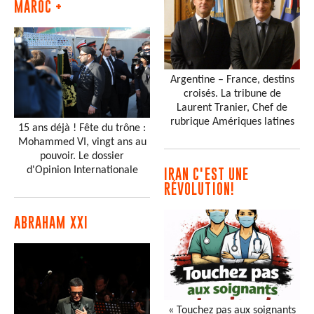
MAROC +
Argentine – France, destins
croisés. La tribune de
Laurent Tranier, Chef de
rubrique Amériques latines
15 ans déjà ! Fête du trône :
Mohammed VI, vingt ans au
pouvoir. Le dossier
d'Opinion Internationale
IRAN C'EST UNE
RÉVOLUTION!
ABRAHAM XXI
« Touchez pas aux soignants