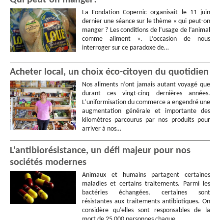
La Fondation Copernic organisait le 11 juin
dernier une séance sur le thème « qui peut-on
manger ? Les conditions de l’usage de l’animal
comme aliment ». L’occasion de nous
interroger sur ce paradoxe de…
Acheter local, un choix éco-citoyen du quotidien
Nos aliments n’ont jamais autant voyagé que
durant ces vingt-cinq dernières années.
L’uniformisation du commerce a engendré une
augmentation générale et importante des
kilomètres parcourus par nos produits pour
arriver à nos…
L’antibiorésistance, un défi majeur pour nos
sociétés modernes
Animaux et humains partagent certaines
maladies et certains traitements. Parmi les
bactéries échangées, certaines sont
résistantes aux traitements antibiotiques. On
considère qu’elles sont responsables de la
mort de 25 000 personnes chaque…