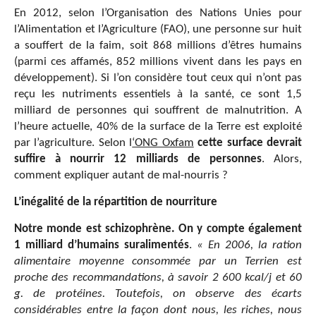
En 2012, selon l’Organisation des Nations Unies pour
l’Alimentation et l’Agriculture (FAO), une personne sur huit
a souffert de la faim, soit 868 millions d’êtres humains
(parmi ces affamés, 852 millions vivent dans les pays en
développement). Si l’on considère tout ceux qui n’ont pas
reçu les nutriments essentiels à la santé, ce sont 1,5
milliard de personnes qui souffrent de malnutrition. A
l’heure actuelle, 40% de la surface de la Terre est exploité
par l’agriculture. Selon l
‘ONG Oxfam
cette surface devrait
suffire à nourrir 12 milliards de personnes
. Alors,
comment expliquer autant de mal-nourris ?
L’inégalité de la répartition de nourriture
Notre monde est schizophrène. On y compte également
1 milliard d’humains suralimentés
.
« En 2006, la ration
alimentaire moyenne consommée par un Terrien est
proche des recommandations, à savoir 2 600 kcal/j et 60
g. de protéines. Toutefois, on observe des écarts
considérables entre la façon dont nous, les riches, nous