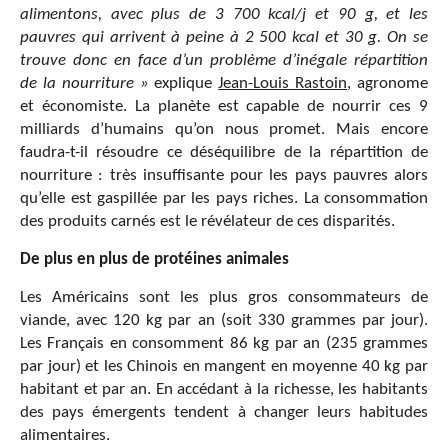
alimentons, avec plus de 3 700 kcal/j et 90 g, et les
pauvres qui arrivent à peine à 2 500 kcal et 30 g. On se
trouve donc en face d’un problème d’inégale répartition
de la nourriture »
explique
Jean-Louis Rastoin
, agronome
et économiste. La planète est capable de nourrir ces 9
milliards d’humains qu’on nous promet. Mais encore
faudra-t-il résoudre ce déséquilibre de la répartition de
nourriture :
très insuffisante pour les pays pauvres alors
qu’elle est gaspillée par les pays riches. La consommation
des produits carnés est le révélateur de ces disparités.
De plus en plus de protéines animales
Les Américains sont les plus gros consommateurs de
viande, avec 120 kg par an (soit 330 grammes par jour).
Les Français en consomment 86 kg par an (235 grammes
par jour) et les Chinois en mangent en moyenne 40 kg par
habitant et par an. En accédant à la richesse, les habitants
des pays émergents tendent à changer leurs habitudes
alimentaires.