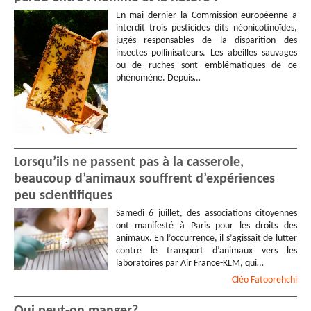
En mai dernier la Commission européenne a
interdit trois pesticides dits néonicotinoïdes,
jugés responsables de la disparition des
insectes pollinisateurs. Les abeilles sauvages
ou de ruches sont emblématiques de ce
phénomène. Depuis…
Lorsqu’ils ne passent pas à la casserole,
beaucoup d’animaux souffrent d’expériences
peu scientifiques
Samedi 6 juillet, des associations citoyennes
ont manifesté à Paris pour les droits des
animaux. En l’occurrence, il s’agissait de lutter
contre le transport d’animaux vers les
laboratoires par Air France-KLM, qui…
Cléo
Fatoorehchi
Qui peut-on manger?