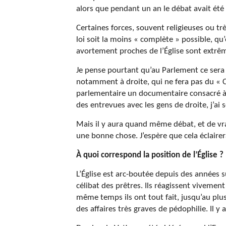
alors que pendant un an le débat avait été 
Certaines forces, souvent religieuses ou tr
loi soit la moins « complète » possible, q
avortement proches de l’Église sont extrême
Je pense pourtant qu’au Parlement ce sera p
notamment à droite, qui ne fera pas du « Ch
parlementaire un documentaire consacré à «
des entrevues avec les gens de droite, j’ai 
Mais il y aura quand même débat, et de vrai
une bonne chose. J’espère que cela éclairera
À quoi correspond la position de l’Église ?
L’Église est arc-boutée depuis des années 
célibat des prêtres. Ils réagissent viveme
même temps ils ont tout fait, jusqu’au plu
des affaires très graves de pédophilie. Il 