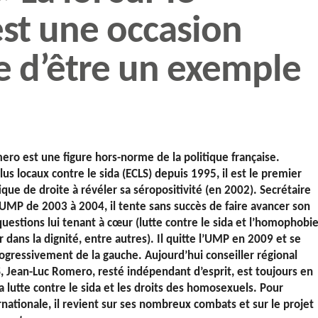
st une occasion
e d’être un exemple
ero est une figure hors-norme de la politique française.
lus locaux contre le sida (ECLS) depuis 1995, il est le premier
ue de droite à révéler sa séropositivité (en 2002). Secrétaire
’UMP de 2003 à 2004, il tente sans succès de faire avancer son
 questions lui tenant à cœur (lutte contre le sida et l’homophobie
r dans la dignité, entre autres). Il quitte l’UMP en 2009 et se
ogressivement de la gauche. Aujourd’hui conseiller régional
, Jean-Luc Romero, resté indépendant d’esprit, est toujours en
a lutte contre le sida et les droits des homosexuels. Pour
nationale, il revient sur ses nombreux combats et sur le projet