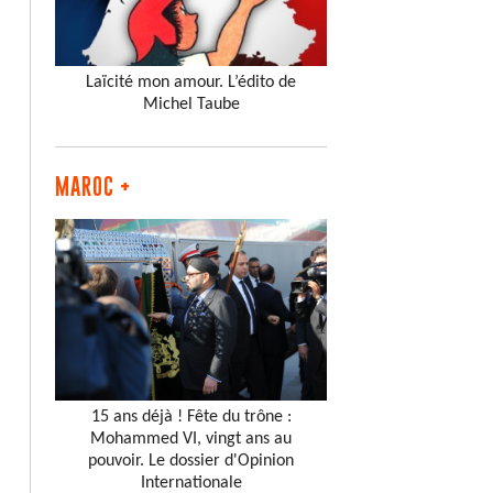
Laïcité mon amour. L’édito de
Michel Taube
MAROC +
15 ans déjà ! Fête du trône :
Mohammed VI, vingt ans au
pouvoir. Le dossier d'Opinion
Internationale