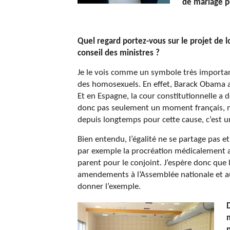
de mariage p
Quel regard portez-vous sur le projet de 
conseil des ministres ?
Je le vois comme un symbole très importan
des homosexuels. En effet, Barack Obama a é
Et en Espagne, la cour constitutionnelle a d
donc pas seulement un moment français, ma
depuis longtemps pour cette cause, c’es
Bien entendu, l’égalité ne se partage pas 
par exemple la procréation médicalement as
parent pour le conjoint. J’espère donc que 
amendements à l’Assemblée nationale et au 
donner l’exemple.