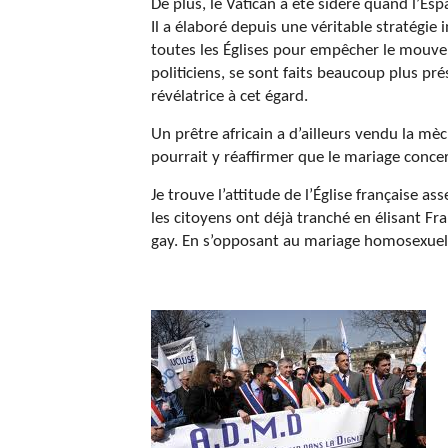
De plus, le Vatican a été sidéré quand l’Esp
Il a élaboré depuis une véritable stratégie 
toutes les Églises pour empêcher le mouvem
politiciens, se sont faits beaucoup plus pré
révélatrice à cet égard.
Un prêtre africain a d’ailleurs vendu la mèc
pourrait y réaffirmer que le mariage conc
Je trouve l’attitude de l’Église française as
les citoyens ont déjà tranché en élisant Fr
gay. En s’opposant au mariage homosexuel, 