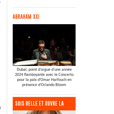
.
ABRAHAM XXI
Dubaï, point d’orgue d’une année
2024 flamboyante avec le Concerto
pour la paix d’Omar Harfouch en
présence d’Orlando Bloom
SOIS BELLE ET OUVRE LA
i