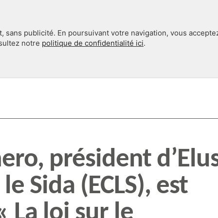
, sans publicité. En poursuivant votre navigation, vous accepte
nsultez notre
politique de confidentialité ici
.
INTERNATIONAL
EN 360°
ro, président d’Elu
le Sida (ECLS), est
« La loi sur le