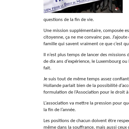
questions de la fin de vie.
Une mission supplémentaire, composée ess
citoyenne, ça ne me convainc pas. J’ajout
famille qui savent vraiment ce que c’est q
Il n’est plus temps de lancer des missions 
de dix ans d’expérience, le Luxembourg ou la
fait.
Je suis tout de même temps assez confiant
Hollande parlait bien de la possibilité d’ac
formulation de l’Association pour le droit à
L’association va mettre la pression pour q
la fin de l’année.
Les positions de chacun doivent être respect
même dans la souffrance, mais aussi ceux 