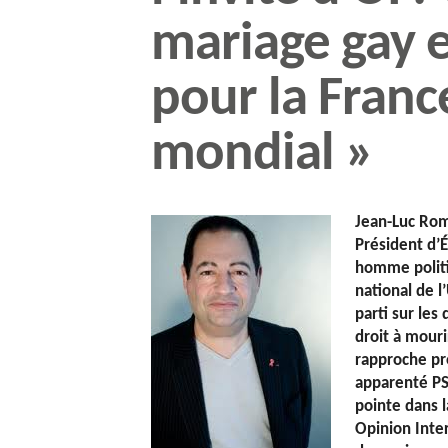
mariage gay e
pour la Franc
mondial »
Jean-Luc Rom
Président d’É
homme politiq
national de l
parti sur les
droit à mouri
rapproche pr
apparenté PS
pointe dans l
Opinion Inter