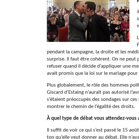
s
m
L
F
pendant la campagne, la droite et les médi
surprise. Il faut être cohérent. On ne peut
refuser quand il décide d’appliquer une me
avait promis que la loi sur le mariage pour
Plus globalement, le rôle des hommes polit
Giscard d’Estaing n’aurait pas autorisé l’av
s’étaient préoccupés des sondages sur ces 
montrer le chemin de l’égalité des droits.
À quel type de débat vous attendez-vous a
Il suffit de voir ce qui s’est passé le 15 aoû
ton qu’elle veut donner au débat. Elle n’ava