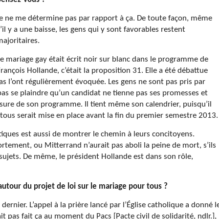
Je ne me détermine pas par rapport à ça. De toute façon, même
’il y a une baisse, les gens qui y sont favorables restent
ajoritaires.
e mariage gay était écrit noir sur blanc dans le programme de
rançois Hollande, c’était la proposition 31. Elle a été débattue
as l’ont régulièrement évoquée. Les gens ne sont pas pris par
 pas se plaindre qu’un candidat ne tienne pas ses promesses et
sure de son programme. Il tient même son calendrier, puisqu’il
 tous serait mise en place avant la fin du premier semestre 2013.
iques est aussi de montrer le chemin à leurs concitoyens.
ortement, ou Mitterrand n’aurait pas aboli la peine de mort, s’ils
sujets. De même, le président Hollande est dans son rôle,
utour du projet de loi sur le mariage pour tous ?
t dernier. L’appel à la prière lancé par l’Église catholique a donné l
it pas fait ça au moment du Pacs [Pacte civil de solidarité, ndlr.],