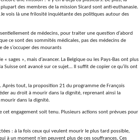
plupart des membres de la mission Sicard sont anti-euthanasie.
Je vois là une frilosité inquiétante des politiques autour des
entiellement de médecins, pour traiter une question d’abord
e que ce sont des sommités médicales, pas des médecins de
ue de s’occuper des mourants
de « sages », mais d’avancer. La Belgique ou les Pays-Bas ont plus
 Suisse ont avancé sur ce sujet… Il suffit de copier ce qu’ils ont
. Après tout, la proposition 21 du programme de François
céder au droit à mourir dans la dignité, reprenant ainsi la
 mourir dans la dignité.
ue cet engagement soit tenu. Plusieurs actions sont prévues pour
ées : à la fois ceux qui veulent mourir le plus tard possible,
qui à un moment n’en peuvent plus de ces souffrances. Ces