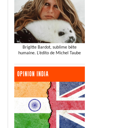
Brigitte Bardot, sublime bête
humaine. L’édito de Michel Taube
OPINION INDIA