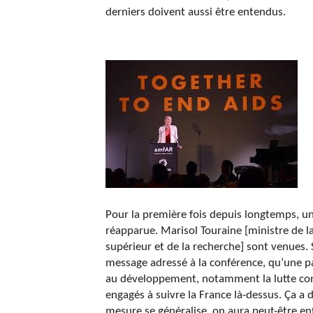
derniers doivent aussi être entendus.
Pour la première fois depuis longtemps, un
réapparue. Marisol Touraine [ministre de l
supérieur et de la recherche] sont venues.
message adressé à la conférence, qu’une par
au développement, notamment la lutte cont
engagés à suivre la France là-dessus. Ça a
mesure se généralise, on aura peut-être enf