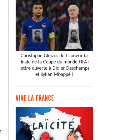
Christophe Gleizes doit couvrir la
finale de la Coupe du monde FIFA :
lettre ouverte à Didier Deschamps
et Kylian Mbappé !
VIVE LA FRANCE
e