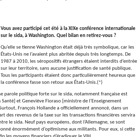
Vous avez participé cet été à la XIXe conférence internationale
sur le sida, à Washington. Quel bilan en retirez-vous ?
Qu’elle se tienne Washington était déjà très symbolique, car les
États-Unis ne l’avaient plus abritée depuis très longtemps. De
1987 à 2010, les séropositifs étrangers étaient interdits d’entrée
sur leur territoire, sans aucune justification de santé publique.
Tous les participants étaient donc particulièrement heureux que
la conférence fasse son retour aux États-Unis.(*)
e parole politique forte sur le sida, notamment française est
a Santé] et Geneviève Fioraso [ministre de l’Enseignement
 Surtout, François Hollande a officiellement annoncé, dans un
t des revenus de la taxe sur les transactions financières servira
re le sida. Neuf pays européens, dont l’Allemagne, se sont
 donné énormément d’optimisme aux militants. Pour eux, si cette
in les moyens financiers d’éradiquer le VIH.