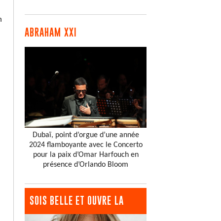
n
ABRAHAM XXI
Dubaï, point d’orgue d’une année
2024 flamboyante avec le Concerto
pour la paix d’Omar Harfouch en
présence d’Orlando Bloom
SOIS BELLE ET OUVRE LA