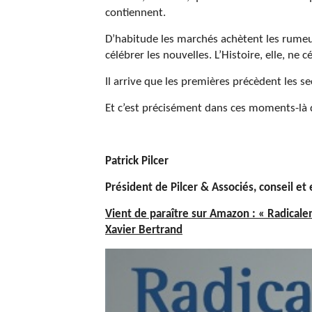
contiennent.
D’habitude les marchés achètent les rumeu
célébrer les nouvelles. L’Histoire, elle, ne 
Il arrive que les premières précèdent les se
Et c’est précisément dans ces moments-là q
Patrick
Pilcer
Président de
Pilcer
& Associés, conseil et 
Vient de paraître sur Amazon : « Radicalem
Xavier Bertrand