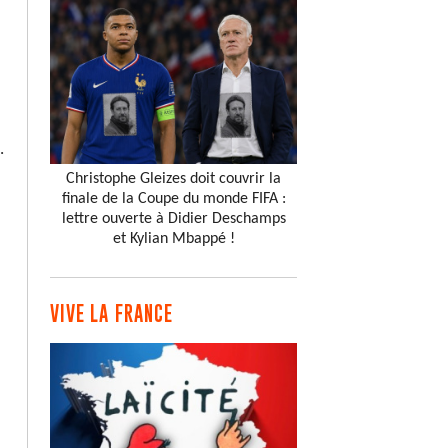
.
Christophe Gleizes doit couvrir la
finale de la Coupe du monde FIFA :
lettre ouverte à Didier Deschamps
et Kylian Mbappé !
VIVE LA FRANCE