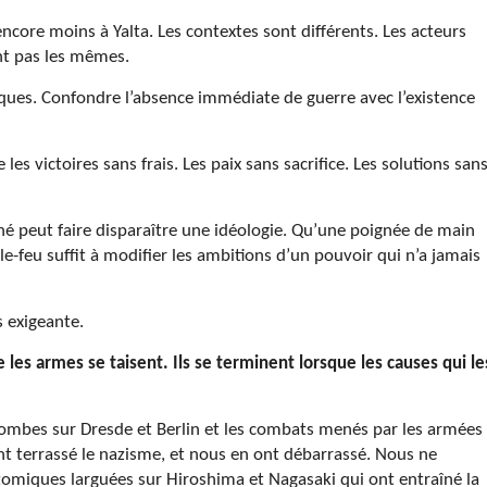
ncore moins à Yalta. Les contextes sont différents. Les acteurs
ont pas les mêmes.
ues. Confondre l’absence immédiate de guerre avec l’existence
les victoires sans frais. Les paix sans sacrifice. Les solutions san
é peut faire disparaître une idéologie. Qu’une poignée de main
-feu suffit à modifier les ambitions d’un pouvoir qui n’a jamais
s exigeante.
 les armes se taisent. Ils se terminent lorsque les causes qui le
ombes sur Dresde et Berlin et les combats menés par les armées
ont terrassé le nazisme, et nous en ont débarrassé. Nous ne
omiques larguées sur Hiroshima et Nagasaki qui ont entraîné la