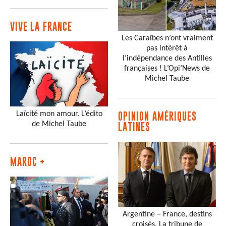
VIVE LA FRANCE
Les Caraïbes n’ont vraiment
pas intérêt à
l’indépendance des Antilles
françaises ! L’Opi’News de
Michel Taube
Laïcité mon amour. L’édito
OPINION AMÉRIQUES
de Michel Taube
LATINES
MAROC +
Argentine – France, destins
croisés. La tribune de