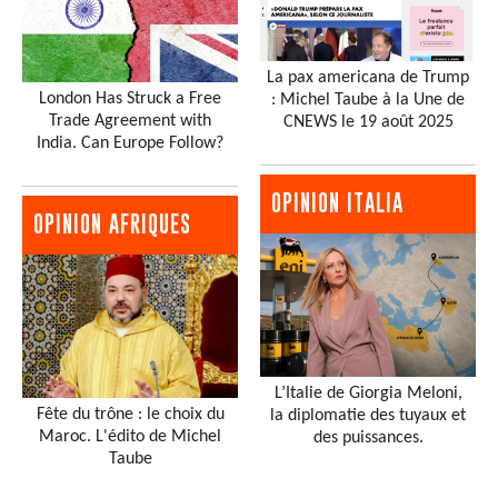
La pax americana de Trump
London Has Struck a Free
: Michel Taube à la Une de
Trade Agreement with
CNEWS le 19 août 2025
India. Can Europe Follow?
OPINION ITALIA
OPINION AFRIQUES
L’Italie de Giorgia Meloni,
Fête du trône : le choix du
la diplomatie des tuyaux et
Maroc. L'édito de Michel
des puissances.
Taube