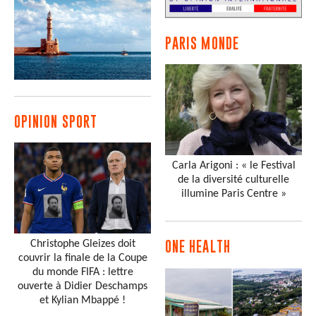
PARIS MONDE
OPINION SPORT
Carla Arigoni : « le Festival
de la diversité culturelle
illumine Paris Centre »
Christophe Gleizes doit
ONE HEALTH
couvrir la finale de la Coupe
du monde FIFA : lettre
ouverte à Didier Deschamps
et Kylian Mbappé !