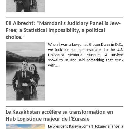
Eli Albrecht: “Mamdani’s Judiciary Panel is Jew-
Free; a Statistical Impossibility, a political
choice.”
When I was a lawyer at Gibson Dunn in D.C.,
we took our summer associates to the U.S.
Holocaust Memorial Museum. A survivor
spoke to us and said something that stuck
with…
Le Kazakhstan accélère sa transformation en
Hub Logistique majeur de l’Eurasie
Le président Kassym-Jomart Tokaïev a lancé la