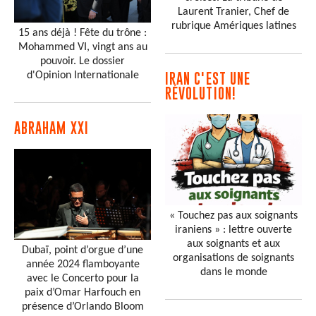
Laurent Tranier, Chef de
rubrique Amériques latines
15 ans déjà ! Fête du trône :
Mohammed VI, vingt ans au
pouvoir. Le dossier
d'Opinion Internationale
IRAN C'EST UNE
RÉVOLUTION!
ABRAHAM XXI
« Touchez pas aux soignants
iraniens » : lettre ouverte
aux soignants et aux
Dubaï, point d’orgue d’une
organisations de soignants
année 2024 flamboyante
dans le monde
avec le Concerto pour la
paix d’Omar Harfouch en
présence d’Orlando Bloom