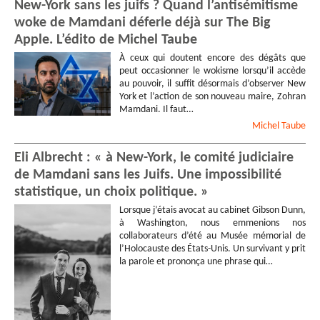
New-York sans les juifs ? Quand l’antisémitisme
woke de Mamdani déferle déjà sur The Big
Apple. L’édito de Michel Taube
À ceux qui doutent encore des dégâts que
peut occasionner le wokisme lorsqu’il accède
au pouvoir, il suffit désormais d’observer New
York et l’action de son nouveau maire, Zohran
Mamdani. Il faut…
Michel
Taube
Eli Albrecht : « à New-York, le comité judiciaire
de Mamdani sans les Juifs. Une impossibilité
statistique, un choix politique. »
Lorsque j’étais avocat au cabinet Gibson Dunn,
à Washington, nous emmenions nos
collaborateurs d’été au Musée mémorial de
l’Holocauste des États-Unis. Un survivant y prit
la parole et prononça une phrase qui…