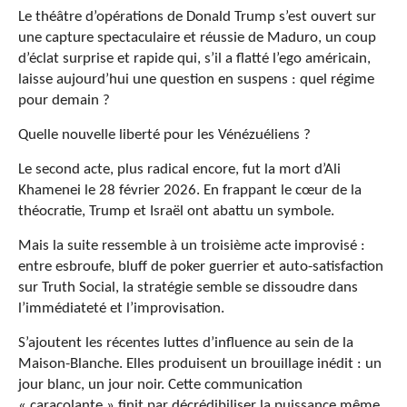
Le théâtre d’opérations de Donald Trump s’est ouvert sur
une capture spectaculaire et réussie de Maduro, un coup
d’éclat surprise et rapide qui, s’il a flatté l’ego américain,
laisse aujourd’hui une question en suspens : quel régime
pour demain ?
Quelle nouvelle liberté pour les Vénézuéliens ?
Le second acte, plus radical encore, fut la mort d’Ali
Khamenei le 28 février 2026. En frappant le cœur de la
théocratie, Trump et Israël ont abattu un symbole.
Mais la suite ressemble à un troisième acte improvisé :
entre esbroufe, bluff de poker guerrier et auto-satisfaction
sur Truth Social, la stratégie semble se dissoudre dans
l’immédiateté et l’improvisation.
S’ajoutent les récentes luttes d’influence au sein de la
Maison-Blanche. Elles produisent un brouillage inédit : un
jour blanc, un jour noir. Cette communication
« caracolante » finit par décrédibiliser la puissance même