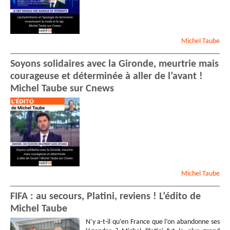
Michel
Taube
Soyons solidaires avec la Gironde, meurtrie mais
courageuse et déterminée à aller de l’avant !
Michel Taube sur Cnews
Michel
Taube
FIFA : au secours, Platini, reviens ! L’édito de
Michel Taube
N’y a-t-il qu’en France que l’on abandonne ses