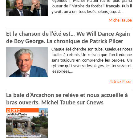
légendes ? Michel Platini fut le plus grand
joueur de l’histoire du football français. Puis il
gravit, un à un, tous les échelons jusqu’à…
Michel
Taube
Et la chanson de l’été est… We Will Dance Again
de Boy George. La chronique de Patrick Pilcer
Chaque été cherche son tube. Quelques notes
faciles à retenir. Un refrain que l’on fredonne
sans toujours en comprendre les paroles. Un
rythme qui traverse les plages, les terrasses et
les soirées.…
Patrick
Pilcer
La baie d’Arcachon se relève et nous accueille à
bras ouverts. Michel Taube sur Cnews