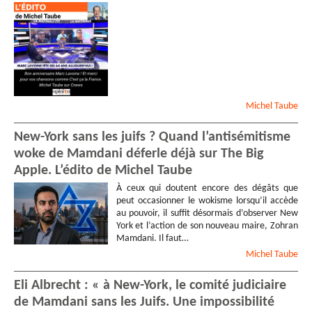
Michel
Taube
New-York sans les juifs ? Quand l’antisémitisme
woke de Mamdani déferle déjà sur The Big
Apple. L’édito de Michel Taube
À ceux qui doutent encore des dégâts que
peut occasionner le wokisme lorsqu’il accède
au pouvoir, il suffit désormais d’observer New
York et l’action de son nouveau maire, Zohran
Mamdani. Il faut…
Michel
Taube
Eli Albrecht : « à New-York, le comité judiciaire
de Mamdani sans les Juifs. Une impossibilité