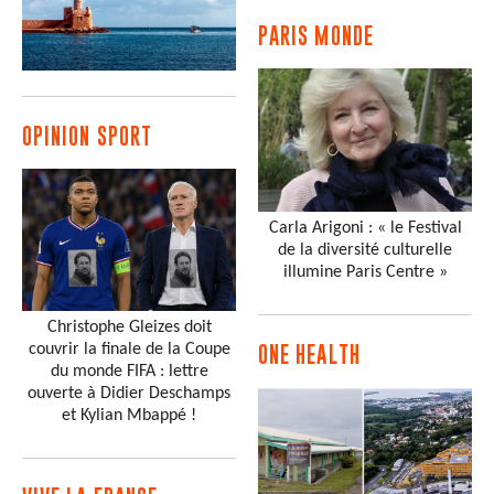
PARIS MONDE
OPINION SPORT
Carla Arigoni : « le Festival
de la diversité culturelle
illumine Paris Centre »
Christophe Gleizes doit
couvrir la finale de la Coupe
ONE HEALTH
du monde FIFA : lettre
ouverte à Didier Deschamps
et Kylian Mbappé !