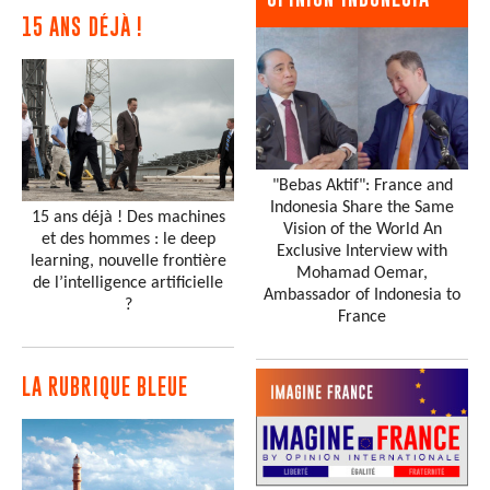
15 ANS DÉJÀ !
"Bebas Aktif": France and
Indonesia Share the Same
15 ans déjà ! Des machines
Vision of the World An
et des hommes : le deep
Exclusive Interview with
learning, nouvelle frontière
Mohamad Oemar,
de l’intelligence artificielle
Ambassador of Indonesia to
?
France
LA RUBRIQUE BLEUE