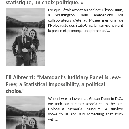
statistique, un choix politique. »
Lorsque j’étais avocat au cabinet Gibson Dunn,
à Washington, nous emmenions nos
collaborateurs d’été au Musée mémorial de
l’Holocauste des États-Unis. Un survivant y prit
la parole et prononça une phrase qui…
Eli Albrecht: “Mamdani’s Judiciary Panel is Jew-
Free; a Statistical Impossibility, a political
choice.”
When I was a lawyer at Gibson Dunn in D.C.,
we took our summer associates to the U.S.
Holocaust Memorial Museum. A survivor
spoke to us and said something that stuck
with…