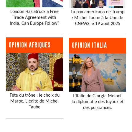
London Has Struck a Free
La pax americana de Trump
Trade Agreement with
: Michel Taube à la Une de
India. Can Europe Follow?
CNEWS le 19 août 2025
OPINION AFRIQUES
OPINION ITALIA
Fête du trône : le choix du
L’Italie de Giorgia Meloni,
Maroc. L'édito de Michel
la diplomatie des tuyaux et
Taube
des puissances.