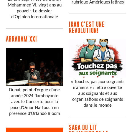
rubrique Amériques latines
Mohammed VI, vingt ans au
pouvoir. Le dossier
d'Opinion Internationale
IRAN C'EST UNE
RÉVOLUTION!
ABRAHAM XXI
« Touchez pas aux soignants
iraniens » : lettre ouverte
Dubaï, point d’orgue d’une
aux soignants et aux
année 2024 flamboyante
organisations de soignants
avec le Concerto pour la
dans le monde
paix d’Omar Harfouch en
présence d’Orlando Bloom
SAGA DU LIT