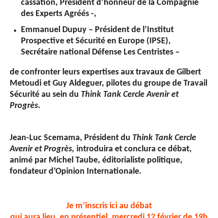
cassation, Président d’honneur de la Compagnie
des Experts Agréés -,
Emmanuel Dupuy
– Président de l’Institut
Prospective et Sécurité en Europe (IPSE),
Secrétaire national Défense Les Centristes –
de confronter leurs expertises aux travaux de Gilbert
Metoudi et Guy Aldeguer, pilotes du groupe de Travail
Sécurité au sein du
Think Tank Cercle Avenir et
Progrès
.
Jean-Luc Scemama, Président du
Think Tank Cercle
Avenir et Progrès,
introduira et conclura ce débat,
animé par Michel Taube, éditorialiste politique,
fondateur d’Opinion Internationale.
Je m’inscris ici au débat
qui aura lieu, en présentiel, mercredi 12 février de 19h