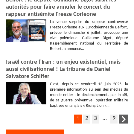
autorités pour faire annuler le concert du
rappeur antisémite Freeze Corleone
La venue surprise du rappeur controversé
Freeze Corleone aux Eurockéennes de Belfort,
prévue le dimanche 6 juillet, provoque une
vive polémique. Guillaume Bigot, député
Rassemblement national du Territoire de
Belfort, a annoncé…
Israël contre l’Iran : un enjeu existentiel, mais
aussi civilisationnel ! La tribune de Daniel
Salvatore Schiffer
C’est, depuis ce vendredi 13 juin 2025, la
première information au sein des médias du
monde entier : le déclenchement, par Israël,
de sa guerre préventive, opération militaire
baptisée en anglais « Rising Lion »…
2
3
…
9
1