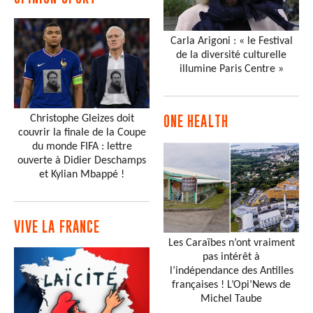
Carla Arigoni : « le Festival
de la diversité culturelle
illumine Paris Centre »
Christophe Gleizes doit
ONE HEALTH
couvrir la finale de la Coupe
du monde FIFA : lettre
ouverte à Didier Deschamps
et Kylian Mbappé !
VIVE LA FRANCE
Les Caraïbes n’ont vraiment
pas intérêt à
l’indépendance des Antilles
françaises ! L’Opi’News de
Michel Taube