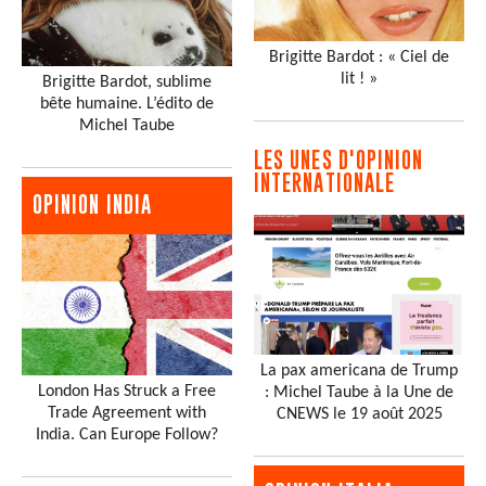
Brigitte Bardot : « Ciel de
lit ! »
Brigitte Bardot, sublime
bête humaine. L’édito de
Michel Taube
LES UNES D'OPINION
INTERNATIONALE
OPINION INDIA
La pax americana de Trump
London Has Struck a Free
: Michel Taube à la Une de
Trade Agreement with
CNEWS le 19 août 2025
India. Can Europe Follow?