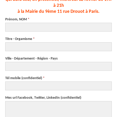
à 21h
à la Mairie du 9ème 11 rue Drouot à Paris.
Prénom, NOM
*
Titre - Orgamisme
*
Ville - Département - Région - Pays
Tél mobile
(confidentiel)
*
Mes url Facebook, Twitter, LinkedIn
(confidentiel)