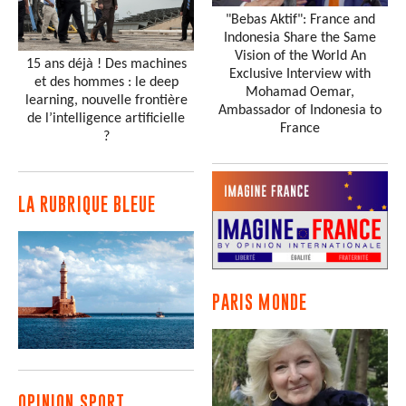
"Bebas Aktif": France and
Indonesia Share the Same
Vision of the World An
15 ans déjà ! Des machines
Exclusive Interview with
et des hommes : le deep
Mohamad Oemar,
learning, nouvelle frontière
Ambassador of Indonesia to
de l’intelligence artificielle
France
?
LA RUBRIQUE BLEUE
PARIS MONDE
OPINION SPORT