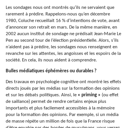
Les sondages nous ont montrés qu’ils ne servaient que
rarement à prédire. Rappelons-nous qu’en décembre
1980, Coluche recueillait 16 % d’intentions de vote, avant
d’annoncer son retrait en mars. De la même manière, en
2002 aucun institut de sondage ne prédisait Jean-Marie Le
Pen au second tour de l’élection présidentielle. Alors, s’ils
n’aident pas à prédire, les sondages nous renseignent en
revanche sur les attentes, les angoisses et les espoirs de la
société. En cela, ils nous aident à comprendre.
Bulles médiatiques éphémères ou durables
?
Des travaux en psychologie cognitive ont montré les effets
directs joués par les médias sur la formation des opinions
et sur les débats politiques. Ainsi, le
« priming »
(ou effet
de saillance) permet de rendre certains enjeux plus
importants et plus facilement accessibles à la mémoire
pour la formation des opinions. Par exemple, si un média
de masse répète un million de fois que la France risque
d’être envahie par des hordes de musulmans, vous verrez