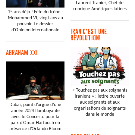
Laurent Tranier, Chef de
rubrique Amériques latines
15 ans déjà ! Fête du trône :
Mohammed VI, vingt ans au
pouvoir. Le dossier
d'Opinion Internationale
IRAN C'EST UNE
RÉVOLUTION!
ABRAHAM XXI
« Touchez pas aux soignants
iraniens » : lettre ouverte
aux soignants et aux
Dubaï, point d’orgue d’une
organisations de soignants
année 2024 flamboyante
dans le monde
avec le Concerto pour la
paix d’Omar Harfouch en
présence d’Orlando Bloom