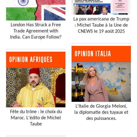
La pax americana de Trump
London Has Struck a Free
: Michel Taube à la Une de
Trade Agreement with
CNEWS le 19 août 2025
India. Can Europe Follow?
OPINION ITALIA
OPINION AFRIQUES
L’Italie de Giorgia Meloni,
Fête du trône : le choix du
la diplomatie des tuyaux et
Maroc. L'édito de Michel
des puissances.
Taube