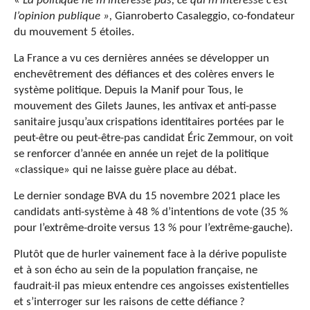
«
La politique ne m’intéresse pas, ce qui m’intéresse c’est
l’opinion publique »,
Gianroberto Casaleggio, co-fondateur
du mouvement 5 étoiles.
La France a vu ces dernières années se développer un
enchevêtrement des défiances et des colères envers le
système politique. Depuis la Manif pour Tous, le
mouvement des Gilets Jaunes, les antivax et anti-passe
sanitaire jusqu’aux crispations identitaires portées par le
peut-être ou peut-être-pas candidat Éric Zemmour, on voit
se renforcer d’année en année un rejet de la politique
«classique» qui ne laisse guère place au débat.
Le dernier sondage BVA du 15 novembre 2021 place les
candidats anti-système à 48 % d’intentions de vote (35 %
pour l’extrême-droite versus 13 % pour l’extrême-gauche).
Plutôt que de hurler vainement face à la dérive populiste
et à son écho au sein de la population française, ne
faudrait-il pas mieux entendre ces angoisses existentielles
et s’interroger sur les raisons de cette défiance
?