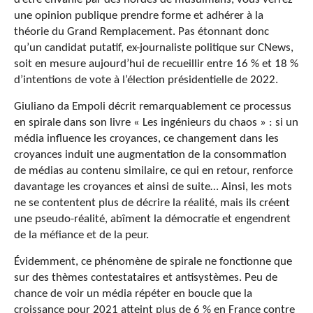
une opinion publique prendre forme et adhérer à la
théorie du Grand Remplacement. Pas étonnant donc
qu’un candidat putatif, ex-journaliste politique sur CNews,
soit en mesure aujourd’hui de recueillir entre 16 % et 18 %
d’intentions de vote à l’élection présidentielle de 2022.
Giuliano da Empoli décrit remarquablement ce processus
en spirale dans son livre « Les ingénieurs du chaos » : si un
média influence les croyances, ce changement dans les
croyances induit une augmentation de la consommation
de médias au contenu similaire, ce qui en retour, renforce
davantage les croyances et ainsi de suite… Ainsi, les mots
ne se contentent plus de décrire la réalité, mais ils créent
une pseudo-réalité, abîment la démocratie et engendrent
de la méfiance et de la peur.
Évidemment, ce phénomène de spirale ne fonctionne que
sur des thèmes contestataires et antisystèmes. Peu de
chance de voir un média répéter en boucle que la
croissance pour 2021 atteint plus de 6 % en France contre