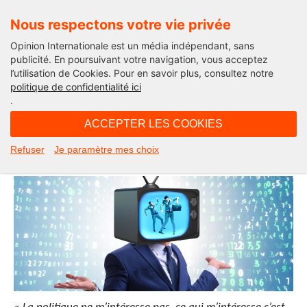
Nous respectons votre vie privée
Opinion Internationale est un média indépendant, sans
publicité. En poursuivant votre navigation, vous acceptez
l’utilisation de Cookies. Pour en savoir plus, consultez notre
Politique
politique de confidentialité ici
.
08H29 - mercredi 24 novembre 2021
ACCEPTER LES COOKIES
Déclinisme de la vision politique
Refuser
Je paramètre mes choix