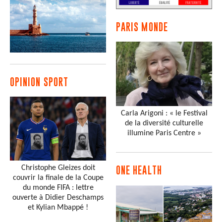
PARIS MONDE
OPINION SPORT
Carla Arigoni : « le Festival
de la diversité culturelle
illumine Paris Centre »
Christophe Gleizes doit
ONE HEALTH
couvrir la finale de la Coupe
du monde FIFA : lettre
ouverte à Didier Deschamps
et Kylian Mbappé !