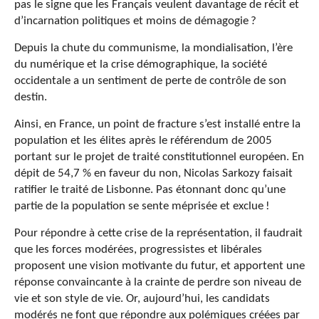
pas le signe que les Français veulent davantage de récit et
d’incarnation politiques et moins de démagogie
?
Depuis la chute du communisme, la mondialisation, l’ère
du numérique et la crise démographique, la société
occidentale a un sentiment de perte de contrôle de son
destin.
Ainsi, en France, un point de fracture s’est installé entre la
population et les élites après le référendum de 2005
portant sur le projet de traité constitutionnel européen. En
dépit de 54,7 % en faveur du non, Nicolas Sarkozy faisait
ratifier le traité de Lisbonne. Pas étonnant donc qu’une
partie de la population se sente méprisée et exclue
!
Pour répondre à cette crise de la représentation, il faudrait
que les forces modérées, progressistes et libérales
proposent une vision motivante du futur, et apportent une
réponse convaincante à la crainte de perdre son niveau de
vie et son style de vie. Or, aujourd’hui, les candidats
modérés ne font que répondre aux polémiques créées par