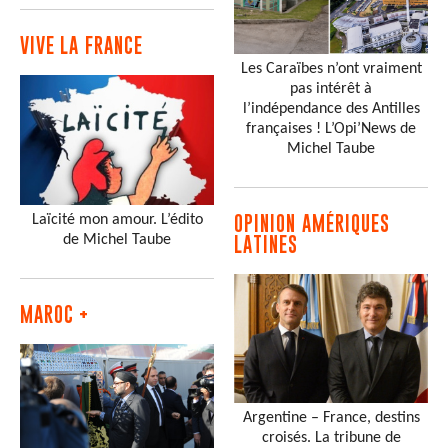
VIVE LA FRANCE
Les Caraïbes n’ont vraiment
pas intérêt à
l’indépendance des Antilles
françaises ! L’Opi’News de
Michel Taube
Laïcité mon amour. L’édito
OPINION AMÉRIQUES
de Michel Taube
LATINES
MAROC +
Argentine – France, destins
croisés. La tribune de