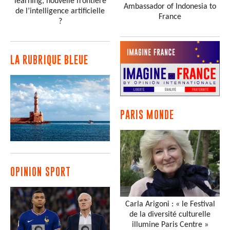
learning, nouvelle frontière
Ambassador of Indonesia to
de l’intelligence artificielle
France
?
LA RUBRIQUE BLEUE
PARIS MONDE
OPINION SPORT
Carla Arigoni : « le Festival
de la diversité culturelle
illumine Paris Centre »