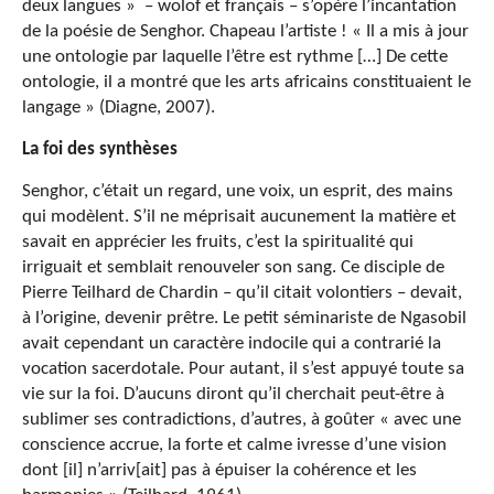
deux langues » – wolof et français – s’opère l’incantation
de la poésie de Senghor. Chapeau l’artiste ! « Il a mis à jour
une ontologie par laquelle l’être est rythme […] De cette
ontologie, il a montré que les arts africains constituaient le
langage » (Diagne, 2007).
La foi des synthèses
Senghor, c’était un regard, une voix, un esprit, des mains
qui modèlent. S’il ne méprisait aucunement la matière et
savait en apprécier les fruits, c’est la spiritualité qui
irriguait et semblait renouveler son sang. Ce disciple de
Pierre Teilhard de Chardin – qu’il citait volontiers – devait,
à l’origine, devenir prêtre. Le petit séminariste de Ngasobil
avait cependant un caractère indocile qui a contrarié la
vocation sacerdotale. Pour autant, il s’est appuyé toute sa
vie sur la foi. D’aucuns diront qu’il cherchait peut-être à
sublimer ses contradictions, d’autres, à goûter « avec une
conscience accrue, la forte et calme ivresse d’une vision
dont [il] n’arriv[ait] pas à épuiser la cohérence et les