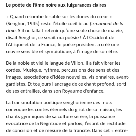
Le poète de l’âme noire aux fulgurances claires
« Quand retombe le sable sur les dunes du cœur »
(Senghor, 1945) reste l’étoile cueillie au
firmament de la
rime
. S’il ne fallait retenir qu’une seule chose de ma vie,
disait Senghor, ce serait ma poésie ! À l’Occident de
l’Afrique et de la France, le poète-président a créé une
œuvre sensible et symbiotique, à l’image de son être.
De la noble et vieille langue de Villon, il a fait vibrer les
cordes. Musique, rythme, percussions des sens et des
images, associations d’idées nouvelles, visionnaires, avant-
gardistes. Et toujours l’ancrage de ce chant profond, sorti
de ses entrailles, dans son Royaume d’enfance.
La transmutation poétique senghorienne des mots
convoque les contes éternels du griot de sa maison, les
chants gymniques de sa culture sérère, la puissance
évocatrice de la Négritude et parfois, l’esprit de rectitude,
de concision et de mesure de la francité. Dans cet « entre-