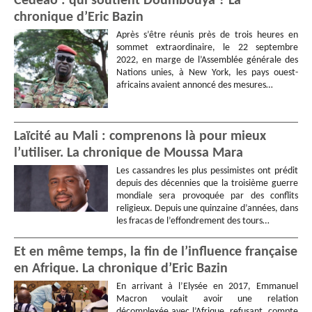
Cedeao : qui soutient Doumbouya ? La
chronique d’Eric Bazin
Après s’être réunis près de trois heures en
sommet extraordinaire, le 22 septembre
2022, en marge de l’Assemblée générale des
Nations unies, à New York, les pays ouest-
africains avaient annoncé des mesures…
Laïcité au Mali : comprenons là pour mieux
l’utiliser. La chronique de Moussa Mara
Les cassandres les plus pessimistes ont prédit
depuis des décennies que la troisième guerre
mondiale sera provoquée par des conflits
religieux. Depuis une quinzaine d’années, dans
les fracas de l’effondrement des tours…
Et en même temps, la fin de l’influence française
en Afrique. La chronique d’Eric Bazin
En arrivant à l’Elysée en 2017, Emmanuel
Macron voulait avoir une relation
décomplexée avec l’Afrique, refusant, compte