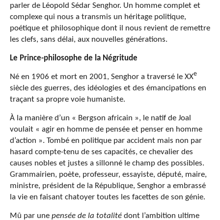
parler de Léopold Sédar Senghor. Un homme complet et
complexe qui nous a transmis un héritage politique,
poétique et philosophique dont il nous revient de remettre
les clefs, sans délai, aux nouvelles générations.
Le Prince-philosophe de la Négritude
e
Né en 1906 et mort en 2001, Senghor a traversé le XX
siècle des guerres, des idéologies et des émancipations en
traçant sa propre voie humaniste.
À la manière d’un « Bergson africain », le natif de Joal
voulait « agir en homme de pensée et penser en homme
d’action ». Tombé en politique par accident mais non par
hasard compte-tenu de ses capacités, ce chevalier des
causes nobles et justes a sillonné le champ des possibles.
Grammairien, poète, professeur, essayiste, député, maire,
ministre, président de la République, Senghor a embrassé
la vie en faisant chatoyer toutes les facettes de son génie.
Mû par une
pensée de la totalité
dont l’ambition ultime