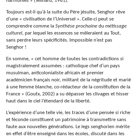
harmonies » (Teilhard, 1961).
Toujours est-il qu’à la suite du Père jésuite, Senghor rêve
d’une « civilisation de l’Universel ». Celle-ci peut se
comprendre comme la
Synthèse prochaine
du
métissage
culturel
, par lequel les essences se mêleraient au Tout,
sans perdre leurs spécificités. Impossible n’est pas
Senghor !
En somme, « cet homme de toutes les contradictions si
magistralement assumées : catholique chef d’un pays
musulman, anticolonialiste africain et premier
académicien français noir, militant de la négritude et marié
à une femme blanche, co-rédacteur de la constitution de la
France » (Goutx, 2002) a su dépasser les clivages et hisser
haut dans le ciel l’étendard de la liberté.
L’expérience d’une telle vie, les traces d’une pensée si riche
et féconde constituent un patrimoine à transmettre sans
faute aux nouvelles générations. Le legs senghorien mérite
en effet d’être enseigné dans les écoles, discuté dans les