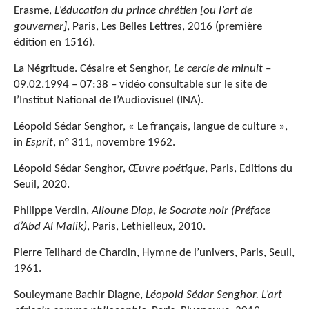
Erasme,
L’éducation du prince chrétien [ou l’art de
gouverner]
, Paris, Les Belles Lettres, 2016 (première
édition en 1516).
La Négritude. Césaire et Senghor,
Le cercle de minuit
–
09.02.1994 – 07:38 – vidéo consultable sur le site de
l’Institut National de l’Audiovisuel (INA).
Léopold Sédar Senghor,
« Le français, langue de culture »,
in
Esprit
, n° 311, novembre 1962.
Léopold Sédar Senghor,
Œuvre poétique
, Paris, Editions du
Seuil, 2020.
Philippe Verdin,
Alioune Diop, le Socrate noir (Préface
d’Abd Al Malik)
, Paris, Lethielleux, 2010.
Pierre Teilhard de Chardin, Hymne de l’univers, Paris, Seuil,
1961.
Souleymane Bachir Diagne,
Léopold Sédar Senghor. L’art