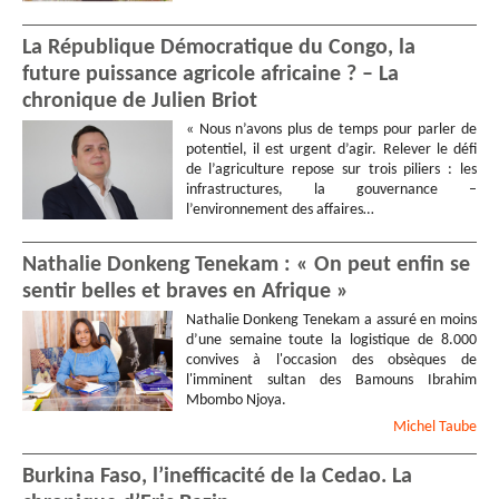
La République Démocratique du Congo, la
future puissance agricole africaine ? – La
chronique de Julien Briot
« Nous n’avons plus de temps pour parler de
potentiel, il est urgent d’agir. Relever le défi
de l’agriculture repose sur trois piliers : les
infrastructures, la gouvernance –
l’environnement des affaires…
Nathalie Donkeng Tenekam : « On peut enfin se
sentir belles et braves en Afrique »
Nathalie Donkeng Tenekam a assuré en moins
d’une semaine toute la logistique de 8.000
convives à l'occasion des obsèques de
l'imminent sultan des Bamouns Ibrahim
Mbombo Njoya.
Michel
Taube
Burkina Faso, l’inefficacité de la Cedao. La