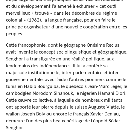
et du développement l’a amené à exhumer « cet outil
merveilleux » trouvé « dans les décombres du régime
colonial » (1962), la langue française, pour en faire le
principe organisateur d’une nouvelle coopération entre les
peuples.
Cette francophonie, dont le géographe Onésime Reclus
avait inventé le concept sociolinguistique et géographique,
Senghor l’a transfigurée en une réalité politique, aux
lendemains des indépendances. Il lui a conféré sa
majuscule institutionnelle, inter-parlementaire et inter-
gouvernementale, avec l’aide d’autres pionniers comme le
tunisien Habib Bourguiba, le québécois Jean-Marc Léger, le
cambodgien Norodom Sihanouk, le nigérien Hamani Diori.
Cette œuvre collective, à laquelle de nombreux militants
ont apporté leur pierre depuis le suisse Auguste Viatte, le
wallon Joseph Boly ou encore le français Xavier Deniau,
demeure l’un des plus beaux héritage de Léopold Sédar
Senghor.