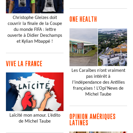
Christophe Gleizes doit
ONE HEALTH
couvrir la finale de la Coupe
du monde FIFA : lettre
ouverte à Didier Deschamps
et Kylian Mbappé !
VIVE LA FRANCE
Les Caraïbes n’ont vraiment
pas intérêt à
l’indépendance des Antilles
françaises ! L’Opi’News de
Michel Taube
Laïcité mon amour. L’édito
OPINION AMÉRIQUES
de Michel Taube
LATINES