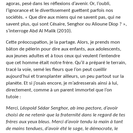
agoras, pesé dans les réflexions d’avenir. Or, l’oubli,
l’ignorance et le divertissement guettent parfois nos
sociétés. « Que dire aux miens qui ne savent pas, qui ne
savent plus, qui sont Césaire, Senghor ou Alioune Diop ? »,
s’interroge Abd Al Malik (2010).
Cette préoccupation, je la partage. Alors, je prends mon
bâton de pèlerin pour dire aux enfants, aux adolescents,
aux jeunes adultes et à tous ceux qui veulent l’entendre
que cet homme était notre frère. Qu’il a préparé le terrain,
tracé la voie, semé les fleurs que l’on peut cueillir
aujourd’hui et transplanter ailleurs, un peu partout sur la
planète. Et si j’osais encore, je m’adresserais ainsi à lui,
directement, comme à un parent immortel que l’on
tutoie :
Merci, Léopold Sédar Senghor, ab imo pectore, d’avoir
choisi de ne retenir que la fraternité dans le regard de tes
frères aux yeux bleus. Merci d’avoir tendu la main à tant
de mains tendues, d’avoir été le sage, le démocrate, le