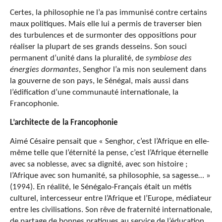
Certes, la philosophie ne l’a pas immunisé contre certains
maux politiques. Mais elle lui a permis de traverser bien
des turbulences et de surmonter des oppositions pour
réaliser la plupart de ses grands desseins. Son souci
permanent d’unité dans la pluralité, de
symbiose des
énergies dormantes
, Senghor l’a mis non seulement dans
la gouverne de son pays, le Sénégal, mais aussi dans
l’édification d’une communauté internationale, la
Francophonie.
L’architecte de la Francophonie
Aimé Césaire pensait que « Senghor, c’est l’Afrique en elle-
même telle que l’éternité la pense, c’est l’Afrique éternelle
avec sa noblesse, avec sa dignité, avec son histoire ;
l’Afrique avec son humanité, sa philosophie, sa sagesse… »
(1994). En réalité, le Sénégalo-Français était un métis
culturel, intercesseur entre l’Afrique et l’Europe, médiateur
entre les civilisations. Son rêve de fraternité internationale,
de partage de bonnes pratiques au service de l’éducation