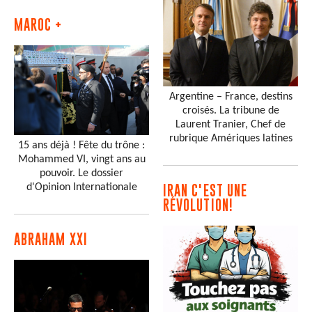
MAROC +
Argentine – France, destins
croisés. La tribune de
Laurent Tranier, Chef de
rubrique Amériques latines
15 ans déjà ! Fête du trône :
Mohammed VI, vingt ans au
pouvoir. Le dossier
d'Opinion Internationale
IRAN C'EST UNE
RÉVOLUTION!
ABRAHAM XXI