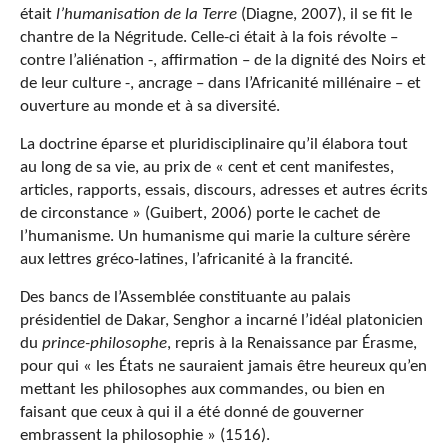
était
l’humanisation de la Terre
(Diagne, 2007), il se fit le
chantre de la Négritude. Celle-ci était à la fois révolte –
contre l’aliénation -, affirmation – de la dignité des Noirs et
de leur culture -, ancrage – dans l’Africanité millénaire – et
ouverture au monde et à sa diversité.
La doctrine éparse et pluridisciplinaire qu’il élabora tout
au long de sa vie, au prix de « cent et cent manifestes,
articles, rapports, essais, discours, adresses et autres écrits
de circonstance » (Guibert, 2006) porte le cachet de
l’humanisme. Un humanisme qui marie la culture sérère
aux lettres gréco-latines, l’africanité à la francité.
Des bancs de l’Assemblée constituante au palais
présidentiel de Dakar, Senghor a incarné l’idéal platonicien
du
prince-philosophe
, repris à la Renaissance par Érasme,
pour qui « les États ne sauraient jamais être heureux qu’en
mettant les philosophes aux commandes, ou bien en
faisant que ceux à qui il a été donné de gouverner
embrassent la philosophie » (1516).