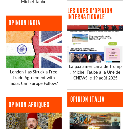
Michel Taube
LES UNES D'OPINION
INTERNATIONALE
OPINION INDIA
La pax americana de Trump
London Has Struck a Free
: Michel Taube à la Une de
Trade Agreement with
CNEWS le 19 août 2025
India. Can Europe Follow?
OPINION ITALIA
OPINION AFRIQUES