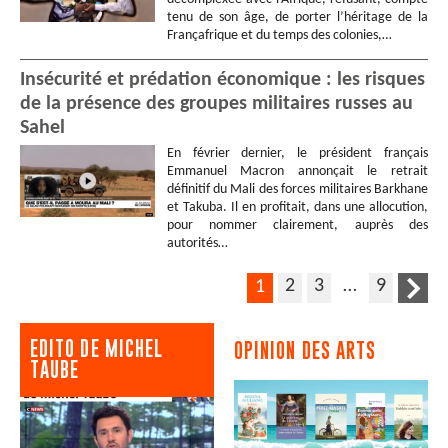
tenu de son âge, de porter l’héritage de la
Françafrique et du temps des colonies,…
Insécurité et prédation économique : les risques
de la présence des groupes militaires russes au
Sahel
En février dernier, le président français
Emmanuel Macron annonçait le retrait
définitif du Mali des forces militaires Barkhane
et Takuba. Il en profitait, dans une allocution,
pour nommer clairement, auprès des
autorités…
2
3
…
9
1
EDITO DE MICHEL
OPINION DES ARTS
TAUBE