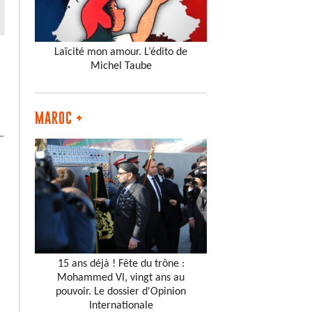
Laïcité mon amour. L’édito de
Michel Taube
MAROC +
15 ans déjà ! Fête du trône :
Mohammed VI, vingt ans au
pouvoir. Le dossier d'Opinion
Internationale