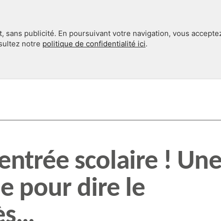
, sans publicité. En poursuivant votre navigation, vous accepte
nsultez notre
politique de confidentialité ici
.
INTERNATIONAL
EN 360°
entrée scolaire ! Un
 pour dire le
ès…