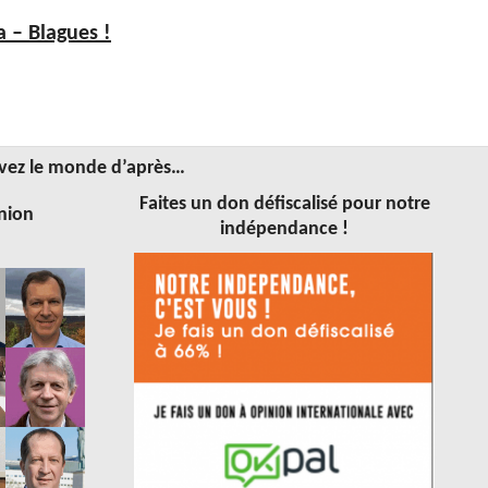
a – Blagues !
vez le monde d’après…
Faites un don défiscalisé pour notre
nion
indépendance !