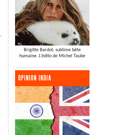
Brigitte Bardot, sublime bête
humaine. L’édito de Michel Taube
OPINION INDIA