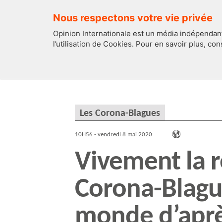
Nous respectons votre vie privée
Opinion Internationale est un média indépendant
l’utilisation de Cookies. Pour en savoir plus, co
EDITOS
FRANCE
Les Corona-Blagues
10H56 - vendredi 8 mai 2020
Vivement la r
Corona-Blague
monde d’apr