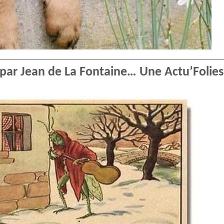
 par Jean de La Fontaine… Une Actu’Folies