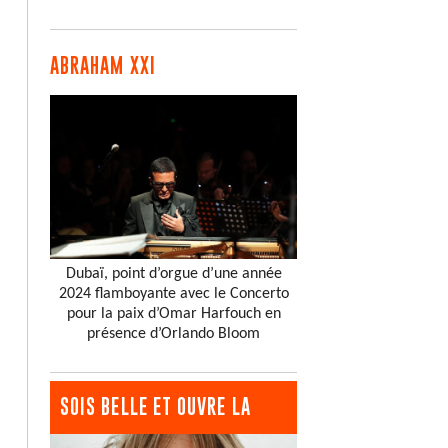
ABRAHAM XXI
Dubaï, point d’orgue d’une année
2024 flamboyante avec le Concerto
pour la paix d’Omar Harfouch en
présence d’Orlando Bloom
SOIS BELLE ET OUVRE LA