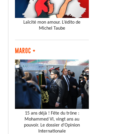
Laïcité mon amour. L’édito de
Michel Taube
MAROC +
15 ans déjà ! Fête du trône :
Mohammed VI, vingt ans au
pouvoir. Le dossier d'Opinion
Internationale