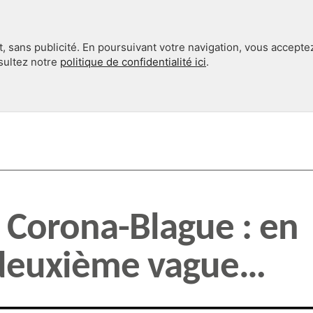
, sans publicité. En poursuivant votre navigation, vous accepte
nsultez notre
politique de confidentialité ici
.
INTERNATIONAL
EN 360°
t Corona-Blague : en
 deuxième vague…