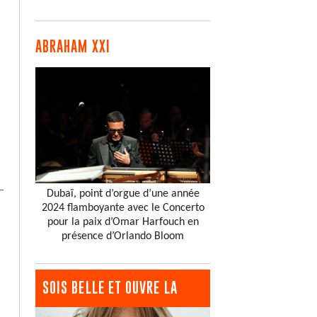
ABRAHAM XXI
Dubaï, point d’orgue d’une année
2024 flamboyante avec le Concerto
pour la paix d’Omar Harfouch en
présence d’Orlando Bloom
SOIS BELLE ET OUVRE LA