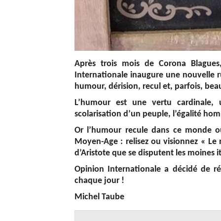
Après trois mois de Corona Blagues
Internationale inaugure une nouvelle r
humour, dérision, recul et, parfois, be
L’humour est une vertu cardinale, u
scolarisation d’un peuple, l’égalité ho
Or l’humour recule dans ce monde où 
Moyen-Age : relisez ou visionnez « Le
d’Aristote que se disputent les moines 
Opinion Internationale a décidé de ré
chaque jour !
Michel Taube