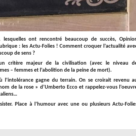
, lesquelles ont rencontré beaucoup de succès, Opinio
ubrique : les Actu-Folies ! Comment croquer l’actualité ave
aucoup de sens ?
n critère majeur de la civilisation (avec le niveau d
mmes – femmes et l’abolition de la peine de mort).
l’intolérance gagne du terrain. On se croirait revenu a
 nom de la rose » d’Umberto Ecco et rappelez-vous l’oeuvr
italiens…
sister. Place à l’humour avec une ou plusieurs Actu-Folie