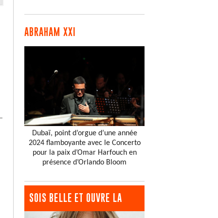
ABRAHAM XXI
Dubaï, point d’orgue d’une année
2024 flamboyante avec le Concerto
pour la paix d’Omar Harfouch en
présence d’Orlando Bloom
SOIS BELLE ET OUVRE LA