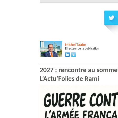
Michel
Taube
Directeur de la publication
2027 : rencontre au sommet
L’Actu’Folies de Rami