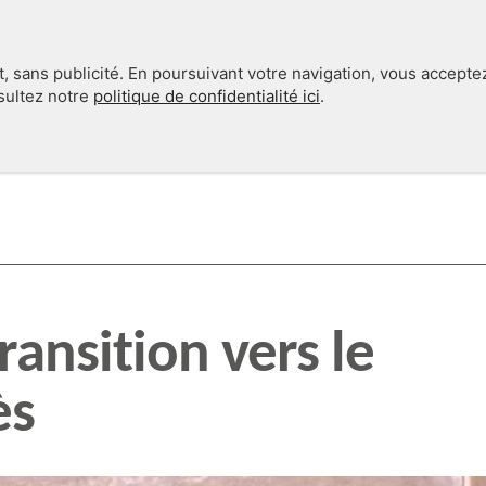
, sans publicité. En poursuivant votre navigation, vous accepte
nsultez notre
politique de confidentialité ici
.
INTERNATIONAL
EN 360°
transition vers le
ès