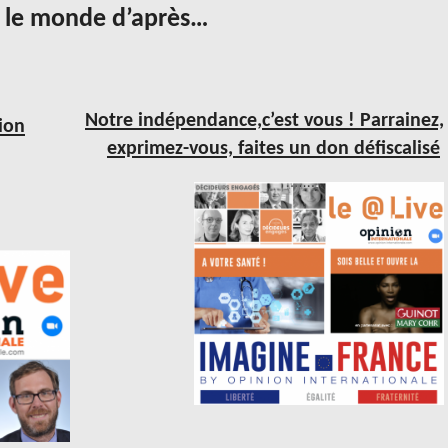
z le monde d’après…
Notre indépendance,c’est vous ! Parrainez,
ion
exprimez-vous, faites un don défiscalisé