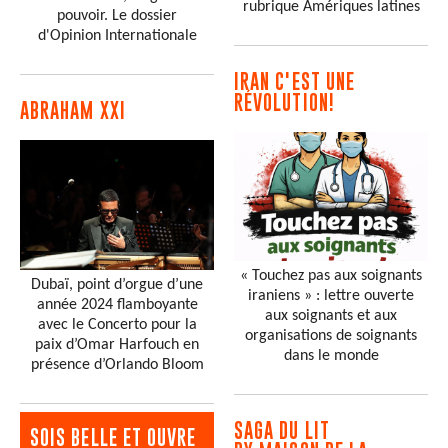
rubrique Amériques latines
pouvoir. Le dossier
d'Opinion Internationale
IRAN C'EST UNE
RÉVOLUTION!
ABRAHAM XXI
« Touchez pas aux soignants
Dubaï, point d’orgue d’une
iraniens » : lettre ouverte
année 2024 flamboyante
aux soignants et aux
avec le Concerto pour la
organisations de soignants
paix d’Omar Harfouch en
dans le monde
présence d’Orlando Bloom
SAGA DU LIT
SOIS BELLE ET OUVRE