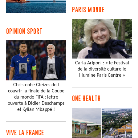
PARIS MONDE
OPINION SPORT
Carla Arigoni : « le Festival
de la diversité culturelle
illumine Paris Centre »
Christophe Gleizes doit
couvrir la finale de la Coupe
du monde FIFA : lettre
ONE HEALTH
ouverte à Didier Deschamps
et Kylian Mbappé !
VIVE LA FRANCE