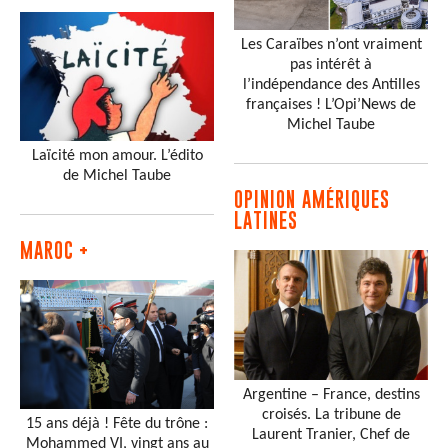
Les Caraïbes n’ont vraiment
pas intérêt à
l’indépendance des Antilles
françaises ! L’Opi’News de
Michel Taube
Laïcité mon amour. L’édito
de Michel Taube
OPINION AMÉRIQUES
LATINES
MAROC +
Argentine – France, destins
croisés. La tribune de
15 ans déjà ! Fête du trône :
Laurent Tranier, Chef de
Mohammed VI, vingt ans au