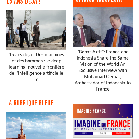
15 ANS DÉJÀ !
"Bebas Aktif": France and
15 ans déjà ! Des machines
Indonesia Share the Same
et des hommes : le deep
Vision of the World An
learning, nouvelle frontière
Exclusive Interview with
de l’intelligence artificielle
Mohamad Oemar,
?
Ambassador of Indonesia to
France
LA RUBRIQUE BLEUE