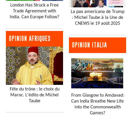
London Has Struck a Free
Trade Agreement with
La pax americana de Trump
India. Can Europe Follow?
: Michel Taube à la Une de
CNEWS le 19 août 2025
OPINION AFRIQUES
OPINION ITALIA
Fête du trône : le choix du
Maroc. L'édito de Michel
From Glasgow to Amdavad:
Taube
Can India Breathe New Life
into the Commonwealth
Games?