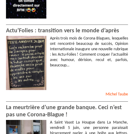
Actu’Folies : transition vers le monde d’après
Après trois mois de Corona Blagues, lesquelles
ont rencontré beaucoup de succès, Opinion
Internationale inaugure une nouvelle rubrique
: les Actu-Folies ! Comment croquer l’actualité
avec humour, dérision, recul et, parfois,
beaucoup…
Michel
Taube
La meurtrière d’une grande banque. Ceci n’est
pas une Corona-Blague !
A Saint Vaast La Hougue dans La Manche,
vendredi 5 juin, une personne paraissait
bizarrement parler à une boîte aux lettres.