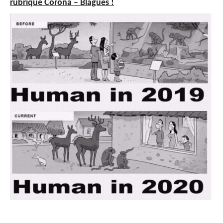
rubrique Corona – Blagues !