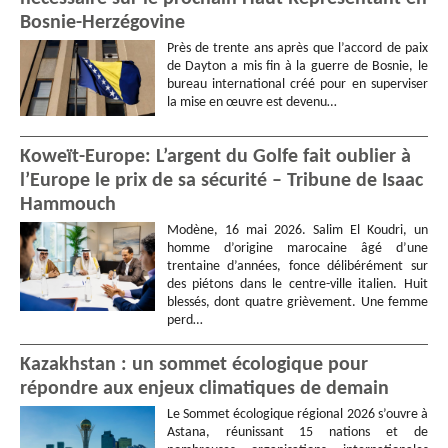
Bosnie-Herzégovine
Près de trente ans après que l’accord de paix
de Dayton a mis fin à la guerre de Bosnie, le
bureau international créé pour en superviser
la mise en œuvre est devenu…
Koweït-Europe: L’argent du Golfe fait oublier à
l’Europe le prix de sa sécurité – Tribune de Isaac
Hammouch
Modène, 16 mai 2026. Salim El Koudri, un
homme d’origine marocaine âgé d’une
trentaine d’années, fonce délibérément sur
des piétons dans le centre-ville italien. Huit
blessés, dont quatre grièvement. Une femme
perd…
Kazakhstan : un sommet écologique pour
répondre aux enjeux climatiques de demain
Le Sommet écologique régional 2026 s’ouvre à
Astana, réunissant 15 nations et de