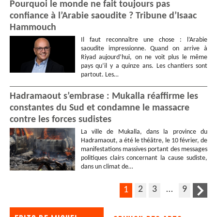
Pourquoi le monde ne fait toujours pas
confiance à l’Arabie saoudite ? Tribune d’Isaac
Hammouch
Il faut reconnaître une chose : l’Arabie
saoudite impressionne. Quand on arrive à
Riyad aujourd’hui, on ne voit plus le même
pays qu’il y a quinze ans. Les chantiers sont
partout. Les…
Hadramaout s’embrase : Mukalla réaffirme les
constantes du Sud et condamne le massacre
contre les forces sudistes
La ville de Mukalla, dans la province du
Hadramaout, a été le théâtre, le 10 février, de
manifestations massives portant des messages
politiques clairs concernant la cause sudiste,
dans un climat de…
2
3
…
9
1