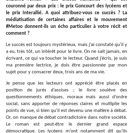
couronné par deux prix : le prix Goncourt des lycéens et
le prix Interallié. A quoi attribuez-vous ce succès ? La
médiatisation de certaines affaires et le mouvement
#Metoo donnent-ils un écho particulier à votre récit et
comment ?
Le succès est toujours mystérieux, mais j’ai constaté qu’il y
a eu, très tôt, un intérêt pour le livre. On ne sait jamais, en
écrivant, ce qui va toucher le lecteur. Quand j’écris, je suis
ma première lectrice, je dois être passionnée par mon
sujet pour y consacrer deux, trois ans de ma vie.
Je pense que les lecteurs ont apprécié être placés en
position de jurés d’assises ; le livre soulève des
questionnements éthiques, moraux mais aussi d’ordre
social, sans apporter de réponses claires et multiplie les
points de vue, si bien qu’il est devenu une matière à débat.
Or, on manque de débat contradictoire dans notre société.
Le roman est peut-être le dernier grand espace
démocratique. Les lycéens m’ont notamment dit qu’ils