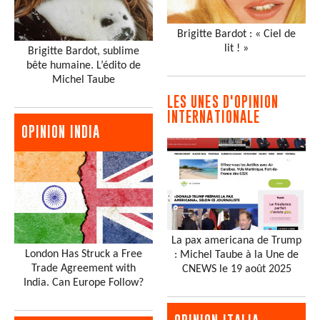
Brigitte Bardot : « Ciel de
lit ! »
Brigitte Bardot, sublime
bête humaine. L’édito de
Michel Taube
LES UNES D'OPINION
INTERNATIONALE
OPINION INDIA
La pax americana de Trump
London Has Struck a Free
: Michel Taube à la Une de
Trade Agreement with
CNEWS le 19 août 2025
India. Can Europe Follow?