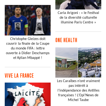
Carla Arigoni : « le Festival
de la diversité culturelle
illumine Paris Centre »
Christophe Gleizes doit
ONE HEALTH
couvrir la finale de la Coupe
du monde FIFA : lettre
ouverte à Didier Deschamps
et Kylian Mbappé !
VIVE LA FRANCE
Les Caraïbes n’ont vraiment
pas intérêt à
l’indépendance des Antilles
françaises ! L’Opi’News de
Michel Taube