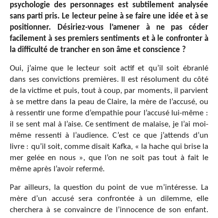
psychologie des personnages est subtilement analysée
sans parti pris. Le lecteur peine à se faire une idée et à se
positionner. Désiriez-vous l’amener à ne pas céder
facilement à ses premiers sentiments et à le confronter à
la difficulté de trancher en son âme et conscience ?
Oui, j’aime que le lecteur soit actif et qu’il soit ébranlé
dans ses convictions premières. Il est résolument du côté
de la victime et puis, tout à coup, par moments, il parvient
à se mettre dans la peau de Claire, la mère de l’accusé, ou
à ressentir une forme d’empathie pour l’accusé lui-même :
il se sent mal à l’aise. Ce sentiment de malaise, je l’ai moi-
même ressenti à l’audience. C’est ce que j’attends d’un
livre : qu’il soit, comme disait Kafka, « la hache qui brise la
mer gelée en nous », que l’on ne soit pas tout à fait le
même après l’avoir refermé.
Par ailleurs, la question du point de vue m’intéresse. La
mère d’un accusé sera confrontée à un dilemme, elle
cherchera à se convaincre de l’innocence de son enfant.