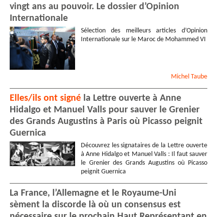
vingt ans au pouvoir. Le dossier d’Opinion
Internationale
Sélection des meilleurs articles d’Opinion
Internationale sur le Maroc de Mohammed VI
Michel
Taube
Elles/ils ont signé
la Lettre ouverte à Anne
Hidalgo et Manuel Valls pour sauver le Grenier
des Grands Augustins à Paris où Picasso peignit
Guernica
Découvrez les signataires de la Lettre ouverte
à Anne Hidalgo et Manuel Valls : Il faut sauver
le Grenier des Grands Augustins où Picasso
peignit Guernica
La France, l’Allemagne et le Royaume-Uni
sèment la discorde là où un consensus est
nécessaire sur le prochain Haut Représentant en