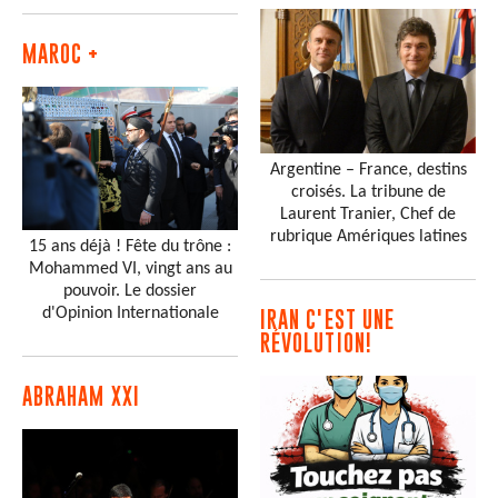
MAROC +
Argentine – France, destins
croisés. La tribune de
Laurent Tranier, Chef de
rubrique Amériques latines
15 ans déjà ! Fête du trône :
Mohammed VI, vingt ans au
pouvoir. Le dossier
d'Opinion Internationale
IRAN C'EST UNE
RÉVOLUTION!
ABRAHAM XXI