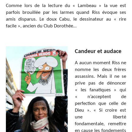
Comme lors de la lecture du « Lambeau » la vue est
parfois brouillée par les larmes quand Riss évoque ses
amis disparus. Le doux Cabu, le dessinateur au « rire
facile », ancien du Club Dorothée…
Candeur et audace
A aucun moment Riss ne
nomme les deux frères
assassins. Mais il ne se
prive pas de dénoncer
« les fanatiques » qui
« n’acceptent de
perfection que celle de
Dieu ». « Si croire est
une liberté
fondamentale, remettre
en cause les fondements