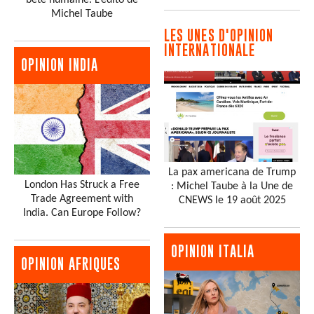
Michel Taube
LES UNES D'OPINION
INTERNATIONALE
OPINION INDIA
La pax americana de Trump
London Has Struck a Free
: Michel Taube à la Une de
Trade Agreement with
CNEWS le 19 août 2025
India. Can Europe Follow?
OPINION ITALIA
OPINION AFRIQUES