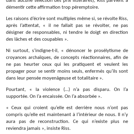
dans aucune sélection des prix littéraires), Riss parvient à
démentir cette affirmation trop péremptoire.
Les raisons d’écrire sont multiples même si, se révolte Riss,
après l’attentat, « il ne fallait pas se révolter, ne pas
désigner de responsables, ni tendre le doigt en direction
des lâches et des coupables ».
Ni surtout, s’indigne-t-il, « dénoncer le prosélytisme de
croyances archaïques, de concepts réactionnaires, afin de
ne pas heurter ceux qui les pratiquent et veulent les
propager pour se sentir moins seuls, enfermés qu’ils sont
dans leur pensée moyenâgeuse et totalitaire ».
Pourtant, « la violence (…) n’a pas disparu. On l’a
supportée. On l’a encaissée. On l’a absorbée ».
« Ceux qui croient qu’elle est derrière nous n’ont pas
compris qu’elle est maintenant à l’intérieur de nous. Il n’y
aura pas de reconstruction. Ce qui n’existe plus ne
reviendra jamais », insiste Riss.