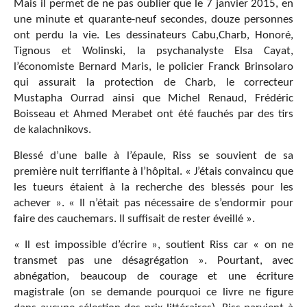
Mais il permet de ne pas oublier que le 7 janvier 2015, en
une minute et quarante-neuf secondes, douze personnes
ont perdu la vie. Les dessinateurs Cabu,Charb, Honoré,
Tignous et Wolinski, la psychanalyste Elsa Cayat,
l’économiste Bernard Maris, le policier Franck Brinsolaro
qui assurait la protection de Charb, le correcteur
Mustapha Ourrad ainsi que Michel Renaud, Frédéric
Boisseau et Ahmed Merabet ont été fauchés par des tirs
de kalachnikovs.
Blessé d’une balle à l’épaule, Riss se souvient de sa
première nuit terrifiante à l’hôpital. « J’étais convaincu que
les tueurs étaient à la recherche des blessés pour les
achever ». « Il n’était pas nécessaire de s’endormir pour
faire des cauchemars. Il suffisait de rester éveillé ».
« Il est impossible d’écrire », soutient Riss car « on ne
transmet pas une désagrégation ». Pourtant, avec
abnégation, beaucoup de courage et une écriture
magistrale (on se demande pourquoi ce livre ne figure