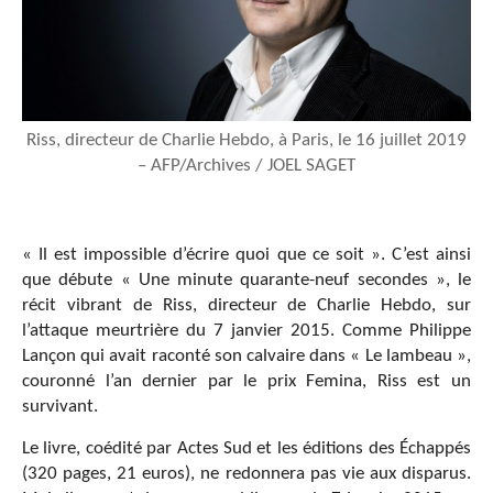
Riss, directeur de Charlie Hebdo, à Paris, le 16 juillet 2019
– AFP/Archives / JOEL SAGET
« Il est impossible d’écrire quoi que ce soit ». C’est ainsi
que débute « Une minute quarante-neuf secondes », le
récit vibrant de Riss, directeur de Charlie Hebdo, sur
l’attaque meurtrière du 7 janvier 2015. Comme Philippe
Lançon qui avait raconté son calvaire dans « Le lambeau »,
couronné l’an dernier par le prix Femina, Riss est un
survivant.
Le livre, coédité par Actes Sud et les éditions des Échappés
(320 pages, 21 euros), ne redonnera pas vie aux disparus.