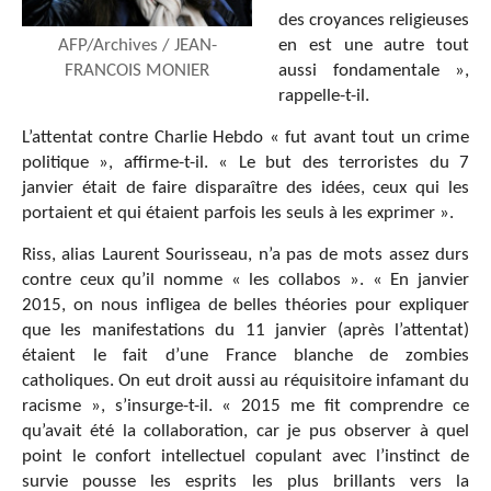
des croyances religieuses
AFP/Archives / JEAN-
en est une autre tout
FRANCOIS MONIER
aussi fondamentale »,
rappelle-t-il.
L’attentat contre Charlie Hebdo « fut avant tout un crime
politique », affirme-t-il. « Le but des terroristes du 7
janvier était de faire disparaître des idées, ceux qui les
portaient et qui étaient parfois les seuls à les exprimer ».
Riss, alias Laurent Sourisseau, n’a pas de mots assez durs
contre ceux qu’il nomme « les collabos ». « En janvier
2015, on nous infligea de belles théories pour expliquer
que les manifestations du 11 janvier (après l’attentat)
étaient le fait d’une France blanche de zombies
catholiques. On eut droit aussi au réquisitoire infamant du
racisme », s’insurge-t-il. « 2015 me fit comprendre ce
qu’avait été la collaboration, car je pus observer à quel
point le confort intellectuel copulant avec l’instinct de
survie pousse les esprits les plus brillants vers la