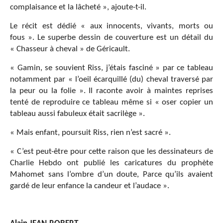
complaisance et la lâcheté », ajoute-t-il.
Le récit est dédié « aux innocents, vivants, morts ou
fous ». Le superbe dessin de couverture est un détail du
« Chasseur à cheval » de Géricault.
« Gamin, se souvient Riss, j’étais fasciné » par ce tableau
notamment par « l’oeil écarquillé (du) cheval traversé par
la peur ou la folie ». Il raconte avoir à maintes reprises
tenté de reproduire ce tableau même si « oser copier un
tableau aussi fabuleux était sacrilège ».
« Mais enfant, poursuit Riss, rien n’est sacré ».
« C’est peut-être pour cette raison que les dessinateurs de
Charlie Hebdo ont publié les caricatures du prophète
Mahomet sans l’ombre d’un doute, Parce qu’ils avaient
gardé de leur enfance la candeur et l’audace ».