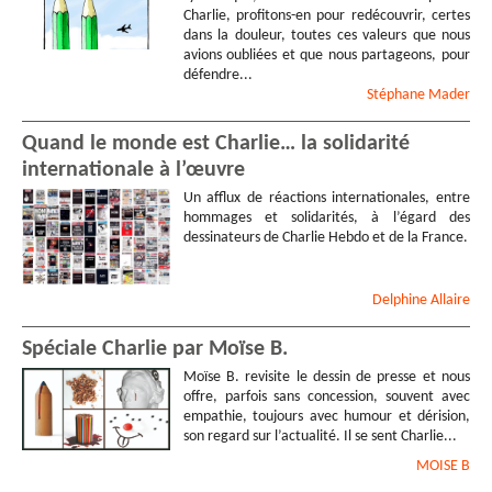
Charlie, profitons-en pour redécouvrir, certes
dans la douleur, toutes ces valeurs que nous
avions oubliées et que nous partageons, pour
défendre...
Stéphane
Mader
Quand le monde est Charlie… la solidarité
internationale à l’œuvre
Un afflux de réactions internationales, entre
hommages et solidarités, à l’égard des
dessinateurs de Charlie Hebdo et de la France.
Delphine
Allaire
Spéciale Charlie par Moïse B.
Moïse B. revisite le dessin de presse et nous
offre, parfois sans concession, souvent avec
empathie, toujours avec humour et dérision,
son regard sur l’actualité. Il se sent Charlie...
MOISE
B