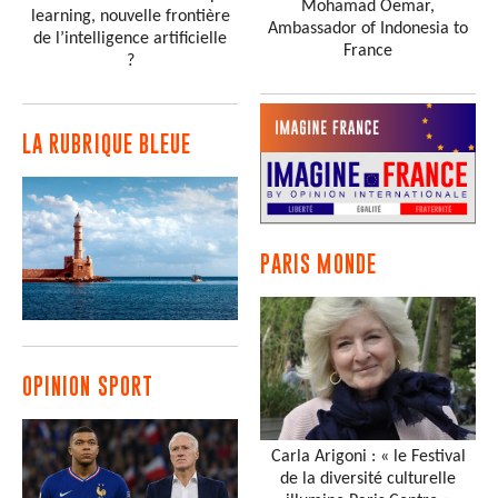
Mohamad Oemar,
learning, nouvelle frontière
Ambassador of Indonesia to
de l’intelligence artificielle
France
?
LA RUBRIQUE BLEUE
PARIS MONDE
OPINION SPORT
Carla Arigoni : « le Festival
de la diversité culturelle