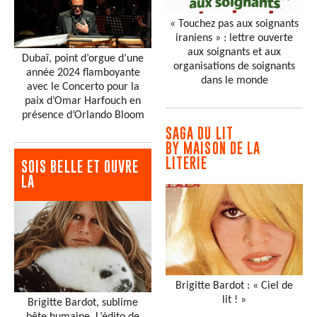
« Touchez pas aux soignants
iraniens » : lettre ouverte
aux soignants et aux
Dubaï, point d’orgue d’une
organisations de soignants
année 2024 flamboyante
dans le monde
avec le Concerto pour la
paix d’Omar Harfouch en
présence d’Orlando Bloom
SAGA DU LIT
BY MAISON DE LA
LITERIE
SOIS BELLE ET OUVRE
LA
Brigitte Bardot : « Ciel de
lit ! »
Brigitte Bardot, sublime
bête humaine. L’édito de