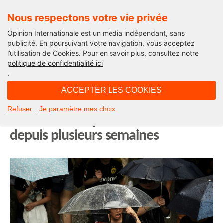
Nous respectons votre vie privée
Opinion Internationale est un média indépendant, sans
publicité. En poursuivant votre navigation, vous acceptez
l’utilisation de Cookies. Pour en savoir plus, consultez notre
Actualité
politique de confidentialité ici
.
09H17 - lundi 19 août 2019
ACCEPTER LES COOKIES
A Hong Kong, la plus grande
Refuser
Je paramètre mes choix
manifestation pro-démocratie
depuis plusieurs semaines