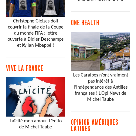
Christophe Gleizes doit
ONE HEALTH
couvrir la finale de la Coupe
du monde FIFA : lettre
ouverte à Didier Deschamps
et Kylian Mbappé !
VIVE LA FRANCE
Les Caraïbes n’ont vraiment
pas intérêt à
l’indépendance des Antilles
françaises ! L’Opi’News de
Michel Taube
Laïcité mon amour. L’édito
OPINION AMÉRIQUES
de Michel Taube
LATINES