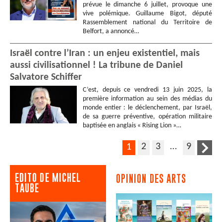
prévue le dimanche 6 juillet, provoque une
vive polémique. Guillaume Bigot, député
Rassemblement national du Territoire de
Belfort, a annoncé…
Israël contre l’Iran : un enjeu existentiel, mais
aussi civilisationnel ! La tribune de Daniel
Salvatore Schiffer
C’est, depuis ce vendredi 13 juin 2025, la
première information au sein des médias du
monde entier : le déclenchement, par Israël,
de sa guerre préventive, opération militaire
baptisée en anglais « Rising Lion »…
2
3
…
9
1
EDITO DE MICHEL
OPINION DES ARTS
TAUBE