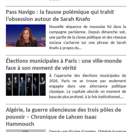
Pass Navigo : la fausse polémique qui trahit
l’obsession autour de Sarah Knafo
Nouvelle séquence de mauvaise foi dans la
campagne parisienne. Depuis dimanche soir,
une partie de la classe politique et des réseaux
sociaux s’acharne sur une phrase de Sarah
Knafo à propos du…
Élections municipales à Paris : une ville-monde
face à son moment de vérité
À l’approche des élections municipales de
2026, Paris ne se trouve pas seulement
engagée dans une alternance politique
classique. La capitale aborde un moment de
bascule plus profond, à la fois institutionnel,…
Algérie, la guerre silencieuse des trois pôles de
pouvoir – Chronique de Lahcen Isaac
Hammouch
Depuis une dizaine d’années, l’Algérie traverse