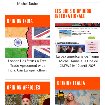
Michel Taube
LES UNES D'OPINION
INTERNATIONALE
OPINION INDIA
La pax americana de Trump
London Has Struck a Free
: Michel Taube à la Une de
Trade Agreement with
CNEWS le 19 août 2025
India. Can Europe Follow?
OPINION ITALIA
OPINION AFRIQUES