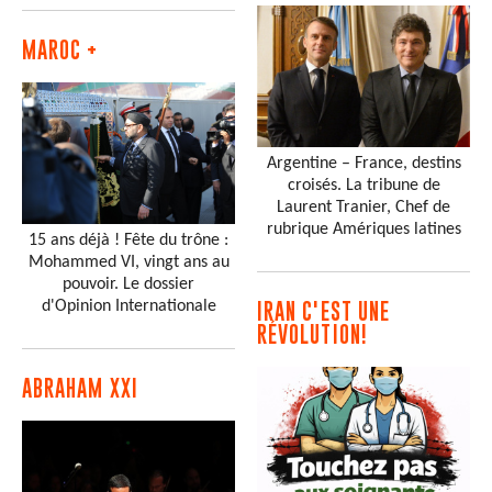
MAROC +
Argentine – France, destins
croisés. La tribune de
Laurent Tranier, Chef de
rubrique Amériques latines
15 ans déjà ! Fête du trône :
Mohammed VI, vingt ans au
pouvoir. Le dossier
d'Opinion Internationale
IRAN C'EST UNE
RÉVOLUTION!
ABRAHAM XXI