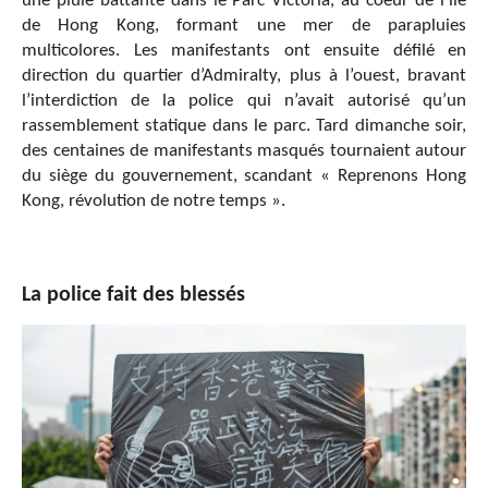
une pluie battante dans le Parc Victoria, au coeur de l’île
de Hong Kong, formant une mer de parapluies
multicolores. Les manifestants ont ensuite défilé en
direction du quartier d’Admiralty, plus à l’ouest, bravant
l’interdiction de la police qui n’avait autorisé qu’un
rassemblement statique dans le parc. Tard dimanche soir,
des centaines de manifestants masqués tournaient autour
du siège du gouvernement, scandant « Reprenons Hong
Kong, révolution de notre temps ».
La police fait des blessés