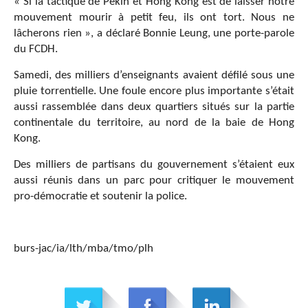
« Si la tactique de Pékin et Hong Kong est de laisser notre
mouvement mourir à petit feu, ils ont tort. Nous ne
lâcherons rien », a déclaré Bonnie Leung, une porte-parole
du FCDH.
Samedi, des milliers d’enseignants avaient défilé sous une
pluie torrentielle. Une foule encore plus importante s’était
aussi rassemblée dans deux quartiers situés sur la partie
continentale du territoire, au nord de la baie de Hong
Kong.
Des milliers de partisans du gouvernement s’étaient eux
aussi réunis dans un parc pour critiquer le mouvement
pro-démocratie et soutenir la police.
burs-jac/ia/lth/mba/tmo/plh