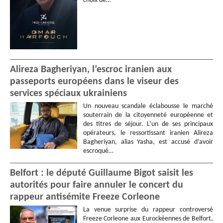
choix de…
Alireza Bagheriyan, l’escroc iranien aux
passeports européens dans le viseur des
services spéciaux ukrainiens
Un nouveau scandale éclabousse le marché
souterrain de la citoyenneté européenne et
des titres de séjour. L’un de ses principaux
opérateurs, le ressortissant iranien Alireza
Bagheriyan, alias Yasha, est accusé d’avoir
escroqué…
Belfort : le député Guillaume Bigot saisit les
autorités pour faire annuler le concert du
rappeur antisémite Freeze Corleone
La venue surprise du rappeur controversé
Freeze Corleone aux Eurockéennes de Belfort,