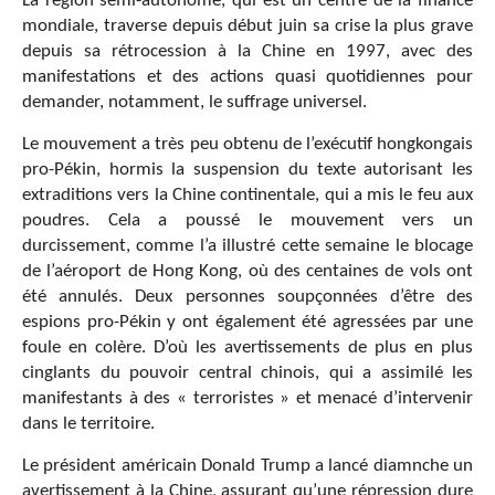
La région semi-autonome, qui est un centre de la finance
mondiale, traverse depuis début juin sa crise la plus grave
depuis sa rétrocession à la Chine en 1997, avec des
manifestations et des actions quasi quotidiennes pour
demander, notamment, le suffrage universel.
Le mouvement a très peu obtenu de l’exécutif hongkongais
pro-Pékin, hormis la suspension du texte autorisant les
extraditions vers la Chine continentale, qui a mis le feu aux
poudres. Cela a poussé le mouvement vers un
durcissement, comme l’a illustré cette semaine le blocage
de l’aéroport de Hong Kong, où des centaines de vols ont
été annulés. Deux personnes soupçonnées d’être des
espions pro-Pékin y ont également été agressées par une
foule en colère. D’où les avertissements de plus en plus
cinglants du pouvoir central chinois, qui a assimilé les
manifestants à des « terroristes » et menacé d’intervenir
dans le territoire.
Le président américain Donald Trump a lancé diamnche un
avertissement à la Chine, assurant qu’une répression dure