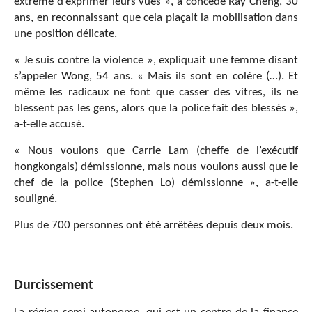
extrême d’exprimer leurs vues », a concédé Ray Cheng, 30
ans, en reconnaissant que cela plaçait la mobilisation dans
une position délicate.
« Je suis contre la violence », expliquait une femme disant
s’appeler Wong, 54 ans. « Mais ils sont en colère (…). Et
même les radicaux ne font que casser des vitres, ils ne
blessent pas les gens, alors que la police fait des blessés »,
a-t-elle accusé.
« Nous voulons que Carrie Lam (cheffe de l’exécutif
hongkongais) démissionne, mais nous voulons aussi que le
chef de la police (Stephen Lo) démissionne », a-t-elle
souligné.
Plus de 700 personnes ont été arrêtées depuis deux mois.
Durcissement