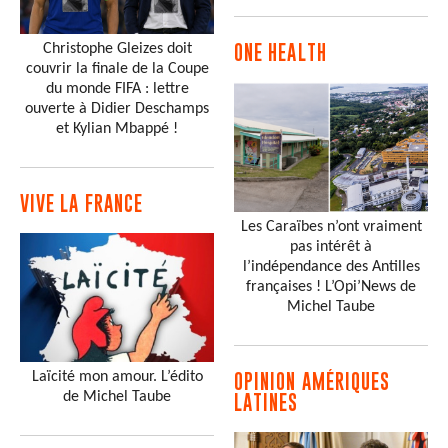
Christophe Gleizes doit
ONE HEALTH
couvrir la finale de la Coupe
du monde FIFA : lettre
ouverte à Didier Deschamps
et Kylian Mbappé !
VIVE LA FRANCE
Les Caraïbes n’ont vraiment
pas intérêt à
l’indépendance des Antilles
françaises ! L’Opi’News de
Michel Taube
Laïcité mon amour. L’édito
OPINION AMÉRIQUES
de Michel Taube
LATINES