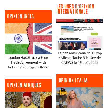
LES UNES D'OPINION
INTERNATIONALE
OPINION INDIA
La pax americana de Trump
London Has Struck a Free
: Michel Taube à la Une de
Trade Agreement with
CNEWS le 19 août 2025
India. Can Europe Follow?
OPINION ITALIA
OPINION AFRIQUES