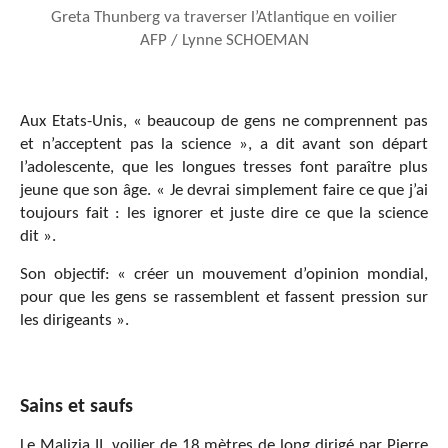
Greta Thunberg va traverser l’Atlantique en voilier
AFP / Lynne SCHOEMAN
Aux Etats-Unis, « beaucoup de gens ne comprennent pas
et n’acceptent pas la science », a dit avant son départ
l’adolescente, que les longues tresses font paraître plus
jeune que son âge. « Je devrai simplement faire ce que j’ai
toujours fait : les ignorer et juste dire ce que la science
dit ».
Son objectif: « créer un mouvement d’opinion mondial,
pour que les gens se rassemblent et fassent pression sur
les dirigeants ».
Sains et saufs
Le Malizia II, voilier de 18 mètres de long dirigé par Pierre