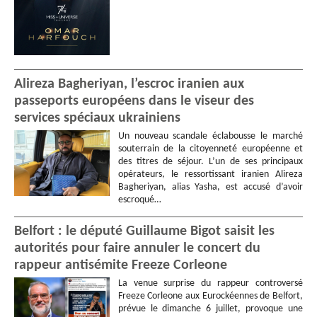
Alireza Bagheriyan, l’escroc iranien aux
passeports européens dans le viseur des
services spéciaux ukrainiens
Un nouveau scandale éclabousse le marché
souterrain de la citoyenneté européenne et
des titres de séjour. L’un de ses principaux
opérateurs, le ressortissant iranien Alireza
Bagheriyan, alias Yasha, est accusé d’avoir
escroqué…
Belfort : le député Guillaume Bigot saisit les
autorités pour faire annuler le concert du
rappeur antisémite Freeze Corleone
La venue surprise du rappeur controversé
Freeze Corleone aux Eurockéennes de Belfort,
prévue le dimanche 6 juillet, provoque une