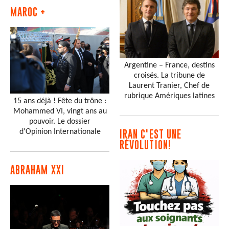
MAROC +
Argentine – France, destins
croisés. La tribune de
Laurent Tranier, Chef de
rubrique Amériques latines
15 ans déjà ! Fête du trône :
Mohammed VI, vingt ans au
pouvoir. Le dossier
d'Opinion Internationale
IRAN C'EST UNE
RÉVOLUTION!
ABRAHAM XXI