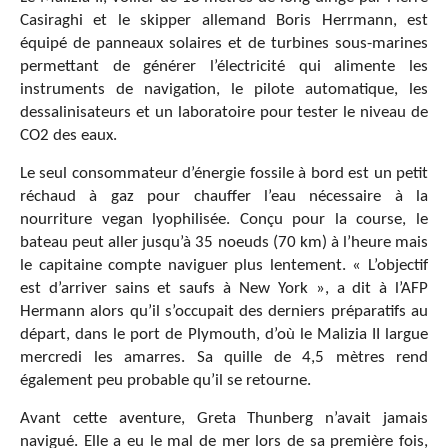
Casiraghi et le skipper allemand Boris Herrmann, est
équipé de panneaux solaires et de turbines sous-marines
permettant de générer l’électricité qui alimente les
instruments de navigation, le pilote automatique, les
dessalinisateurs et un laboratoire pour tester le niveau de
CO2 des eaux.
Le seul consommateur d’énergie fossile à bord est un petit
réchaud à gaz pour chauffer l’eau nécessaire à la
nourriture vegan lyophilisée. Conçu pour la course, le
bateau peut aller jusqu’à 35 noeuds (70 km) à l’heure mais
le capitaine compte naviguer plus lentement. « L’objectif
est d’arriver sains et saufs à New York », a dit à l’AFP
Hermann alors qu’il s’occupait des derniers préparatifs au
départ, dans le port de Plymouth, d’où le Malizia II largue
mercredi les amarres. Sa quille de 4,5 mètres rend
également peu probable qu’il se retourne.
Avant cette aventure, Greta Thunberg n’avait jamais
navigué. Elle a eu le mal de mer lors de sa première fois,