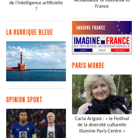
Ambassador of Indonesia to
de l’intelligence artificielle
France
?
LA RUBRIQUE BLEUE
PARIS MONDE
OPINION SPORT
Carla Arigoni : « le Festival
de la diversité culturelle
illumine Paris Centre »