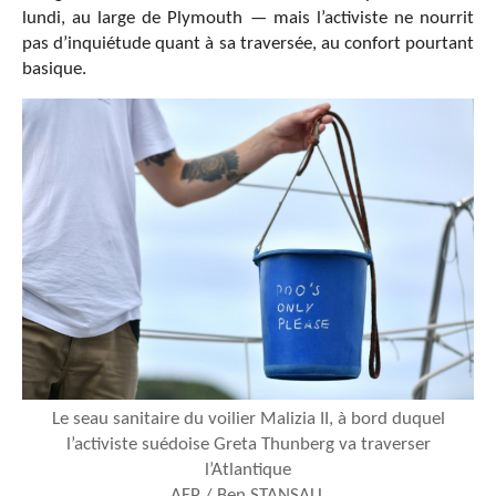
lundi, au large de Plymouth — mais l’activiste ne nourrit
pas d’inquiétude quant à sa traversée, au confort pourtant
basique.
Le seau sanitaire du voilier Malizia II, à bord duquel
l’activiste suédoise Greta Thunberg va traverser
l’Atlantique
AFP / Ben STANSALL