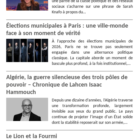
une partie de la classe politique et des réseaux
sociaux s’acharne sur une phrase de Sarah
Knafo à propos du…
Élections municipales à Paris : une ville-monde
face à son moment de vérité
À l’approche des élections municipales de
2026, Paris ne se trouve pas seulement
engagée dans une alternance politique
classique. La capitale aborde un moment de
bascule plus profond, à la fois institutionnel,…
Algérie, la guerre silencieuse des trois pôles de
pouvoir – Chronique de Lahcen Isaac
Hammouch
Depuis une dizaine d’années, l’Algérie traverse
une transformation profonde, largement
invisible aux yeux du grand public. Le pays
continue de projeter l’image d’un État solide
dont la stabilité reposerait sur son armée,…
Le Lion et la Fourmi