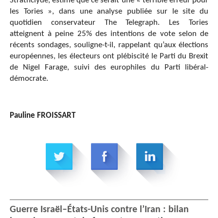
Strathclyde, estime que ce serait une « terrible erreur pour
les Tories », dans une analyse publiée sur le site du
quotidien conservateur The Telegraph. Les Tories
atteignent à peine 25% des intentions de vote selon de
récents sondages, souligne-t-il, rappelant qu’aux élections
européennes, les électeurs ont plébiscité le Parti du Brexit
de Nigel Farage, suivi des europhiles du Parti libéral-
démocrate.
Pauline FROISSART
Guerre Israël–États-Unis contre l’Iran : bilan