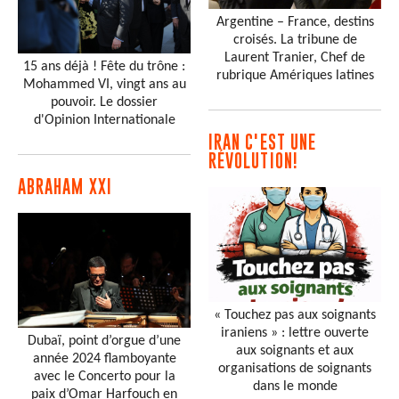
Argentine – France, destins
croisés. La tribune de
Laurent Tranier, Chef de
15 ans déjà ! Fête du trône :
rubrique Amériques latines
Mohammed VI, vingt ans au
pouvoir. Le dossier
d'Opinion Internationale
IRAN C'EST UNE
RÉVOLUTION!
ABRAHAM XXI
« Touchez pas aux soignants
iraniens » : lettre ouverte
Dubaï, point d’orgue d’une
aux soignants et aux
année 2024 flamboyante
organisations de soignants
avec le Concerto pour la
dans le monde
paix d’Omar Harfouch en