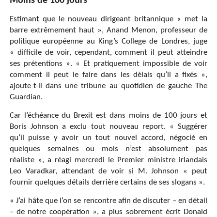
Moins de 100 jours
Estimant que le nouveau dirigeant britannique « met la
barre extrêmement haut », Anand Menon, professeur de
politique européenne au King’s College de Londres, juge
« difficile de voir, cependant, comment il peut atteindre
ses prétentions ». « Et pratiquement impossible de voir
comment il peut le faire dans les délais qu’il a fixés »,
ajoute-t-il dans une tribune au quotidien de gauche The
Guardian.
Car l’échéance du Brexit est dans moins de 100 jours et
Boris Johnson a exclu tout nouveau report. « Suggérer
qu’il puisse y avoir un tout nouvel accord, négocié en
quelques semaines ou mois n’est absolument pas
réaliste », a réagi mercredi le Premier ministre irlandais
Leo Varadkar, attendant de voir si M. Johnson « peut
fournir quelques détails derrière certains de ses slogans ».
« J’ai hâte que l’on se rencontre afin de discuter – en détail
– de notre coopération », a plus sobrement écrit Donald