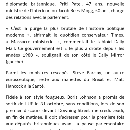
diplomatie britannique, Priti Patel, 47 ans, nouvelle
ministre de l’Intérieur, ou Jacob Rees-Mogg, 50 ans, chargé
des relations avec le parlement.
« C’est la purge la plus brutale de l’histoire politique
moderne », affirmait le quotidien conservateur Times.
« Massacre ministériel », commentait le tabloïd Daily
Mail. Ce gouvernement est « le plus à droite depuis les
années 1980 », soulignait de son côté le Daily Mirror
(gauche).
Parmi les ministres rescapés, Steve Barclay, un autre
eurosceptique, reste aux manettes du Brexit et Matt
Hancock à la Santé.
Fidèle à son style fougueux, Boris Johnson a promis de
sortir de l’UE le 31 octobre, sans conditions, lors de son
premier discours devant Downing Street mercredi. Jeudi,
en fin de matinée, il doit s’adresser pour la première fois
aux députés britanniques avant la pause parlementaire