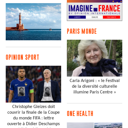
PARIS MONDE
OPINION SPORT
Carla Arigoni : « le Festival
de la diversité culturelle
illumine Paris Centre »
Christophe Gleizes doit
couvrir la finale de la Coupe
ONE HEALTH
du monde FIFA : lettre
ouverte à Didier Deschamps