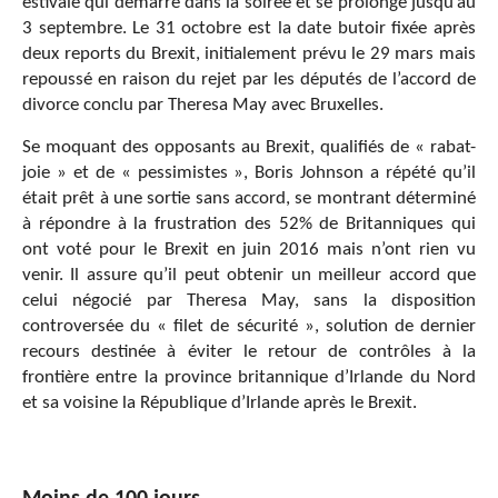
estivale qui démarre dans la soirée et se prolonge jusqu’au
3 septembre. Le 31 octobre est la date butoir fixée après
deux reports du Brexit, initialement prévu le 29 mars mais
repoussé en raison du rejet par les députés de l’accord de
divorce conclu par Theresa May avec Bruxelles.
Se moquant des opposants au Brexit, qualifiés de « rabat-
joie » et de « pessimistes », Boris Johnson a répété qu’il
était prêt à une sortie sans accord, se montrant déterminé
à répondre à la frustration des 52% de Britanniques qui
ont voté pour le Brexit en juin 2016 mais n’ont rien vu
venir. Il assure qu’il peut obtenir un meilleur accord que
celui négocié par Theresa May, sans la disposition
controversée du « filet de sécurité », solution de dernier
recours destinée à éviter le retour de contrôles à la
frontière entre la province britannique d’Irlande du Nord
et sa voisine la République d’Irlande après le Brexit.