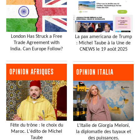
London Has Struck a Free
La pax americana de Trump
Trade Agreement with
: Michel Taube à la Une de
India. Can Europe Follow?
CNEWS le 19 août 2025
OPINION AFRIQUES
OPINION ITALIA
Fête du trône : le choix du
L’Italie de Giorgia Meloni,
Maroc. L'édito de Michel
la diplomatie des tuyaux et
Taube
des puissances.