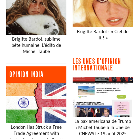
Brigitte Bardot : « Ciel de
lit ! »
Brigitte Bardot, sublime
bête humaine. L’édito de
Michel Taube
LES UNES D'OPINION
INTERNATIONALE
OPINION INDIA
La pax americana de Trump
London Has Struck a Free
: Michel Taube à la Une de
Trade Agreement with
CNEWS le 19 août 2025