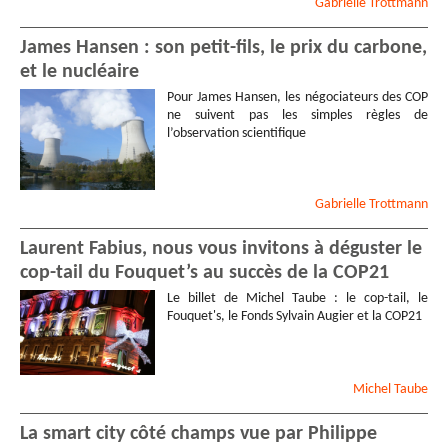
Gabrielle
Trottmann
James Hansen : son petit-fils, le prix du carbone,
et le nucléaire
Pour James Hansen, les négociateurs des COP
ne suivent pas les simples règles de
l’observation scientifique
Gabrielle
Trottmann
Laurent Fabius, nous vous invitons à déguster le
cop-tail du Fouquet’s au succès de la COP21
Le billet de Michel Taube : le cop-tail, le
Fouquet's, le Fonds Sylvain Augier et la COP21
Michel
Taube
La smart city côté champs vue par Philippe