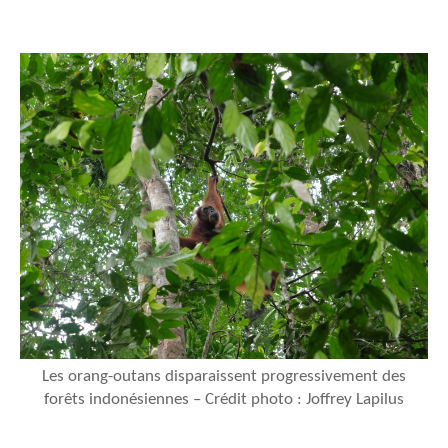
Les orang-outans disparaissent progressivement des
forêts indonésiennes – Crédit photo : Joffrey Lapilus