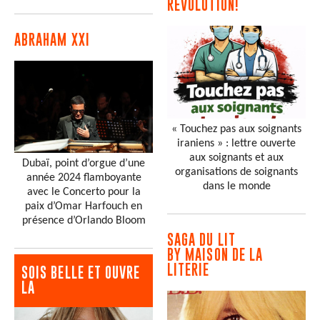
RÉVOLUTION!
ABRAHAM XXI
« Touchez pas aux soignants
iraniens » : lettre ouverte
aux soignants et aux
Dubaï, point d’orgue d’une
organisations de soignants
année 2024 flamboyante
dans le monde
avec le Concerto pour la
paix d’Omar Harfouch en
présence d’Orlando Bloom
SAGA DU LIT
BY MAISON DE LA
LITERIE
SOIS BELLE ET OUVRE
LA