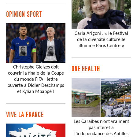
OPINION SPORT
Carla Arigoni : « le Festival
de la diversité culturelle
illumine Paris Centre »
Christophe Gleizes doit
ONE HEALTH
couvrir la finale de la Coupe
du monde FIFA : lettre
ouverte à Didier Deschamps
et Kylian Mbappé !
VIVE LA FRANCE
Les Caraïbes n’ont vraiment
pas intérêt à
l’indépendance des Antilles