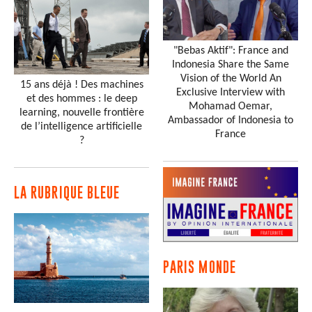
"Bebas Aktif": France and
Indonesia Share the Same
Vision of the World An
15 ans déjà ! Des machines
Exclusive Interview with
et des hommes : le deep
Mohamad Oemar,
learning, nouvelle frontière
Ambassador of Indonesia to
de l’intelligence artificielle
France
?
LA RUBRIQUE BLEUE
PARIS MONDE