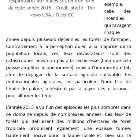
respiratoires attribuées aux feux de forêt
exemple,
de cette année 2015 – Crédit photo : The
celle des
News USA / Flickr CC
incendies
qui ravagent
chaque
année depuis plusieurs décennies les forêts de l’archipel.
Contrairement à la perception qu’en a la majorité de la
population locale, ces feux dévastateurs sont des
catastrophes liées non pas à la sécheresse (bien que cela
puisse amplifier le phénomène), mais à l’homme. En effet,
afin de dégager de la surface agricole cultivable, les
multinationales agricoles, en particulier l’industrie de
l’huile de palme, n’hésitent pas à payer des « locaux »
pour allumer les feux.
L’année 2015 a vu l’un des épisodes les plus sombres dans
ce domaine depuis de nombreuses années. Ces feux de
forêts qui détruisent des millions d’hectares de forêt
tropicale produisent également une épaisse fumée,
hautement nocive pour la faune locale et, bien sûr, la