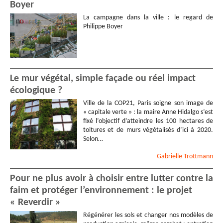
Boyer
La campagne dans la ville : le regard de
Philippe Boyer
Le mur végétal, simple façade ou réel impact
écologique ?
Ville de la COP21, Paris soigne son image de
« capitale verte » : la maire Anne Hidalgo s’est
fixé l’objectif d’atteindre les 100 hectares de
toitures et de murs végétalisés d’ici à 2020.
Selon…
Gabrielle
Trottmann
Pour ne plus avoir à choisir entre lutter contre la
faim et protéger l’environnement : le projet
« Reverdir »
Régénérer les sols et changer nos modèles de