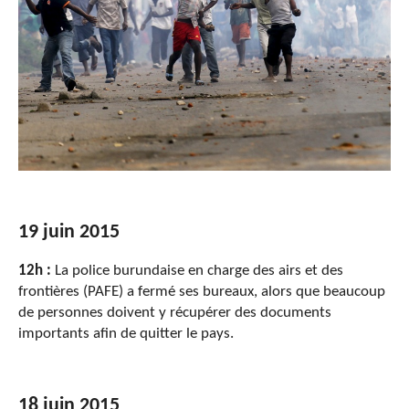
19 juin 2015
12h :
La police burundaise en charge des airs et des
frontières (PAFE) a fermé ses bureaux, alors que beaucoup
de personnes doivent y récupérer des documents
importants afin de quitter le pays.
18 juin 2015