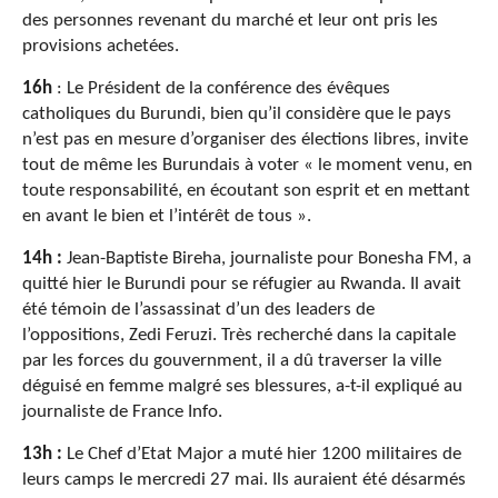
des personnes revenant du marché et leur ont pris les
provisions achetées.
16h
: Le Président de la conférence des évêques
catholiques du Burundi, bien qu’il considère que le pays
n’est pas en mesure d’organiser des élections libres, invite
tout de même les Burundais à voter « le moment venu, en
toute responsabilité, en écoutant son esprit et en mettant
en avant le bien et l’intérêt de tous ».
14h :
Jean-Baptiste Bireha, journaliste pour Bonesha FM, a
quitté hier le Burundi pour se réfugier au Rwanda. Il avait
été témoin de l’assassinat d’un des leaders de
l’oppositions, Zedi Feruzi. Très recherché dans la capitale
par les forces du gouvernment, il a dû traverser la ville
déguisé en femme malgré ses blessures, a-t-il expliqué au
journaliste de France Info.
13h :
Le Chef d’Etat Major a muté hier 1200 militaires de
leurs camps le mercredi 27 mai. Ils auraient été désarmés