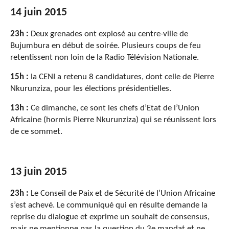
14 juin 2015
23h :
Deux grenades ont explosé au centre-ville de
Bujumbura en début de soirée. Plusieurs coups de feu
retentissent non loin de la Radio Télévision Nationale.
15h :
la CENI a retenu 8 candidatures, dont celle de Pierre
Nkurunziza, pour les élections présidentielles.
13h :
Ce dimanche, ce sont les chefs d’Etat de l’Union
Africaine (hormis Pierre Nkurunziza) qui se réunissent lors
de ce sommet.
13 juin 2015
23h :
Le Conseil de Paix et de Sécurité de l’Union Africaine
s’est achevé. Le communiqué qui en résulte demande la
reprise du dialogue et exprime un souhait de consensus,
mais ne mentionne pas la question du 3e mandat et ne