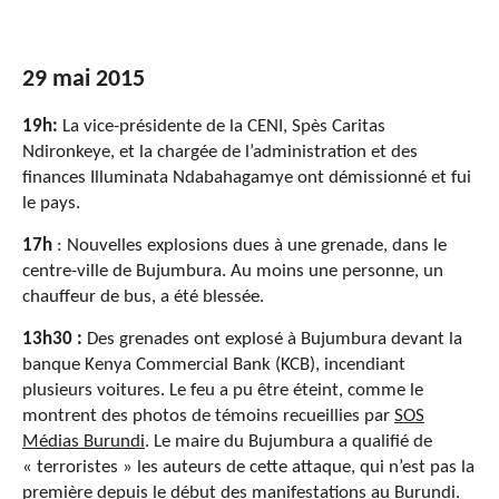
29 mai 2015
19h:
La vice-présidente de la CENI, Spès Caritas
Ndironkeye, et la chargée de l’administration et des
finances Illuminata Ndabahagamye ont démissionné et fui
le pays.
17h
: Nouvelles explosions dues à une grenade, dans le
centre-ville de Bujumbura. Au moins une personne, un
chauffeur de bus, a été blessée.
13h30 :
Des grenades ont explosé à Bujumbura devant la
banque Kenya Commercial Bank (KCB), incendiant
plusieurs voitures. Le feu a pu être éteint, comme le
montrent des photos de témoins recueillies par
SOS
Médias Burundi
. Le maire du Bujumbura a qualifié de
« terroristes » les auteurs de cette attaque, qui n’est pas la
première depuis le début des manifestations au Burundi.