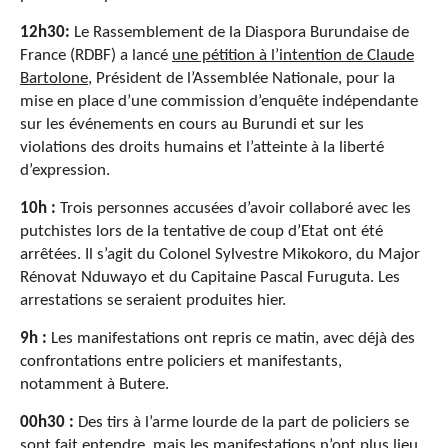
12h30:
Le Rassemblement de la Diaspora Burundaise de
France (RDBF) a lancé
une pétition à l’intention de Claude
Bartolone
, Président de l’Assemblée Nationale, pour la
mise en place d’une commission d’enquête indépendante
sur les événements en cours au Burundi et sur les
violations des droits humains et l’atteinte à la liberté
d’expression.
10h :
Trois personnes accusées d’avoir collaboré avec les
putchistes lors de la tentative de coup d’Etat ont été
arrêtées. Il s’agit du Colonel Sylvestre Mikokoro, du Major
Rénovat Nduwayo et du Capitaine Pascal Furuguta. Les
arrestations se seraient produites hier.
9h :
Les manifestations ont repris ce matin, avec déjà des
confrontations entre policiers et manifestants,
notamment à Butere.
00h30 :
Des tirs à l’arme lourde de la part de policiers se
sont fait entendre, mais les manifestations n’ont plus lieu