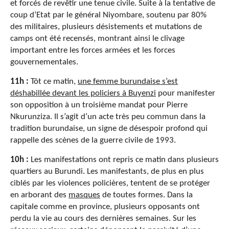
et forcés de revêtir une tenue civile. Suite à la tentative de
coup d’Etat par le général Niyombare, soutenu par 80%
des militaires, plusieurs désistements et mutations de
camps ont été recensés, montrant ainsi le clivage
important entre les forces armées et les forces
gouvernementales.
11h :
Tôt ce matin,
une femme burundaise s’est
déshabillée devant les policiers à Buyenzi
pour manifester
son opposition à un troisième mandat pour Pierre
Nkurunziza. Il s’agit d’un acte très peu commun dans la
tradition burundaise, un signe de désespoir profond qui
rappelle des scènes de la guerre civile de 1993.
10h :
Les manifestations ont repris ce matin dans plusieurs
quartiers au Burundi. Les manifestants, de plus en plus
ciblés par les violences policières, tentent de se protéger
en arborant des
masques
de toutes formes. Dans la
capitale comme en province, plusieurs opposants ont
perdu la vie au cours des dernières semaines. Sur les