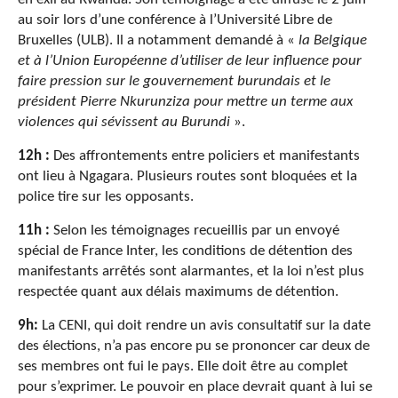
au soir lors d’une conférence à l’Université Libre de
Bruxelles (ULB). Il a notamment demandé à «
la Belgique
et à l’Union Européenne d’utiliser de leur influence pour
faire pression sur le gouvernement burundais et le
président Pierre Nkurunziza pour mettre un terme aux
violences qui sévissent au Burundi
».
12h :
Des affrontements entre policiers et manifestants
ont lieu à Ngagara. Plusieurs routes sont bloquées et la
police tire sur les opposants.
11h :
Selon les témoignages recueillis par un envoyé
spécial de France Inter, les conditions de détention des
manifestants arrêtés sont alarmantes, et la loi n’est plus
respectée quant aux délais maximums de détention.
9h:
La CENI, qui doit rendre un avis consultatif sur la date
des élections, n’a pas encore pu se prononcer car deux de
ses membres ont fui le pays. Elle doit être au complet
pour s’exprimer. Le pouvoir en place devrait quant à lui se