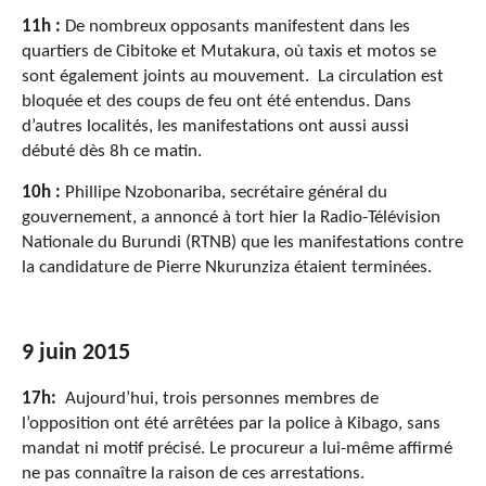
11h :
De nombreux opposants manifestent dans les
quartiers de Cibitoke et Mutakura, où taxis et motos se
sont également joints au mouvement. La circulation est
bloquée et des coups de feu ont été entendus. Dans
d’autres localités, les manifestations ont aussi aussi
débuté dès 8h ce matin.
10h :
Phillipe Nzobonariba, secrétaire général du
gouvernement, a annoncé à tort hier la Radio-Télévision
Nationale du Burundi (RTNB) que les manifestations contre
la candidature de Pierre Nkurunziza étaient termin
ées.
9 juin 2015
17h:
Aujourd’hui, trois personnes membres de
l’opposition ont été arrêtées par la police à Kibago, sans
mandat ni motif précisé. Le procureur a lui-même affirmé
ne pas connaître la raison de ces arrestations.