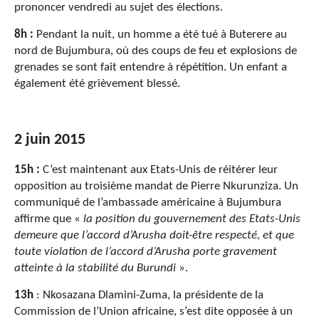
prononcer vendredi au sujet des élections.
8h :
Pendant la nuit, un homme a été tué à Buterere au
nord de Bujumbura, où des coups de feu et explosions de
grenades se sont fait entendre à répétition. Un enfant a
également été grièvement blessé.
2 juin 2015
15h :
C’est maintenant aux Etats-Unis de réitérer leur
opposition au troisième mandat de Pierre Nkurunziza. Un
communiqué de l’ambassade américaine à Bujumbura
affirme que «
la position du gouvernement des Etats-Unis
demeure que l’accord d’Arusha doit-être respecté, et que
toute violation de l’accord d’Arusha porte gravement
atteinte à la stabilité du Burundi
».
13h
: Nkosazana Dlamini-Zuma, la présidente de la
Commission de l’Union africaine, s’est dite opposée à un