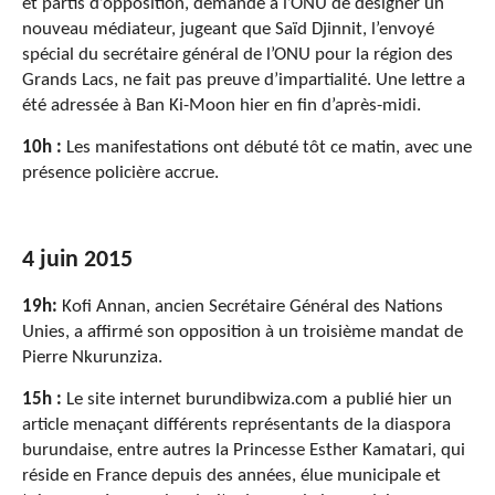
et partis d’opposition, demande à l’ONU de désigner un
nouveau médiateur, jugeant que Saïd Djinnit, l’envoyé
spécial du secrétaire général de l’ONU pour la région des
Grands Lacs, ne fait pas preuve d’impartialité. Une lettre a
été adressée à Ban Ki-Moon hier en fin d’après-midi.
10h :
Les manifestations ont débuté tôt ce matin, avec une
présence policière accrue.
4 juin 2015
19h:
Kofi Annan, ancien Secrétaire Général des Nations
Unies, a affirmé son opposition à un troisième mandat de
Pierre Nkurunziza.
15h :
Le site internet burundibwiza.com a publié hier un
article menaçant différents représentants de la diaspora
burundaise, entre autres la Princesse Esther Kamatari, qui
réside en France depuis des années, élue municipale et