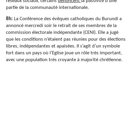
réseaux sociaux, certains
dénoncent
la passivité d’une
partie de la communauté internationale.
8h:
La Conférence des évêques catholiques du Burundi a
annoncé mercredi soir le retrait de ses membres de la
commission électorale indépendante (CENI). Elle a jugé
que les conditions n’étaient pas réunies pour des élections
libres, indépendantes et apaisées. Il s’agit d’un symbole
fort dans un pays où l’Eglise joue un rôle très important,
avec une population très croyante à majorité chrétienne.