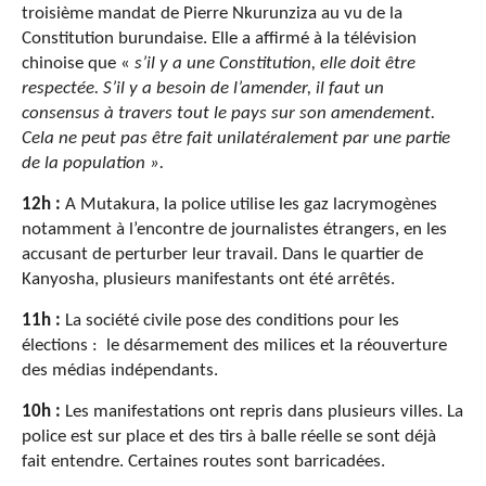
troisième mandat de Pierre Nkurunziza au vu de la
Constitution burundaise. Elle a affirmé à la télévision
chinoise que «
s’il y a une Constitution, elle doit être
respectée. S’il y a besoin de l’amender, il faut un
consensus à travers tout le pays sur son amendement.
Cela ne peut pas être fait unilatéralement par une partie
de la population ».
12h :
A Mutakura, la police utilise les gaz lacrymogènes
notamment à l’encontre de journalistes étrangers, en les
accusant de perturber leur travail. Dans le quartier de
Kanyosha, plusieurs manifestants ont été arrêtés.
11h :
La société civile pose des conditions pour les
élections : le désarmement des milices et la réouverture
des médias indépendants.
10h :
Les manifestations ont repris dans plusieurs villes. La
police est sur place et des tirs à balle réelle se sont déjà
fait entendre. Certaines routes sont barricadées.