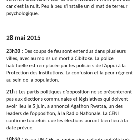
car c’est la nuit. Peu à peu s’installe un climat de terreur
psychologique.
28 mai 2015
23h30 :
Des coups de feu sont entendus dans plusieurs
villes, avec au moins un mort à Cibitoke. La police
habituelle est remplacée par les policiers de l’Appui à la
Protection des Institutions. La confusion et la peur règnent
au sein de la population.
21h :
Les partis politiques d’opposition ne se présenteront
pas aux élections communales et législatives qui doivent
avoir lieu le 5 juin, a annoncé Agathon Rwatsa, un des
leaders de l’opposition, à la Radio Nationale. La CENI
confirme toutefois que les élections auront bien lieu à la
date prévue.
18h30 :
Selon UNICEF, au moins cinq enfants ont été tués