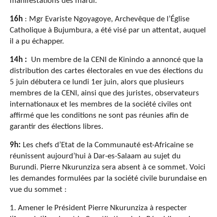
manifestations dès mardi.
16h
: Mgr Evariste Ngoyagoye, Archevêque de l’Église
Catholique à Bujumbura, a été visé par un attentat, auquel
il a pu échapper.
14h :
Un membre de la CENI de Kinindo a annoncé que la
distribution des cartes électorales en vue des élections du
5 juin débutera ce lundi 1er juin, alors que plusieurs
membres de la CENI, ainsi que des juristes, observateurs
internationaux et les membres de la société civiles ont
affirmé que les conditions ne sont pas réunies afin de
garantir des élections libres.
9h:
Les chefs d’Etat de la Communauté est-Africaine se
réunissent aujourd’hui à Dar-es-Salaam au sujet du
Burundi. Pierre Nkurunziza sera absent à ce sommet. Voici
les demandes formulées par la société civile burundaise en
vue du sommet :
1. Amener le Président Pierre Nkurunziza à respecter