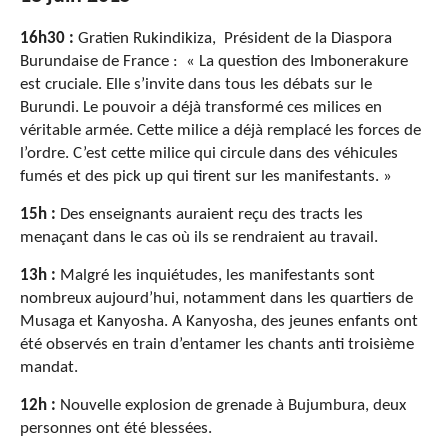
16h30 :
Gratien Rukindikiza, Président de la Diaspora
Burundaise de France : « La question des Imbonerakure
est cruciale. Elle s’invite dans tous les débats sur le
Burundi. Le pouvoir a déjà transformé ces milices en
véritable armée. Cette milice a déjà remplacé les forces de
l’ordre. C’est cette milice qui circule dans des véhicules
fumés et des pick up qui tirent sur les manifestants. »
15h :
Des enseignants auraient reçu des tracts les
menaçant dans le cas où ils se rendraient au travail.
13h :
Malgré les inquiétudes, les manifestants sont
nombreux aujourd’hui, notamment dans les quartiers de
Musaga et Kanyosha. A Kanyosha, des jeunes enfants ont
été observés en train d’entamer les chants anti troisième
mandat.
12h :
Nouvelle explosion de grenade à Bujumbura, deux
personnes ont été blessées.