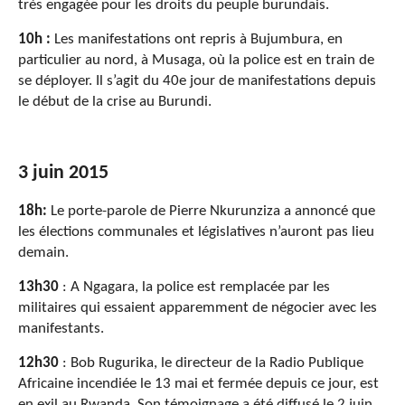
très engagée pour les droits du peuple burundais.
10h :
Les manifestations ont repris à Bujumbura, en
particulier au nord, à Musaga, où la police est en train de
se déployer. Il s’agit du 40e jour de manifestations depuis
le début de la crise au Burundi.
3 juin 2015
18h:
Le porte-parole de Pierre Nkurunziza a annoncé que
les élections communales et législatives n’auront pas lieu
demain.
13h30
: A Ngagara, la police est remplacée par les
militaires qui essaient apparemment de négocier avec les
manifestants.
12h30
: Bob Rugurika, le directeur de la Radio Publique
Africaine incendiée le 13 mai et fermée depuis ce jour, est
en exil au Rwanda. Son témoignage a été diffusé le 2 juin