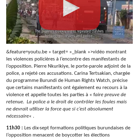
&feature=youtu.be » target= »_blank »>vidéo montrant
les violences policières à l’encontre des manifestants de
l’opposition. Pierre Nkurikiye, le porte-parole adjoint de la
police, a rejeté ces accusations. Carina Tertsakian, chargée
du programme Burundi de Human RIghts Watch, précise
que certains manifestants ont également eu recours à la
violence et appelle toutes les parties à « f
aire preuve de
retenue. La police a le droit de contrôler les foules mais
ne devrait utiliser la force que si c’est absolument
nécessaire
« .
11h30 :
Les dix-sept formations politiques burundaises de
l’opposition menacent de boycotter les élections