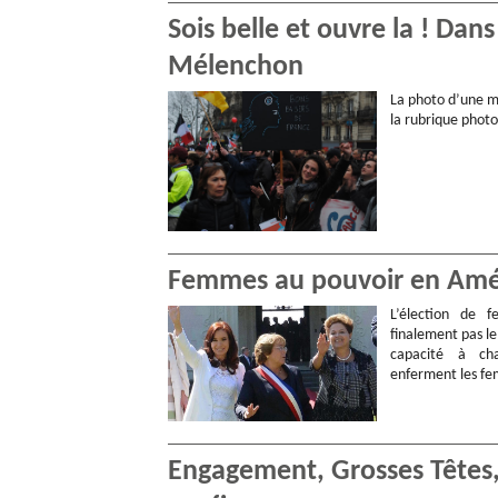
Sois belle et ouvre la ! Dan
Mélenchon
La photo d’une mi
la rubrique phot
Femmes au pouvoir en Amériq
L’élection de 
finalement pas le p
capacité à cha
enferment les fe
Engagement, Grosses Têtes, «