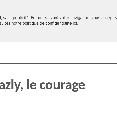
, sans publicité. En poursuivant votre navigation, vous accepte
nsultez notre
politique de confidentialité ici
.
INTERNATIONAL
EN 360°
zly, le courage