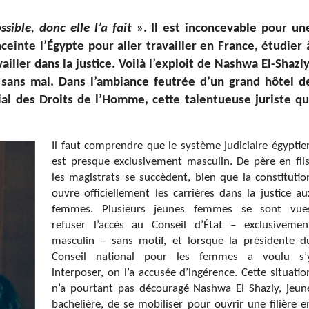
ssible, donc elle l’a fait
». Il est inconcevable pour un
einte l’Égypte pour aller travailler en France, étudier 
ller dans la justice. Voilà l’exploit de Nashwa El-Shazly
 sans mal. Dans l’ambiance feutrée d’un grand hôtel d
l des Droits de l’Homme, cette talentueuse juriste qu
Il faut comprendre que le système judiciaire égyptie
est presque exclusivement masculin. De père en fils
les magistrats se succèdent, bien que la constitutio
ouvre officiellement les carrières dans la justice au
femmes. Plusieurs jeunes femmes se sont vue
refuser l’accès au Conseil d’État – exclusivemen
masculin – sans motif, et lorsque la présidente d
Conseil national pour les femmes a voulu s’
interposer,
on l’a accusée d’ingérence
. Cette situatio
n’a pourtant pas découragé Nashwa El Shazly, jeun
bachelière, de se mobiliser pour ouvrir une filière e