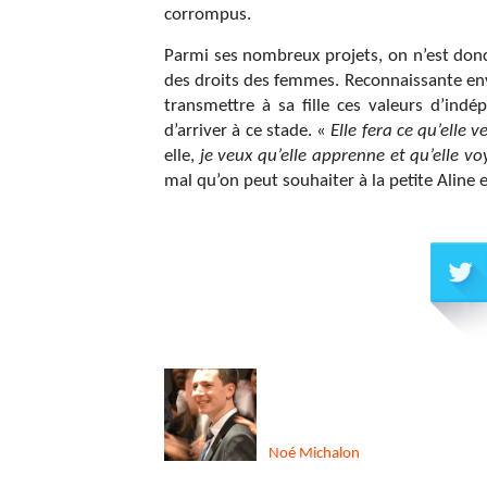
corrompus.
Parmi ses nombreux projets, on n’est donc
des droits des femmes. Reconnaissante enve
transmettre à sa fille ces valeurs d’indé
d’arriver à ce stade. «
Elle fera ce qu’elle 
elle,
je veux qu’elle apprenne et qu’elle v
mal qu’on peut souhaiter à la petite Aline 
Noé
Michalon