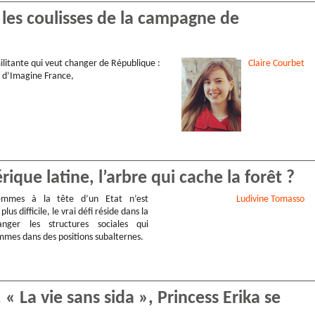
s les coulisses de la campagne de
litante qui veut changer de République :
Claire
Courbet
o d’Imagine France,
ue latine, l’arbre qui cache la forêt ?
femmes à la tête d’un Etat n’est
Ludivine
Tomasso
lus difficile, le vrai défi réside dans la
nger les structures sociales qui
mmes dans des positions subalternes.
 La vie sans sida », Princess Erika se