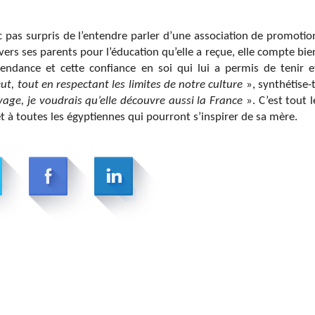
 pas surpris de l’entendre parler d’une association de promotio
rs ses parents pour l’éducation qu’elle a reçue, elle compte bie
pendance et cette confiance en soi qui lui a permis de tenir e
veut, tout en respectant les limites de notre culture
», synthétise-t
oyage, je voudrais qu’elle découvre aussi la France
». C’est tout l
et à toutes les égyptiennes qui pourront s’inspirer de sa mère.