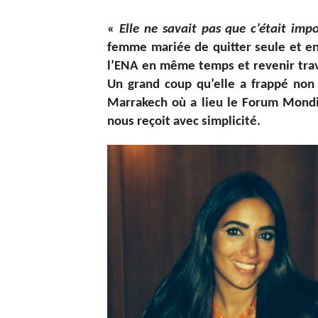
«
Elle ne savait pas que c’était impo
femme mariée de quitter seule et enc
l’ENA en même temps et revenir travai
Un grand coup qu’elle a frappé non
Marrakech où a lieu le Forum Mondia
nous reçoit avec simplicité.