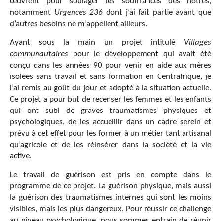
œuvrent pour soulager les souffrances des nôtres,
notamment
Urgences 236
dont j’ai fait partie avant que
d’autres besoins ne m’appellent ailleurs.
Ayant sous la main un projet intitulé
Villages
communautaires
pour le développement qui avait été
conçu dans les années 90 pour venir en aide aux mères
isolées sans travail et sans formation en Centrafrique, je
l’ai remis au goût du jour et adopté à la situation actuelle.
Ce projet a pour but de recenser les femmes et les enfants
qui ont subi de graves traumatismes physiques et
psychologiques, de les accueillir dans un cadre serein et
prévu à cet effet pour les former à un métier tant artisanal
qu’agricole et de les réinsérer dans la société et la vie
active.
Le travail de guérison est pris en compte dans le
programme de ce projet. La guérison physique, mais aussi
la guérison des traumatismes internes qui sont les moins
visibles, mais les plus dangereux. Pour réussir ce challenge
au niveau psychologique, nous sommes entrain de réunir