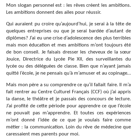
Mon slogan personnel est : les rêves créent les ambitions.
Les ambitions donnent des ailes pour réussir.
Qui auraient pu croire qu’aujourd’hui, je serai à la tête de
quelques entreprises ou que je serai bardée d’autant de
diplômes? J’ai eu une crise d’adolescence des plus terribles
mais mon éducation et mes ambitions m’ont toujours été
de bon conseil. Je faisais dresser les cheveux de la sœur
Jouice, Directrice du Lycée Pie XII, des surveillantes du
lycée ou des déléguées de classe. Bien que n’ayant jamais
quitté l’école, je ne pensais qu’à m’amuser et au copinage…
Mais mon père a su comprendre ce qu’il fallait faire. Il m’a
fait rentrer au Centre Culturel Français (CCF) où j’ai appris
la danse, le théâtre et je passais des concours de lecture.
J’ai profité de cette période pour apprendre ce que l’école
ne pouvait pas m’apprendre. Et toutes ces expériences
m’ont donné l’idée de ce que je voulais faire comme
métier : la communication. Loin du rêve de médecine que
caressaient mes parents pour moi.