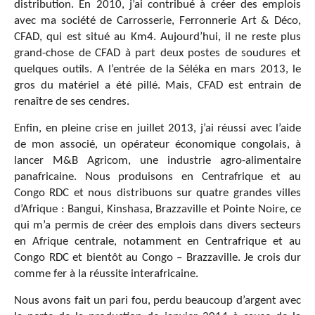
distribution. En 2010, j’ai contribué à créer des emplois
avec ma société de Carrosserie, Ferronnerie Art & Déco,
CFAD, qui est situé au Km4. Aujourd’hui, il ne reste plus
grand-chose de CFAD à part deux postes de soudures et
quelques outils. A l’entrée de la Séléka en mars 2013, le
gros du matériel a été pillé. Mais, CFAD est entrain de
renaître de ses cendres.
Enfin, en pleine crise en juillet 2013, j’ai réussi avec l’aide
de mon associé, un opérateur économique congolais, à
lancer M&B Agricom, une industrie agro-alimentaire
panafricaine. Nous produisons en Centrafrique et au
Congo RDC et nous distribuons sur quatre grandes villes
d’Afrique : Bangui, Kinshasa, Brazzaville et Pointe Noire, ce
qui m’a permis de créer des emplois dans divers secteurs
en Afrique centrale, notamment en Centrafrique et au
Congo RDC et bientôt au Congo – Brazzaville. Je crois dur
comme fer à la réussite interafricaine.
Nous avons fait un pari fou, perdu beaucoup d’argent avec