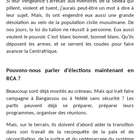
Si leur vengeance s’arrêtait aux membres de la Séléka qui
pillent, violent et tuent, j’aurais peut-être un mot à dire à
leur sujet. Mais, ils ont engendré eux aussi une grande
désolation au sein de la population civile musulmane. De
nos jours, la loi du talion ne réussit à personne. Eux aussi
veulent le pouvoir. C’est blanc bonnet, bonnet blanc. Qu’ils
déposent les armes, et se serrent les coudes pour faire
avancer la Centrafrique.
Pouvons-nous parler d’élections maintenant en
RCA ?
Beaucoup sont déjà montés au créneau. Mais qui irait faire
campagne à Bangassou ou à Ndélé sans sécurité ? Les
partis peuvent déjà se préparer, préparer leurs
programmes, organiser des réunions.
Mais, sur le terrain, ils doivent d’abord aider la transition
dans son travail de la reconquête de la paix et de
réconciliation, de la justice et du redémarrage du système