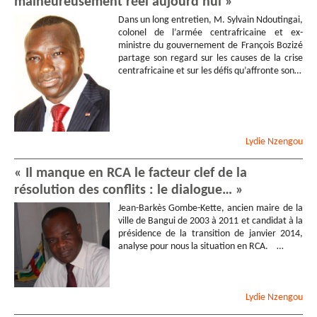
malheureusement réel aujourd’hui »
Dans un long entretien, M. Sylvain Ndoutingai,
colonel de l’armée centrafricaine et ex-
ministre du gouvernement de François Bozizé
partage son regard sur les causes de la crise
centrafricaine et sur les défis qu’affronte son…
Lydie
Nzengou
« Il manque en RCA le facteur clef de la
résolution des conflits : le dialogue… »
Jean-Barkès Gombe-Kette, ancien maire de la
ville de Bangui de 2003 à 2011 et candidat à la
présidence de la transition de janvier 2014,
analyse pour nous la situation en RCA. …
Lydie
Nzengou