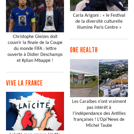
Carla Arigoni : « le Festival
de la diversité culturelle
illumine Paris Centre »
Christophe Gleizes doit
couvrir la finale de la Coupe
du monde FIFA : lettre
ONE HEALTH
ouverte à Didier Deschamps
et Kylian Mbappé !
VIVE LA FRANCE
Les Caraïbes n’ont vraiment
pas intérêt à
l’indépendance des Antilles
françaises ! L’Opi’News de
Michel Taube