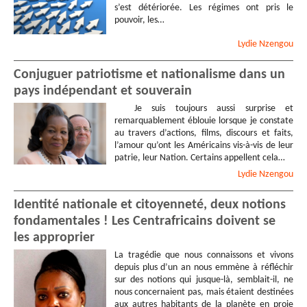
s’est détériorée. Les régimes ont pris le
pouvoir, les…
Lydie
Nzengou
Conjuguer patriotisme et nationalisme dans un
pays indépendant et souverain
Je suis toujours aussi surprise et
remarquablement éblouie lorsque je constate
au travers d’actions, films, discours et faits,
l’amour qu’ont les Américains vis-à-vis de leur
patrie, leur Nation. Certains appellent cela…
Lydie
Nzengou
Identité nationale et citoyenneté, deux notions
fondamentales ! Les Centrafricains doivent se
les approprier
La tragédie que nous connaissons et vivons
depuis plus d’un an nous emmène à réfléchir
sur des notions qui jusque-là, semblait-il, ne
nous concernaient pas, mais étaient destinées
aux autres habitants de la planète en proie