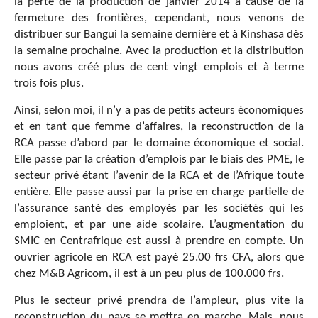
la perte de la production de janvier 2014 à cause de la
fermeture des frontières, cependant, nous venons de
distribuer sur Bangui la semaine dernière et à Kinshasa dès
la semaine prochaine. Avec la production et la distribution
nous avons créé plus de cent vingt emplois et à terme
trois fois plus.
Ainsi, selon moi, il n’y a pas de petits acteurs économiques
et en tant que femme d’affaires, la reconstruction de la
RCA passe d’abord par le domaine économique et social.
Elle passe par la création d’emplois par le biais des PME, le
secteur privé étant l’avenir de la RCA et de l’Afrique toute
entière. Elle passe aussi par la prise en charge partielle de
l’assurance santé des employés par les sociétés qui les
emploient, et par une aide scolaire. L’augmentation du
SMIC en Centrafrique est aussi à prendre en compte. Un
ouvrier agricole en RCA est payé 25.00 frs CFA, alors que
chez M&B Agricom, il est à un peu plus de 100.000 frs.
Plus le secteur privé prendra de l’ampleur, plus vite la
reconstruction du pays se mettra en marche. Mais, nous