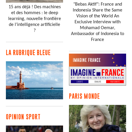
"Bebas Aktif": France and
15 ans déjà ! Des machines
Indonesia Share the Same
et des hommes : le deep
Vision of the World An
learning, nouvelle frontière
Exclusive Interview with
de l’intelligence artificielle
Mohamad Oemar,
?
Ambassador of Indonesia to
France
LA RUBRIQUE BLEUE
PARIS MONDE
OPINION SPORT