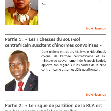
à...
Lydie
Nzengou
Partie 1 : « Les richesses du sous-sol
centrafricain suscitent d’énormes convoitises »
Dans un long entretien, M. Sylvain Ndoutingai,
colonel de l’armée centrafricaine et ex-
ministre du gouvernement de François Bozizé,
apporte son regard sur les causes de la crise
centrafricaine et sur les défis qu’affronte…
Lydie
Nzengou
Partie 2 : « Le risque de partition de la RCA est