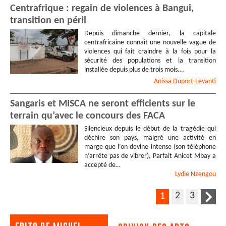
Centrafrique : regain de violences à Bangui,
transition en péril
Depuis dimanche dernier, la capitale
centrafricaine connaît une nouvelle vague de
violences qui fait craindre à la fois pour la
sécurité des populations et la transition
installée depuis plus de trois mois.…
Anissa
Duport-Levanti
Sangaris et MISCA ne seront efficients sur le
terrain qu’avec le concours des FACA
Silencieux depuis le début de la tragédie qui
déchire son pays, malgré une activité en
marge que l’on devine intense (son téléphone
n’arrête pas de vibrer), Parfait Anicet Mbay a
accepté de…
Lydie
Nzengou
2
3
1