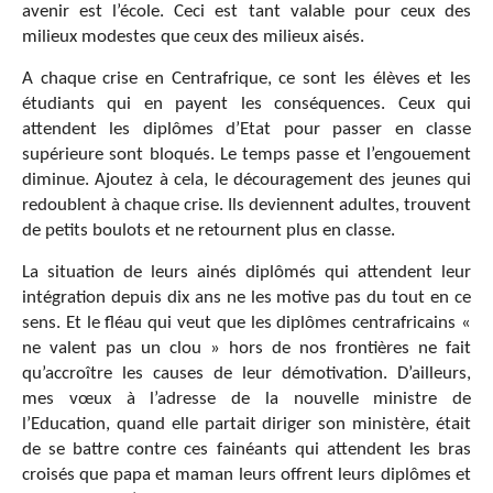
avenir est l’école. Ceci est tant valable pour ceux des
milieux modestes que ceux des milieux aisés.
A chaque crise en Centrafrique, ce sont les élèves et les
étudiants qui en payent les conséquences. Ceux qui
attendent les diplômes d’Etat pour passer en classe
supérieure sont bloqués. Le temps passe et l’engouement
diminue. Ajoutez à cela, le découragement des jeunes qui
redoublent à chaque crise. Ils deviennent adultes, trouvent
de petits boulots et ne retournent plus en classe.
La situation de leurs ainés diplômés qui attendent leur
intégration depuis dix ans ne les motive pas du tout en ce
sens. Et le fléau qui veut que les diplômes centrafricains «
ne valent pas un clou » hors de nos frontières ne fait
qu’accroître les causes de leur démotivation. D’ailleurs,
mes vœux à l’adresse de la nouvelle ministre de
l’Education, quand elle partait diriger son ministère, était
de se battre contre ces fainéants qui attendent les bras
croisés que papa et maman leurs offrent leurs diplômes et