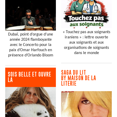
« Touchez pas aux soignants
Dubaï, point d’orgue d’une
iraniens » : lettre ouverte
année 2024 flamboyante
aux soignants et aux
avec le Concerto pour la
organisations de soignants
paix d’Omar Harfouch en
dans le monde
présence d’Orlando Bloom
SAGA DU LIT
SOIS BELLE ET OUVRE
BY MAISON DE LA
LA
LITERIE