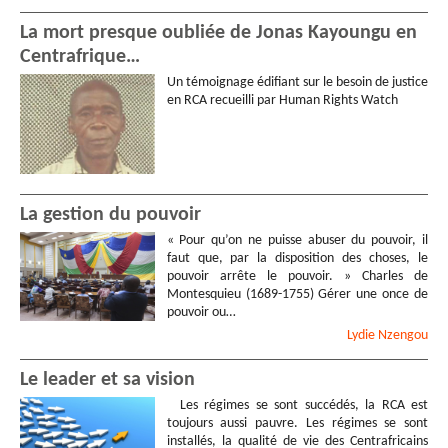
La mort presque oubliée de Jonas Kayoungu en
Centrafrique…
Un témoignage édifiant sur le besoin de justice
en RCA recueilli par Human Rights Watch
La gestion du pouvoir
« Pour qu’on ne puisse abuser du pouvoir, il
faut que, par la disposition des choses, le
pouvoir arrête le pouvoir. » Charles de
Montesquieu (1689-1755) Gérer une once de
pouvoir ou…
Lydie
Nzengou
Le leader et sa vision
Les régimes se sont succédés, la RCA est
toujours aussi pauvre. Les régimes se sont
installés, la qualité de vie des Centrafricains