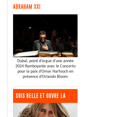
ABRAHAM XXI
Dubaï, point d’orgue d’une année
2024 flamboyante avec le Concerto
pour la paix d’Omar Harfouch en
présence d’Orlando Bloom
SOIS BELLE ET OUVRE LA