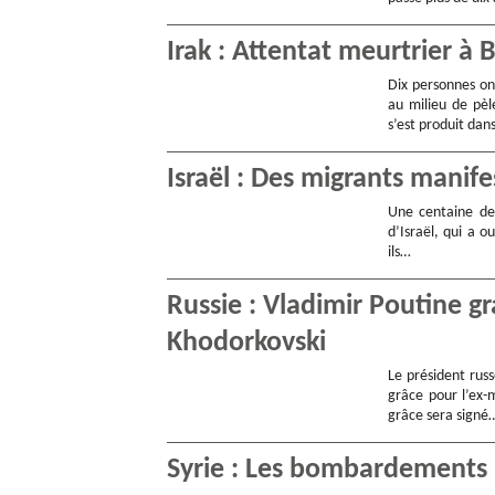
Irak : Attentat meurtrier à
Dix personnes on
au milieu de pèle
s’est produit dan
Israël : Des migrants manife
Une centaine de 
d’Israël, qui a o
ils…
Russie : Vladimir Poutine gr
Khodorkovski
Le président russ
grâce pour l’ex-
grâce sera signé
Syrie : Les bombardements 