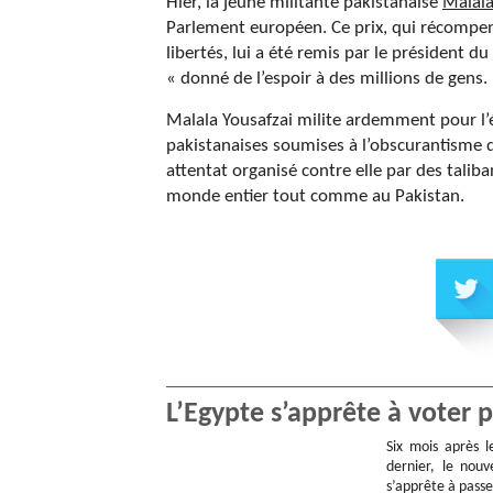
Hier, la jeune militante pakistanaise
Malala
Parlement européen. Ce prix, qui récompen
libertés, lui a été remis par le président d
« donné de l’espoir à des millions de gens.
Malala Yousafzai milite ardemment pour l’éd
pakistanaises soumises à l’obscurantisme des
attentat organisé contre elle par des tal
monde entier tout comme au Pakistan.
L’Egypte s’apprête à voter 
Six mois après 
dernier, le nouv
s’apprête à pass