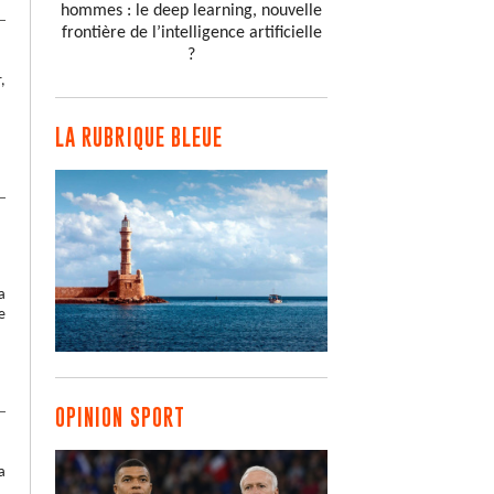
hommes : le deep learning, nouvelle
frontière de l’intelligence artificielle
?
,
LA RUBRIQUE BLEUE
a
e
OPINION SPORT
a