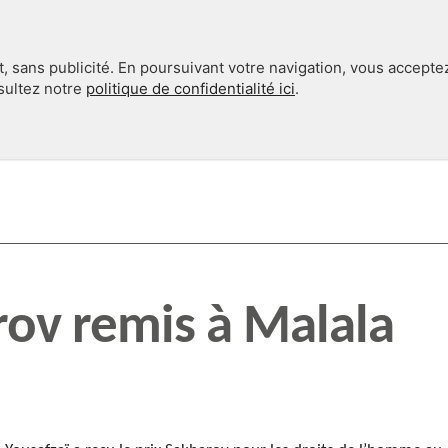
, sans publicité. En poursuivant votre navigation, vous accepte
nsultez notre
politique de confidentialité ici
.
INTERNATIONAL
EN 360°
rov remis à Malala