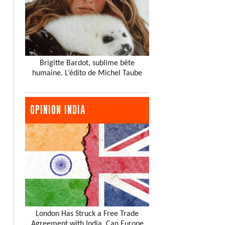
Brigitte Bardot, sublime bête
humaine. L’édito de Michel Taube
OPINION INDIA
London Has Struck a Free Trade
Agreement with India. Can Europe