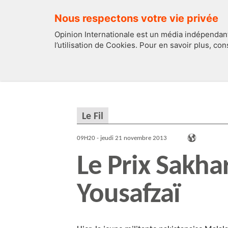
Nous respectons votre vie privée
Opinion Internationale est un média indépendant
l’utilisation de Cookies. Pour en savoir plus, co
EDITOS
FRANCE
Le Fil
09H20 - jeudi 21 novembre 2013
Le Prix Sakha
Yousafzaï